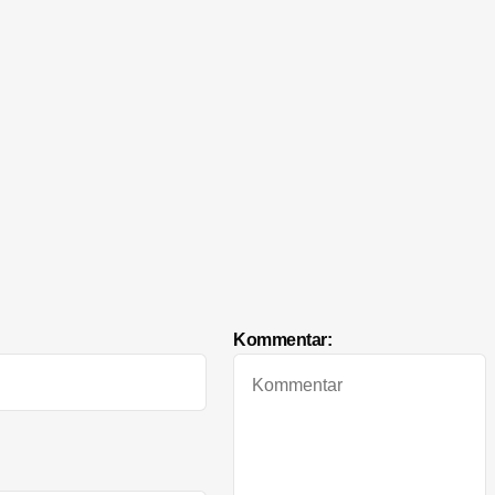
Kommentar: