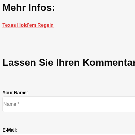
Mehr Infos:
Texas Hold’em Regeln
Lassen Sie Ihren Kommenta
Your Name:
E-Mail: