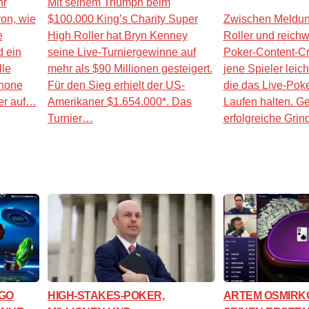
hr
Mit seinem Triumph beim
on, wie
$100.000 King’s Charity Super
Zwischen Meldun
e
High Roller hat Bryn Kenney
Roller und reichw
 ein
seine Live-Turniergewinne auf
Poker-Content-Cr
lle
mehr als $90 Millionen gesteigert.
jene Spieler leic
phone
Für den Sieg erhielt der US-
die das Live-Poke
rer auf…
Amerikaner $1.654.000*. Das
Laufen halten. G
Turnier…
erfolgreiche Grin
&GO
HIGH-STAKES-POKER,
ARTEM OSMIRK