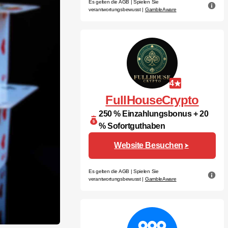
Es gelten die AGB | Spielen Sie
verantwortungsbewusst |
GambleAware
4
FullHouseCrypto
250 % Einzahlungsbonus + 20
% Sofortguthaben
Website Besuchen
Es gelten die AGB | Spielen Sie
verantwortungsbewusst |
GambleAware