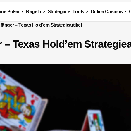
ine Poker
Regeln
Strategie
Tools
Online Casinos
nfänger – Texas Hold’em Strategieartikel
 – Texas Hold’em Strategiea