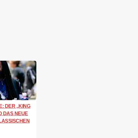
E: DER „KING
ND DAS NEUE
KLASSISCHEN