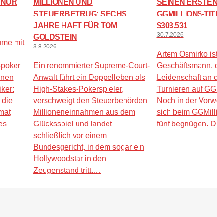
 NUR
MILLIONEN UND
SEINEN ERSTEN
STEUERBETRUG: SECHS
GGMILLION$-TI
JAHRE HAFT FÜR TOM
$303.531
30.7.2026
GOLDSTEIN
ume mit
3.8.2026
Artem Osmirko ist
8poker
Ein renommierter Supreme-Court-
Geschäftsmann, 
inen
Anwalt führt ein Doppelleben als
Leidenschaft an 
ker:
High-Stakes-Pokerspieler,
Turnieren auf GG
 die
verschweigt den Steuerbehörden
Noch in der Vorw
mat
Millioneneinnahmen aus dem
sich beim GGMilli
es
Glücksspiel und landet
fünf begnügen. D
schließlich vor einem
Bundesgericht, in dem sogar ein
Hollywoodstar in den
Zeugenstand tritt.…