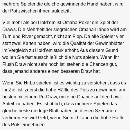
mehrere Spieler die gleiche gewinnende Hand haben, wird
der Pot zwischen ihnen aufgeteilt.
Viel mehr als bei Hold’em ist Omaha Poker ein Spiel der
Draws. Die Mehrheit der siegreichen Omaha-Hände wird am
Turn und River gemacht, nicht am Flop. Da alle Spieler vier
statt zwei Karten haben, wird die Qualität der Gewinnblätter
im Vergleich zu Hold’em stark erhöht. Aus diesem Grund
wollen Sie fast ausschließlich die Nuts spielen. Wenn Ihr
Flush Draw nicht sehr hoch ist, stehen die Chancen gut,
dass jemand anderes einen besseren Draw hat.
Wenn Sie Hi-Lo spielen, ist es wichtig zu verstehen, dass es
Ihr Ziel ist, zuerst die hohe Hälfte des Pots zu gewinnen, am
besten mit einem Re-Draw, um eine Chance auf den Low-
Anteil zu haben. Es ist üblich, dass mehrere Spieler das
gleiche beste niedrige Blatt haben, in diesen Szenarien
verlieren Sie viel Geld, wenn Sie nicht auch die hohe Hälfte
des Pots einnehmen.