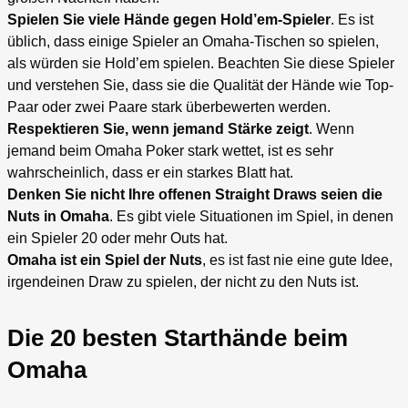
Spielen Sie viele Hände gegen Hold’em-Spieler
. Es ist
üblich, dass einige Spieler an Omaha-Tischen so spielen,
als würden sie Hold’em spielen. Beachten Sie diese Spieler
und verstehen Sie, dass sie die Qualität der Hände wie Top-
Paar oder zwei Paare stark überbewerten werden.
Respektieren Sie, wenn jemand Stärke zeigt
. Wenn
jemand beim Omaha Poker stark wettet, ist es sehr
wahrscheinlich, dass er ein starkes Blatt hat.
Denken Sie nicht Ihre offenen Straight Draws seien die
Nuts in Omaha
. Es gibt viele Situationen im Spiel, in denen
ein Spieler 20 oder mehr Outs hat.
Omaha ist ein Spiel der Nuts
, es ist fast nie eine gute Idee,
irgendeinen Draw zu spielen, der nicht zu den Nuts ist.
Die 20 besten Starthände beim
Omaha