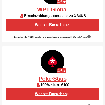
4.6
WPT Global
Ersteinzahlungsbonus bis zu 3.348 $
Website Besuchen
Es gelten die AGB | Spielen Sie verantwortungsbewusst |
GambleAware
4.6
PokerStars
100% bis zu €100
Website Besuchen