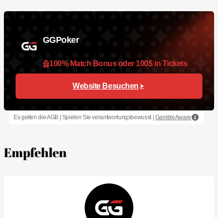
GGPoker
100% Match Bonus oder 100$ in Tickets
Website Besuchen
Es gelten die AGB | Spielen Sie verantwortungsbewusst |
GambleAware
Empfehlen