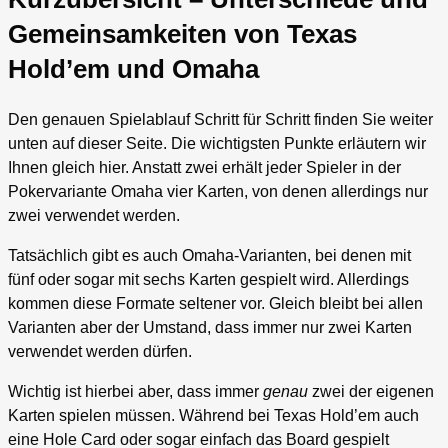
Gemeinsamkeiten von Texas
Hold’em und Omaha
Den genauen Spielablauf Schritt für Schritt finden Sie weiter
unten auf dieser Seite. Die wichtigsten Punkte erläutern wir
Ihnen gleich hier. Anstatt zwei erhält jeder Spieler in der
Pokervariante Omaha vier Karten, von denen allerdings nur
zwei verwendet werden.
Tatsächlich gibt es auch Omaha-Varianten, bei denen mit
fünf oder sogar mit sechs Karten gespielt wird. Allerdings
kommen diese Formate seltener vor. Gleich bleibt bei allen
Varianten aber der Umstand, dass immer nur zwei Karten
verwendet werden dürfen.
Wichtig ist hierbei aber, dass immer
genau
zwei der eigenen
Karten spielen müssen. Während bei Texas Hold’em auch
eine Hole Card oder sogar einfach das Board gespielt