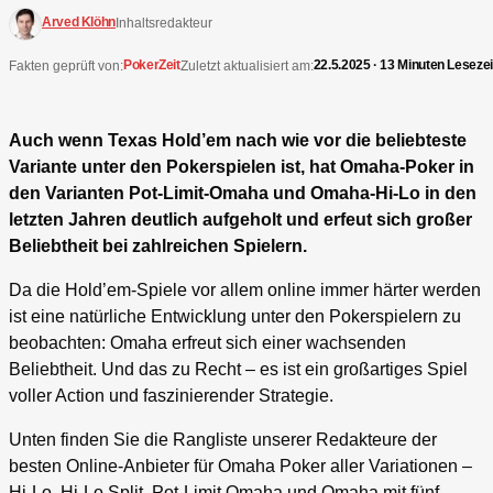
Arved Klöhn
Inhaltsredakteur
PokerZeit
22.5.2025 · 13 Minuten Lesezei
Fakten geprüft von:
Zuletzt aktualisiert am:
Auch wenn Texas Hold’em nach wie vor die beliebteste
Variante unter den Pokerspielen ist, hat Omaha-Poker in
den Varianten Pot-Limit-Omaha und Omaha-Hi-Lo in den
letzten Jahren deutlich aufgeholt und erfeut sich großer
Beliebtheit bei zahlreichen Spielern.
Da die Hold’em-Spiele vor allem online immer härter werden
ist eine natürliche Entwicklung unter den Pokerspielern zu
beobachten: Omaha erfreut sich einer wachsenden
Beliebtheit. Und das zu Recht – es ist ein großartiges Spiel
voller Action und faszinierender Strategie.
Unten finden Sie die Rangliste unserer Redakteure der
besten Online-Anbieter für Omaha Poker aller Variationen –
Hi-Lo, Hi-Lo Split, Pot-Limit Omaha und Omaha mit fünf