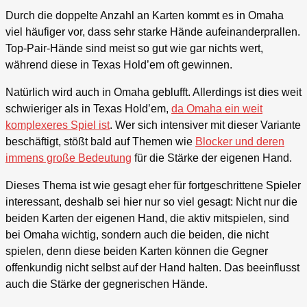
Durch die doppelte Anzahl an Karten kommt es in Omaha
viel häufiger vor, dass sehr starke Hände aufeinanderprallen.
Top-Pair-Hände sind meist so gut wie gar nichts wert,
während diese in Texas Hold’em oft gewinnen.
Natürlich wird auch in Omaha geblufft. Allerdings ist dies weit
schwieriger als in Texas Hold’em,
da Omaha ein weit
komplexeres Spiel ist
. Wer sich intensiver mit dieser Variante
beschäftigt, stößt bald auf Themen wie
Blocker und deren
immens große Bedeutung
für die Stärke der eigenen Hand.
Dieses Thema ist wie gesagt eher für fortgeschrittene Spieler
interessant, deshalb sei hier nur so viel gesagt: Nicht nur die
beiden Karten der eigenen Hand, die aktiv mitspielen, sind
bei Omaha wichtig, sondern auch die beiden, die nicht
spielen, denn diese beiden Karten können die Gegner
offenkundig nicht selbst auf der Hand halten. Das beeinflusst
auch die Stärke der gegnerischen Hände.