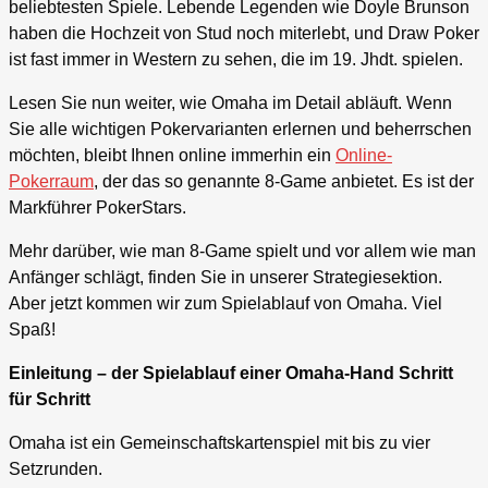
beliebtesten Spiele. Lebende Legenden wie Doyle Brunson
haben die Hochzeit von Stud noch miterlebt, und Draw Poker
ist fast immer in Western zu sehen, die im 19. Jhdt. spielen.
Lesen Sie nun weiter, wie Omaha im Detail abläuft. Wenn
Sie alle wichtigen Pokervarianten erlernen und beherrschen
möchten, bleibt Ihnen online immerhin ein
Online-
Pokerraum
, der das so genannte 8-Game anbietet. Es ist der
Markführer PokerStars.
Mehr darüber, wie man 8-Game spielt und vor allem wie man
Anfänger schlägt, finden Sie in unserer Strategiesektion.
Aber jetzt kommen wir zum Spielablauf von Omaha. Viel
Spaß!
Einleitung – der Spielablauf einer Omaha-Hand Schritt
für Schritt
Omaha ist ein Gemeinschaftskartenspiel mit bis zu vier
Setzrunden.