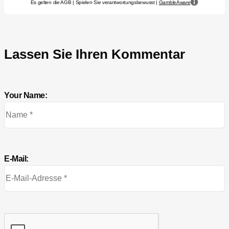
Es gelten die AGB | Spielen Sie verantwortungsbewusst |
GambleAware
Lassen Sie Ihren Kommentar
Your Name:
E-Mail: