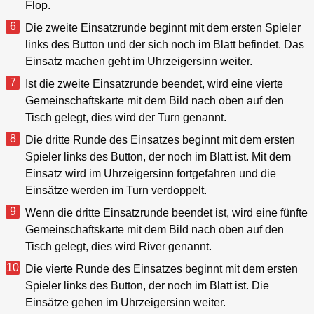
Flop.
Die zweite Einsatzrunde beginnt mit dem ersten Spieler
links des Button und der sich noch im Blatt befindet. Das
Einsatz machen geht im Uhrzeigersinn weiter.
Ist die zweite Einsatzrunde beendet, wird eine vierte
Gemeinschaftskarte mit dem Bild nach oben auf den
Tisch gelegt, dies wird der Turn genannt.
Die dritte Runde des Einsatzes beginnt mit dem ersten
Spieler links des Button, der noch im Blatt ist. Mit dem
Einsatz wird im Uhrzeigersinn fortgefahren und die
Einsätze werden im Turn verdoppelt.
Wenn die dritte Einsatzrunde beendet ist, wird eine fünfte
Gemeinschaftskarte mit dem Bild nach oben auf den
Tisch gelegt, dies wird River genannt.
Die vierte Runde des Einsatzes beginnt mit dem ersten
Spieler links des Button, der noch im Blatt ist. Die
Einsätze gehen im Uhrzeigersinn weiter.