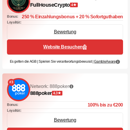
FullHouseCrypto
4
250 % Einzahlungsbonus + 20 % Sofortguthaben
Bonus:
Loyalität:
Bewertung
Website Besuchen
Es gelten die AGB | Spielen Sie verantwortungsbewusst |
GambleAware
#3
Network: 888poker
888poker
4.3
100% bis zu €200
Bonus:
Loyalität:
Bewertung