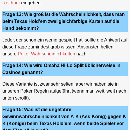
Rechner
eingeben.
Frage 13: Wie groß ist die Wahrscheinlichkeit, dass man
beim Texas Hold’em zwei gleichfarbige Karten auf die
Hand bekommt?
Jeder, der schon ein wenig gespielt hat, sollte die Antwort auf
diese Frage zumindest grob wissen. Ansonsten helfen
unsere
Poker Wahrscheinlichkeiten
nach.
Frage 14: Wie wird Omaha Hi-Lo Split üblicherweise in
Casinos genannt?
Diese Variante ist zwar sehr selten, aber wir haben sie in
unseren Poker Regeln aufgeführt (wenn man weit, weit nach
unten scrollt).
Frage 15: Was ist die ungefähre
Gewinnwahrscheinlichkeit von A-K (Ass-König) gegen K-
K (Könige) beim Texas Hold’em, wenn beide Spieler vor