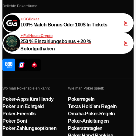
Beliebte Pokerräume:
GGPoker
100% Match Bonus Oder 100$ In Tickets
FullHouseCrypto
250 % Einzahlungsbonus + 20 %
Sofortguthaben
Wo man Poker spielen kann:
Wie man Poker spielt:
Poker-Apps fürs Handy
Pokerregeln
Poker um Echtgeld
Texas Hold’em Regeln
Poker-Freerolls
Omaha-Poker-Regeln
Poker Boni
Poker-Anleitungen
Poker Zahlungsoptionen
Pokerstrategien
Poker Hand Ranking