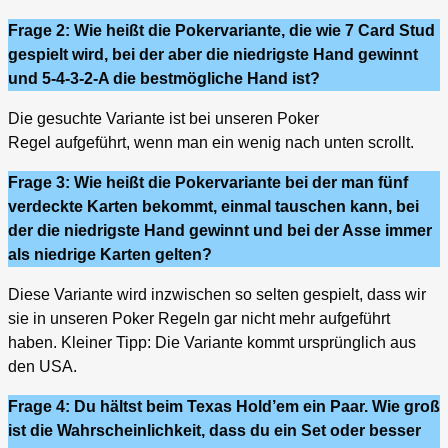
Frage 2: Wie heißt die Pokervariante, die wie 7 Card Stud
gespielt wird, bei der aber die niedrigste Hand gewinnt
und 5-4-3-2-A die bestmögliche Hand ist?
Die gesuchte Variante ist bei unseren Poker
Regel aufgeführt, wenn man ein wenig nach unten scrollt.
Frage 3: Wie heißt die Pokervariante bei der man fünf
verdeckte Karten bekommt, einmal tauschen kann, bei
der die niedrigste Hand gewinnt und bei der Asse immer
als niedrige Karten gelten?
Diese Variante wird inzwischen so selten gespielt, dass wir
sie in unseren Poker Regeln gar nicht mehr aufgeführt
haben. Kleiner Tipp: Die Variante kommt ursprünglich aus
den USA.
Frage 4: Du hältst beim Texas Hold’em ein Paar. Wie groß
ist die Wahrscheinlichkeit, dass du ein Set oder besser