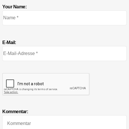
Your Name:
E-Mail:
Kommentar: