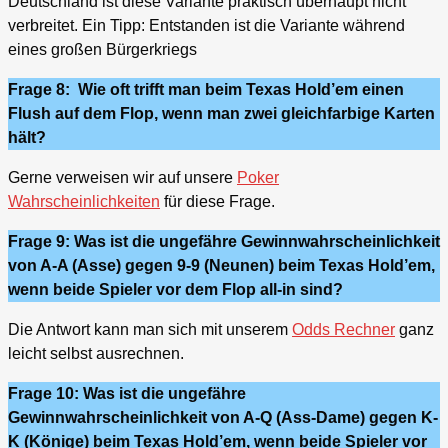
Deutschland ist diese Variante praktisch überhaupt nicht
verbreitet. Ein Tipp: Entstanden ist die Variante während
eines großen Bürgerkriegs
Frage 8: Wie oft trifft man beim Texas Hold’em einen
Flush auf dem Flop, wenn man zwei gleichfarbige Karten
hält?
Gerne verweisen wir auf unsere
Poker
Wahrscheinlichkeiten
für diese Frage.
Frage 9: Was ist die ungefähre Gewinnwahrscheinlichkeit
von A-A (Asse) gegen 9-9 (Neunen) beim Texas Hold’em,
wenn beide Spieler vor dem Flop all-in sind?
Die Antwort kann man sich mit unserem
Odds Rechner
ganz
leicht selbst ausrechnen.
Frage 10: Was ist die ungefähre
Gewinnwahrscheinlichkeit von A-Q (Ass-Dame) gegen K-
K (Könige) beim Texas Hold’em, wenn beide Spieler vor