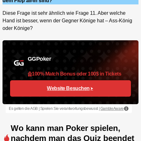
dem Flop all-in sind?
Diese Frage ist sehr ähnlich wie Frage 11. Aber welche
Hand ist besser, wenn der Gegner Könige hat – Ass-König
oder Könige?
GGPoker
100% Match Bonus oder 100$ in Tickets
Website Besuchen
Es gelten die AGB | Spielen Sie verantwortungsbewusst |
GambleAware
Wo kann man Poker spielen,
nachdem man das Quiz beendet