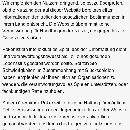
Wir empfehlen den Nutzern dringend, selbst zu überprüfen,
ob die Nutzung der auf dieser Website bereitgestellten
Informationen den geltenden gesetzlichen Bestimmungen in
ihrem Land entspricht. Die Website übernimmt keine
Verantwortung für Handlungen der Nutzer, die gegen lokale
Gesetze verstoßen.
Poker ist ein intellektuelles Spiel, das der Unterhaltung dient
und verantwortungsbewusst als Teil eines gesunden
Lebensstils gespielt werden sollte. Sollten Sie
Schwierigkeiten im Zusammenhang mit Glücksspielen
haben, empfehlen wir Ihnen, sich an Organisationen zu
wenden, die verantwortungsvolles Spielen unterstützen, oder
fachkundigen Rat einzuholen.
Zudem übernimmt Pokerzeit.com keine Haftung für mögliche
Fehler, Auslassungen oder Ungenauigkeiten auf der Website
und kann nicht für finanzielle Verluste verantwortlich
gemacht werden, die durch das Folgen von Links oder die