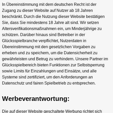
In Übereinstimmung mit dem deutschen Recht ist der
Zugang zu dieser Website auf Nutzer ab 18 Jahren
beschränkt. Durch die Nutzung dieser Website bestätigen
Sie, dass Sie mindestens 18 Jahre alt sind. Wir setzen
Altersverifikationsmaßnahmen ein, um Minderjährige zu
schützen. Darüber hinaus sind Betreiber in der
Glücksspielbranche verpflichtet, Nutzerdaten in
Übereinstimmung mit den gesetzlichen Vorgaben zu
erheben und zu speichern, um die Datensicherheit zu
gewährleisten und Betrug zu verhindern. Unsere Partner im
Glücksspielbereich bieten Funktionen zur Selbstsperrung
sowie Limits für Einzahlungen und Einsätze, und alle
Systeme sind zertifiziert, um den Anforderungen an
Datenschutz und fairen Spielbetrieb zu entsprechen.
Werbeverantwortung:
Die auf dieser Website geschaltete Werbung richtet sich