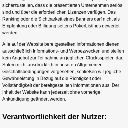
sicherzustellen, dass die präsentierten Unternehmen seriös
sind und über die erforderlichen Lizenzen verfügen. Das
Ranking oder die Sichtbarkeit eines Banners darf nicht als
Empfehlung oder Billigung seitens PokerListings gewertet
werden.
Alle auf der Website bereitgestellten Informationen dienen
ausschließlich Informations- und Werbezwecken und stellen
kein Angebot zur Teilnahme an jeglichen Glücksspielen dar.
Sofern nicht ausdrücklich in unseren Allgemeinen
Geschäftsbedingungen vorgesehen, schließen wir jegliche
Gewährleistung in Bezug auf die Richtigkeit oder
Vollständigkeit der bereitgestellten Informationen aus. Der
Inhalt der Website kann jederzeit ohne vorherige
Ankündigung geändert werden.
Verantwortlichkeit der Nutzer: