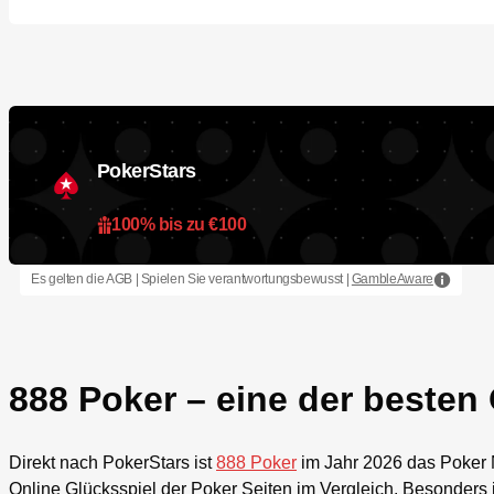
PokerStars
100% bis zu €100
Es gelten die AGB | Spielen Sie verantwortungsbewusst |
GambleAware
888 Poker – eine der besten
Direkt nach PokerStars ist
888 Poker
im Jahr 2026 das Poker 
Online Glücksspiel der Poker Seiten im Vergleich. Besonder