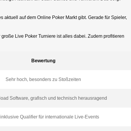
s aktuell auf dem Online Poker Markt gibt. Gerade für Spieler,
große Live Poker Turniere ist alles dabei. Zudem profitieren
Bewertung
Sehr hoch, besonders zu Stoßzeiten
ad Software, grafisch und technisch herausragend
inklusive Qualifier für internationale Live-Events