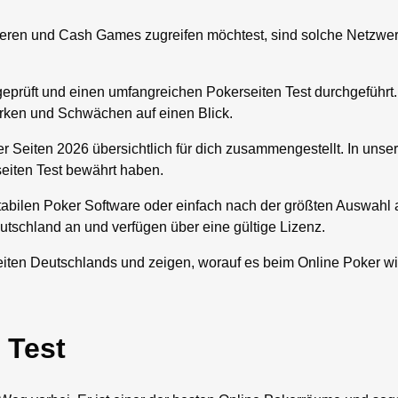
ieren und Cash Games zugreifen möchtest, sind solche Netzwerke
prüft und einen umfangreichen Pokerseiten Test durchgeführt. 
tärken und Schwächen auf einen Blick.
 Seiten 2026 übersichtlich für dich zusammengestellt. In unsere
seiten Test bewährt haben.
bilen Poker Software oder einfach nach der größten Auswahl an 
utschland an und verfügen über eine gültige Lizenz.
eiten Deutschlands und zeigen, worauf es beim Online Poker wi
 Test