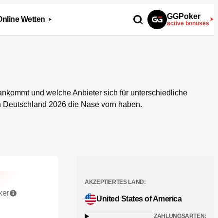
GGPoker
Online Wetten
active bonuses
 ankommt und welche Anbieter sich für unterschiedliche
in Deutschland 2026 die Nase vorn haben.
AKZEPTIERTES LAND:
ker
United States of America
ZAHLUNGSARTEN: