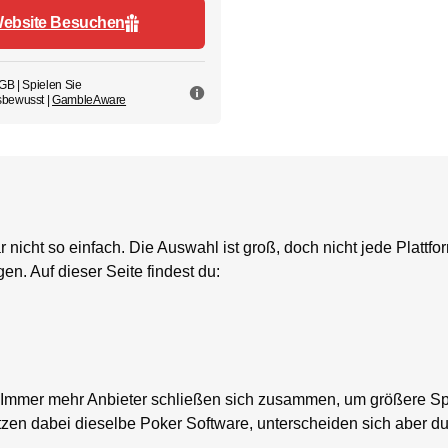
ebsite Besuchen
GB | Spielen Sie
sbewusst |
GambleAware
nicht so einfach. Die Auswahl ist groß, doch nicht jede Plattfo
. Auf dieser Seite findest du:
Immer mehr Anbieter schließen sich zusammen, um größere Spie
tzen dabei dieselbe Poker Software, unterscheiden sich aber d