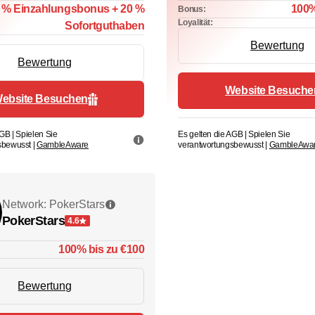
 % Einzahlungsbonus + 20 %
100%
Bonus:
Loyalität:
Sofortguthaben
Bewertung
Bewertung
Website Besuche
ebsite Besuchen
GB | Spielen Sie
Es gelten die AGB | Spielen Sie
sbewusst |
GambleAware
verantwortungsbewusst |
GambleAwa
Network: PokerStars
PokerStars
4.6
100% bis zu €100
Bewertung