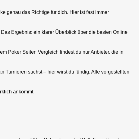
 genau das Richtige für dich. Hier ist fast immer
Das Ergebnis: ein klarer Überblick über die besten Online
m Poker Seiten Vergleich findest du nur Anbieter, die in
Turnieren suchst – hier wirst du fündig. Alle vorgestellten
rklich ankommt.