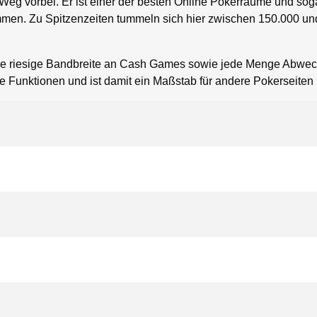
eg vorbei. Er ist einer der besten Online Pokerräume und soga
mmen. Zu Spitzenzeiten tummeln sich hier zwischen 150.000 un
ne riesige Bandbreite an Cash Games sowie jede Menge Abwechs
liche Funktionen und ist damit ein Maßstab für andere Pokerseiten