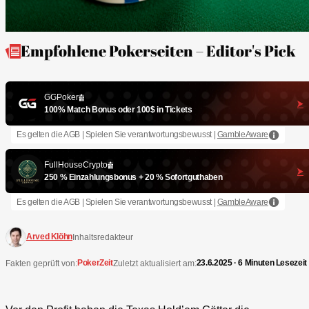
Empfohlene Pokerseiten – Editor's Pick
GGPoker
100% Match Bonus oder 100$ in Tickets
Es gelten die AGB | Spielen Sie verantwortungsbewusst |
GambleAware
FullHouseCrypto
250 % Einzahlungsbonus + 20 % Sofortguthaben
Es gelten die AGB | Spielen Sie verantwortungsbewusst |
GambleAware
Arved Klöhn
Inhaltsredakteur
PokerZeit
23.6.2025 · 6 Minuten Lesezeit
Fakten geprüft von:
Zuletzt aktualisiert am: