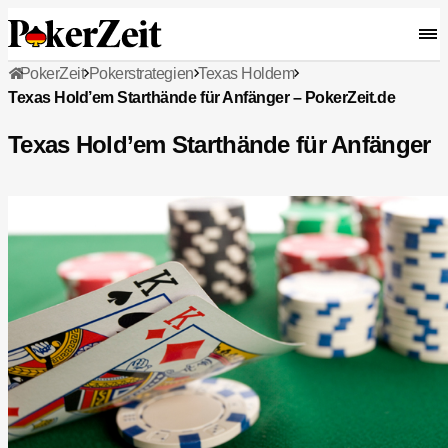
PokerZeit
Pokerstrategien
Texas Holdem
Texas Hold’em Starthände für Anfänger – PokerZeit.de
Texas Hold’em Starthände für Anfänger