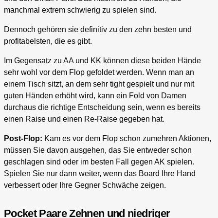
manchmal extrem schwierig zu spielen sind.
Dennoch gehören sie definitiv zu den zehn besten und
profitabelsten, die es gibt.
Im Gegensatz zu AA und KK können diese beiden Hände
sehr wohl vor dem Flop gefoldet werden. Wenn man an
einem Tisch sitzt, an dem sehr tight gespielt und nur mit
guten Händen erhöht wird, kann ein Fold von Damen
durchaus die richtige Entscheidung sein, wenn es bereits
einen Raise und einen Re-Raise gegeben hat.
Post-Flop:
Kam es vor dem Flop schon zumehren Aktionen,
müssen Sie davon ausgehen, das Sie entweder schon
geschlagen sind oder im besten Fall gegen AK spielen.
Spielen Sie nur dann weiter, wenn das Board Ihre Hand
verbessert oder Ihre Gegner Schwäche zeigen.
Pocket Paare Zehnen und niedriger