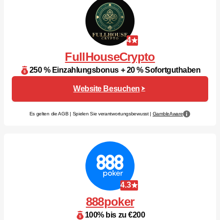
4
FullHouseCrypto
250 % Einzahlungsbonus + 20 % Sofortguthaben
Website Besuchen
Es gelten die AGB | Spielen Sie verantwortungsbewusst |
GambleAware
4.3
888poker
100% bis zu €200