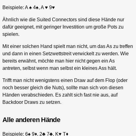
Beispiele: A ♠ 4♠, A ♥ 9♥
Ähnlich wie die Suited Connectors sind diese Hände nur
dafür geeignet, mit geringer Investition um große Pots zu
spielen.
Mit einer solchen Hand spielt man nicht, um das As zu treffen
und dann in einen Setzwettstreit verwickelt zu werden. Wie
bereits erwähnt, möchte man hier nicht gegen ein As
antreten, selbst wenn man selbst ein kleines Ass hält.
Trifft man nicht wenigstens einen Draw auf dem Flop (oder
noch besser gleich die Nuts), sollte man sich von diesen
Händen verabschieden. Es zahlt sich fast nie aus, auf
Backdoor Draws zu setzen.
Alle anderen Hände
Beispiele: 6♠ 9♦, 2♣ 7♣, K♥ T♦