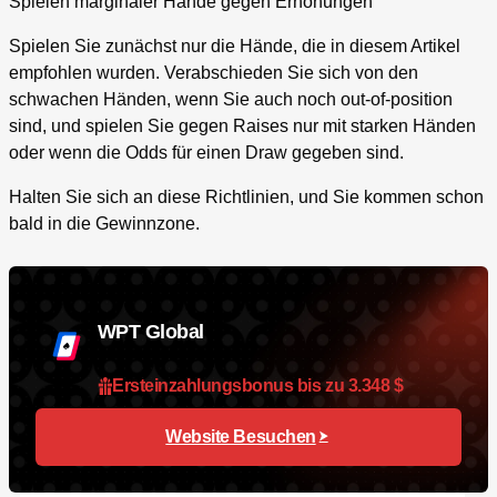
Spielen marginaler Hände gegen Erhöhungen
Spielen Sie zunächst nur die Hände, die in diesem Artikel
empfohlen wurden. Verabschieden Sie sich von den
schwachen Händen, wenn Sie auch noch out-of-position
sind, und spielen Sie gegen Raises nur mit starken Händen
oder wenn die Odds für einen Draw gegeben sind.
Halten Sie sich an diese Richtlinien, und Sie kommen schon
bald in die Gewinnzone.
WPT Global
Ersteinzahlungsbonus bis zu 3.348 $
Website Besuchen