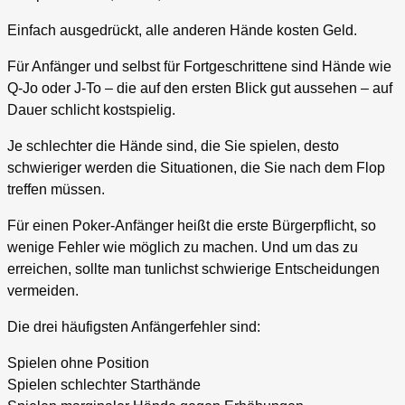
Einfach ausgedrückt, alle anderen Hände kosten Geld.
Für Anfänger und selbst für Fortgeschrittene sind Hände wie
Q-Jo oder J-To – die auf den ersten Blick gut aussehen – auf
Dauer schlicht kostspielig.
Je schlechter die Hände sind, die Sie spielen, desto
schwieriger werden die Situationen, die Sie nach dem Flop
treffen müssen.
Für einen Poker-Anfänger heißt die erste Bürgerpflicht, so
wenige Fehler wie möglich zu machen. Und um das zu
erreichen, sollte man tunlichst schwierige Entscheidungen
vermeiden.
Die drei häufigsten Anfängerfehler sind:
Spielen ohne Position
Spielen schlechter Starthände