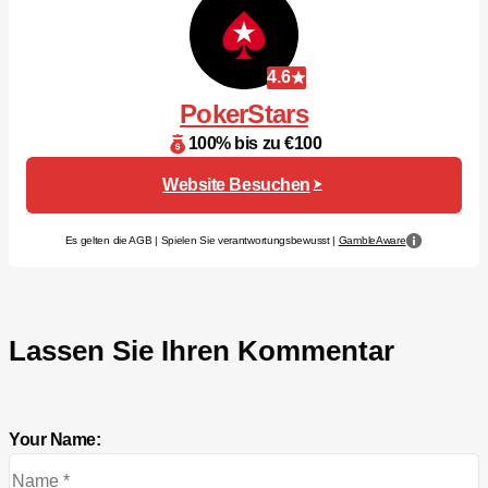
4.6
PokerStars
100% bis zu €100
Website Besuchen
Es gelten die AGB | Spielen Sie verantwortungsbewusst |
GambleAware
Lassen Sie Ihren Kommentar
Your Name: