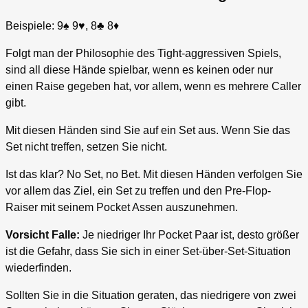
Beispiele: 9♠ 9♥, 8♣ 8♦
Folgt man der Philosophie des Tight-aggressiven Spiels,
sind all diese Hände spielbar, wenn es keinen oder nur
einen Raise gegeben hat, vor allem, wenn es mehrere Caller
gibt.
Mit diesen Händen sind Sie auf ein Set aus. Wenn Sie das
Set nicht treffen, setzen Sie nicht.
Ist das klar? No Set, no Bet. Mit diesen Händen verfolgen Sie
vor allem das Ziel, ein Set zu treffen und den Pre-Flop-
Raiser mit seinem Pocket Assen auszunehmen.
Vorsicht Falle:
Je niedriger Ihr Pocket Paar ist, desto größer
ist die Gefahr, dass Sie sich in einer Set-über-Set-Situation
wiederfinden.
Sollten Sie in die Situation geraten, das niedrigere von zwei