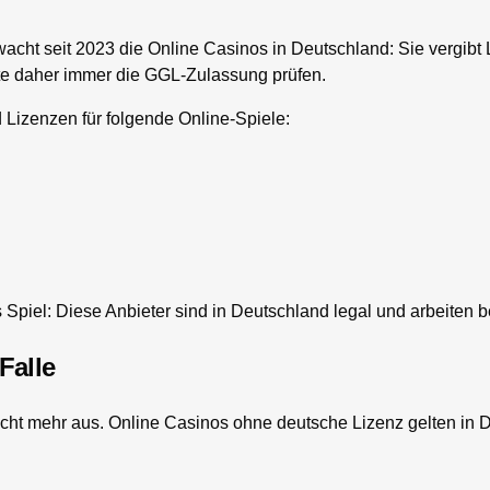
t seit 2023 die Online Casinos in Deutschland: Sie vergibt Liz
llte daher immer die GGL-Zulassung prüfen.
d Lizenzen für folgende Online-Spiele:
s Spiel: Diese Anbieter sind in Deutschland legal und arbeiten
Falle
ht mehr aus. Online Casinos ohne deutsche Lizenz gelten in Deuts