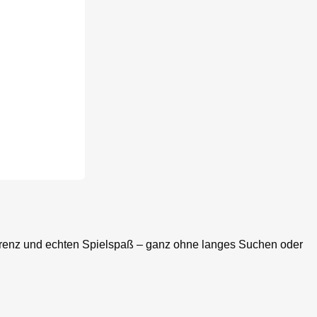
sparenz und echten Spielspaß – ganz ohne langes Suchen oder