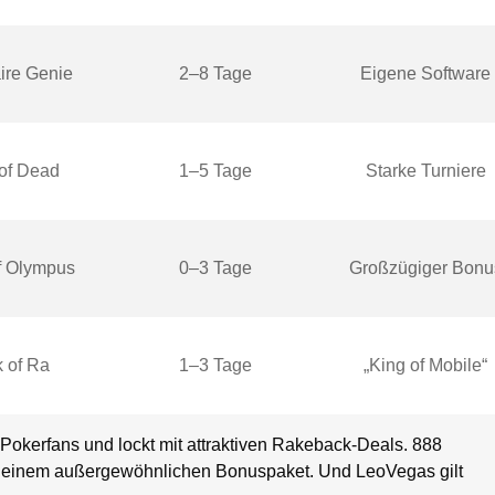
aire Genie
2–8 Tage
Eigene Software
of Dead
1–5 Tage
Starke Turniere
f Olympus
0–3 Tage
Großzügiger Bonu
 of Ra
1–3 Tage
„King of Mobile“
r Pokerfans und lockt mit attraktiven Rakeback-Deals. 888
mit einem außergewöhnlichen Bonuspaket. Und LeoVegas gilt