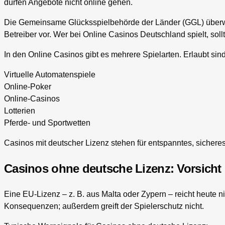
dürfen Angebote nicht online gehen.
Die Gemeinsame Glücksspielbehörde der Länder (GGL) überwach
Betreiber vor. Wer bei Online Casinos Deutschland spielt, so
In den Online Casinos gibt es mehrere Spielarten. Erlaubt sin
Virtuelle Automatenspiele
Online-Poker
Online-Casinos
Lotterien
Pferde- und Sportwetten
Casinos mit deutscher Lizenz stehen für entspanntes, sichere
Casinos ohne deutsche Lizenz: Vorsicht 
Eine EU-Lizenz – z. B. aus Malta oder Zypern – reicht heute nic
Konsequenzen; außerdem greift der Spielerschutz nicht.