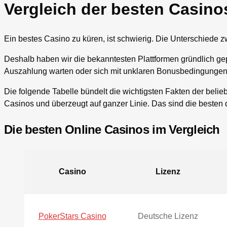
Vergleich der besten Casino
Ein bestes Casino zu küren, ist schwierig. Die Unterschiede 
Deshalb haben wir die bekanntesten Plattformen gründlich ge
Auszahlung warten oder sich mit unklaren Bonusbedingungen
Die folgende Tabelle bündelt die wichtigsten Fakten der beli
Casinos und überzeugt auf ganzer Linie. Das sind die besten d
Die besten Online Casinos im Vergleich
Casino
Lizenz
PokerStars Casino
Deutsche Lizenz