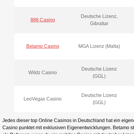
Deutsche Lizenz,
888 Casino
Gibraltar
Betamo Casino
MGA Lizenz (Malta)
Deutsche Lizenz
Wildz Casino
(GGL)
Deutsche Lizenz
LeoVegas Casino
(GGL)
Jedes dieser top Online Casinos in Deutschland hat ein eigenes
Casino punktet mit exklusiven Eigenentwicklungen. Betamo st