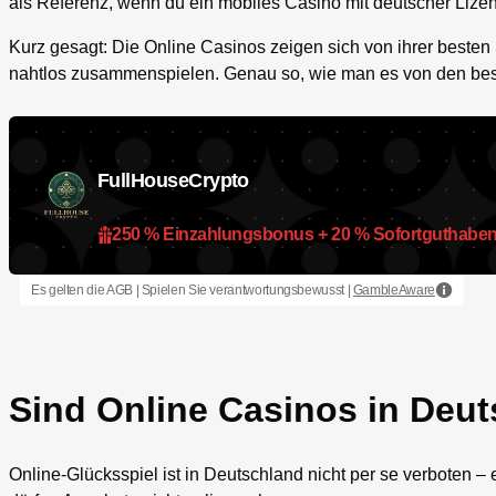
als Referenz, wenn du ein mobiles Casino mit deutscher Lizen
Kurz gesagt: Die Online Casinos zeigen sich von ihrer besten
nahtlos zusammenspielen. Genau so, wie man es von den best
FullHouseCrypto
250 % Einzahlungsbonus + 20 % Sofortguthabe
Es gelten die AGB | Spielen Sie verantwortungsbewusst |
GambleAware
Sind Online Casinos in Deut
Online-Glücksspiel ist in Deutschland nicht per se verboten –