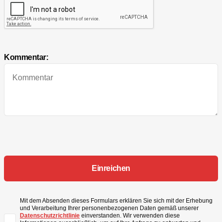
Kommentar:
Mit dem Absenden dieses Formulars erklären Sie sich mit der Erhebung
und Verarbeitung Ihrer personenbezogenen Daten gemäß unserer
Datenschutzrichtlinie
einverstanden. Wir verwenden diese