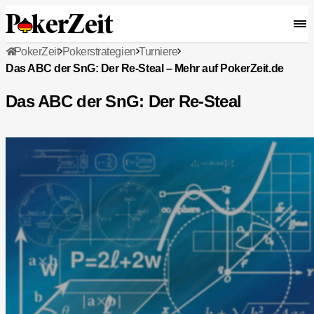
PokerZeit
Pokerstrategien
Turniere
Das ABC der SnG: Der Re-Steal – Mehr auf PokerZeit.de
Das ABC der SnG: Der Re-Steal