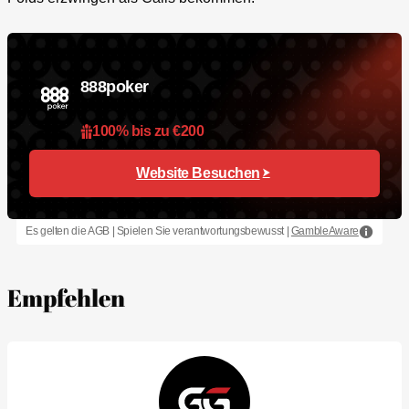
888poker
100% bis zu €200
Website Besuchen
Es gelten die AGB | Spielen Sie verantwortungsbewusst |
GambleAware
Empfehlen