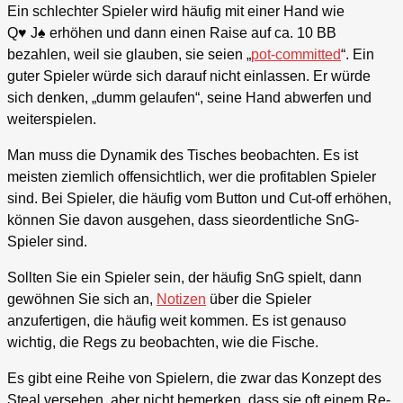
Ein schlechter Spieler wird häufig mit einer Hand wie
Q♥ J♠ erhöhen und dann einen Raise auf ca. 10 BB
bezahlen, weil sie glauben, sie seien „
pot-committed
“. Ein
guter Spieler würde sich darauf nicht einlassen. Er würde
sich denken, „dumm gelaufen“, seine Hand abwerfen und
weiterspielen.
Man muss die Dynamik des Tisches beobachten. Es ist
meisten ziemlich offensichtlich, wer die profitablen Spieler
sind. Bei Spieler, die häufig vom Button und Cut-off erhöhen,
können Sie davon ausgehen, dass sieordentliche SnG-
Spieler sind.
Sollten Sie ein Spieler sein, der häufig SnG spielt, dann
gewöhnen Sie sich an,
Notizen
über die Spieler
anzufertigen, die häufig weit kommen. Es ist genauso
wichtig, die Regs zu beobachten, wie die Fische.
Es gibt eine Reihe von Spielern, die zwar das Konzept des
Steal versehen, aber nicht bemerken, dass sie oft einem Re-