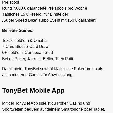
Preispool
Rund 7.000 € garantierte Preispools pro Woche
Tägliches 15 € Freeroll für Einsteiger
„Super Speed Bike“ Turbo Event mit 150 € garantiert
Beliebte Games:
Texas Hold’em & Omaha
7-Card Stud, 5-Card Draw
6+ Hold’em, Caribbean Stud
Bet on Poker, Jacks or Better, Teen Patti
Damit bietet TonyBet sowohl klassische Pokerformen als
auch moderne Games für Abwechslung.
TonyBet Mobile App
Mit der TonyBet App spielst du Poker, Casino und
Sportwetten bequem auf deinem Smartphone oder Tablet.