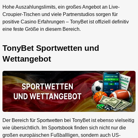
Hohe Auszahlungslimits, ein großes Angebot an Live-
Croupier-Tischen und viele Partnerstudios sorgen für
positive Casino Erfahrungen – TonyBet ist offiziell definitiv
eine feste Größe in diesem Bereich.
TonyBet Sportwetten und
Wettangebot
Der Bereich für Sportwetten bei TonyBet ist ebenso vielseitig
wie übersichtlich. Im Sportsbook finden sich nicht nur die
großen europäischen Fußballligen, sondern auch US-