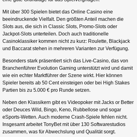
Mit über 300 Spielen bietet das Online Casino eine
beeindruckende Vielfalt. Den größten Anteil machen die
Slots aus, die sich in Classic Slots, Promo-Slots oder
Jackpot-Slots unterteilen. Doch auch traditionelle
Casinoklassiker kommen nicht zu kurz: Roulette, Blackjack
und Baccarat stehen in mehreren Varianten zur Verfügung.
Besonders stark präsentiert sich das Live-Casino, das von
Branchenführer Evolution Gaming unterstützt wird und damit
wie ein echter Marktführer der Szene wirkt. Hier können
Spieler bereits ab 50 Cent einsteigen oder bei High Stakes
Partien bis zu 5.000 € pro Runde setzen.
Neben den Klassikern gibt es Videopoker mit Jacks or Better
oder Deuces Wild, Bingo, Keno, Rubbellose und sogar
eSports-Wetten. Auch moderne Crash-Spiele fehlen nicht.
Insgesamt arbeitet TonyBet mit über 130 Softwarestudios
zusammen, was für Abwechslung und Qualität sorgt.