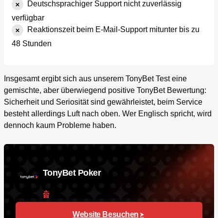
Deutschsprachiger Support nicht zuverlässig
verfügbar
Reaktionszeit beim E-Mail-Support mitunter bis zu
48 Stunden
Insgesamt ergibt sich aus unserem TonyBet Test eine
gemischte, aber überwiegend positive TonyBet Bewertung:
Sicherheit und Seriosität sind gewährleistet, beim Service
besteht allerdings Luft nach oben. Wer Englisch spricht, wird
dennoch kaum Probleme haben.
TonyBet Poker
Website Besuchen