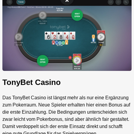
TonyBet Casino
Das TonyBet Casino ist längst mehr als nur eine Ergänzung
zum Pokerraum. Neue Spieler erhalten hier einen Bonus auf
die erste Einzahlung. Die Bedingungen unterscheiden sich
zwar leicht vom Pokerbonus, sind aber ähnlich fair gestaltet.
Damit verdoppelt sich der erste Einsatz direkt und schafft
eine gute Grundlage für das Spielvergnügen.