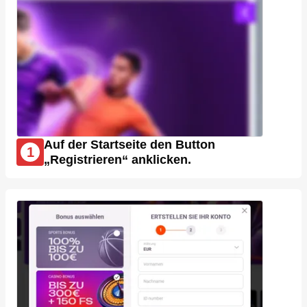
Auf der Startseite den Button
1
„Registrieren“ anklicken.