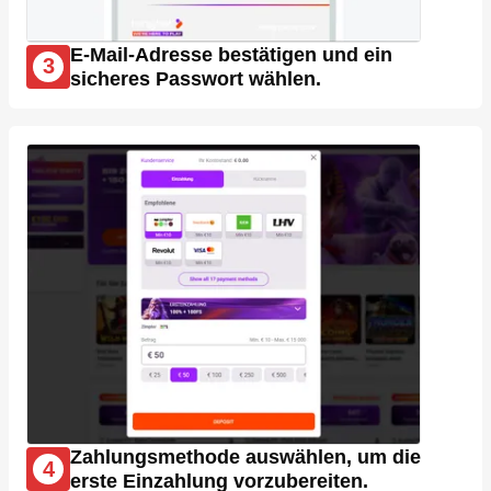
E-Mail-Adresse bestätigen und ein
3
sicheres Passwort wählen.
Zahlungsmethode auswählen, um die
4
erste Einzahlung vorzubereiten.