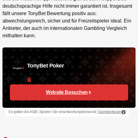
deutschsprachige Hilfe nicht immer garantiert ist. Insgesamt
fällt unsere TonyBet Bewertung positiv aus:
abwechslungsreich, sicher und für Freizeitspieler ideal. Ein
Anbieter, der auch im internationalen Gambling Vergleich
mithalten kann.
TonyBet Poker
Website Besuchen
Es gelten die AGB | Spielen Sie verantwortungsbewusst |
GambleAware