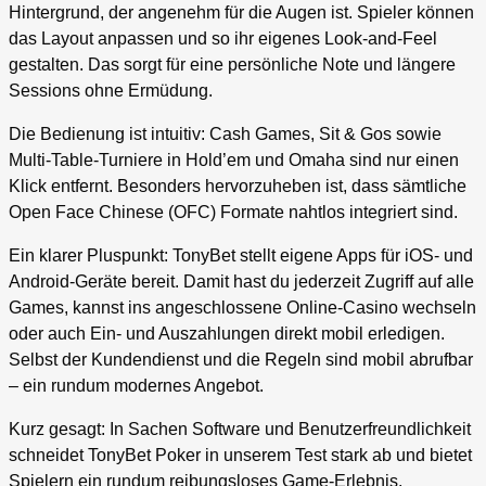
Hintergrund, der angenehm für die Augen ist. Spieler können
das Layout anpassen und so ihr eigenes Look-and-Feel
gestalten. Das sorgt für eine persönliche Note und längere
Sessions ohne Ermüdung.
Die Bedienung ist intuitiv: Cash Games, Sit & Gos sowie
Multi-Table-Turniere in Hold’em und Omaha sind nur einen
Klick entfernt. Besonders hervorzuheben ist, dass sämtliche
Open Face Chinese (OFC) Formate nahtlos integriert sind.
Ein klarer Pluspunkt: TonyBet stellt eigene Apps für iOS- und
Android-Geräte bereit. Damit hast du jederzeit Zugriff auf alle
Games, kannst ins angeschlossene Online-Casino wechseln
oder auch Ein- und Auszahlungen direkt mobil erledigen.
Selbst der Kundendienst und die Regeln sind mobil abrufbar
– ein rundum modernes Angebot.
Kurz gesagt: In Sachen Software und Benutzerfreundlichkeit
schneidet TonyBet Poker in unserem Test stark ab und bietet
Spielern ein rundum reibungsloses Game-Erlebnis.