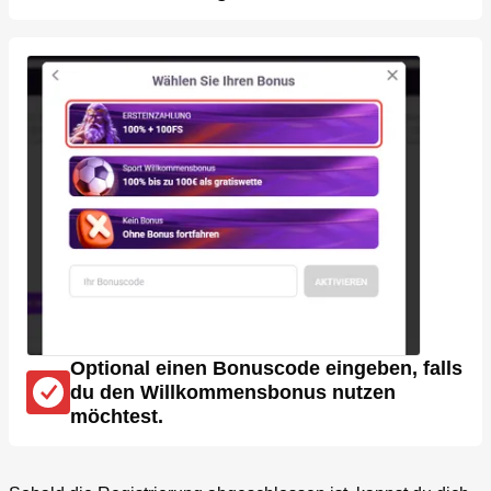
Optional einen Bonuscode eingeben, falls
du den Willkommensbonus nutzen
möchtest.