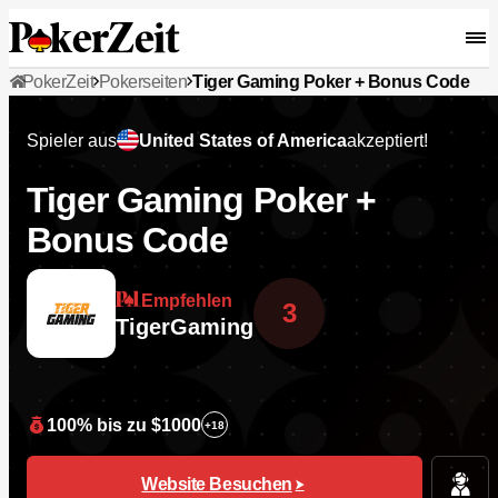
PokerZeit
Pokerseiten
Tiger Gaming Poker + Bonus Code
Spieler aus
United States of America
akzeptiert!
Tiger Gaming Poker +
Bonus Code
Empfehlen
3
TigerGaming
100% bis zu $1000
+18
Website Besuchen