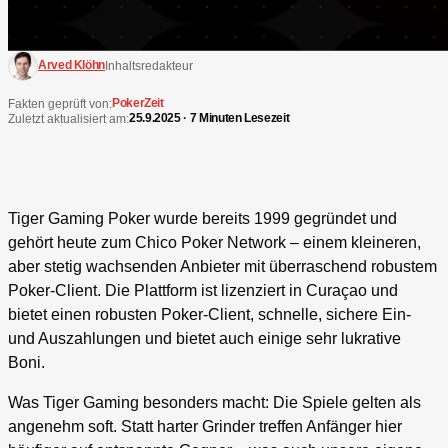
Arved Klöhn
Inhaltsredakteur
PokerZeit
Fakten geprüft von:
25.9.2025 · 7 Minuten Lesezeit
Zuletzt aktualisiert am:
Tiger Gaming Poker wurde bereits 1999 gegründet und
gehört heute zum Chico Poker Network – einem kleineren,
aber stetig wachsenden Anbieter mit überraschend robustem
Poker-Client. Die Plattform ist lizenziert in Curaçao und
bietet einen robusten Poker-Client, schnelle, sichere Ein-
und Auszahlungen und bietet auch einige sehr lukrative
Boni.
Was Tiger Gaming besonders macht: Die Spiele gelten als
angenehm soft. Statt harter Grinder treffen Anfänger hier