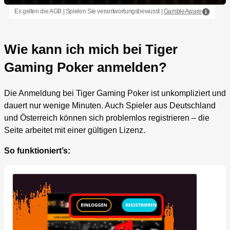
Es gelten die AGB | Spielen Sie verantwortungsbewusst |
GambleAware
Wie kann ich mich bei Tiger
Gaming Poker anmelden?
Die Anmeldung bei Tiger Gaming Poker ist unkompliziert und
dauert nur wenige Minuten. Auch Spieler aus Deutschland
und Österreich können sich problemlos registrieren – die
Seite arbeitet mit einer gültigen Lizenz.
So funktioniert’s: