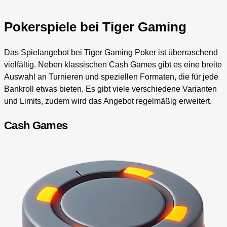
Pokerspiele bei Tiger Gaming
Das Spielangebot bei Tiger Gaming Poker ist überraschend
vielfältig. Neben klassischen Cash Games gibt es eine breite
Auswahl an Turnieren und speziellen Formaten, die für jede
Bankroll etwas bieten. Es gibt viele verschiedene Varianten
und Limits, zudem wird das Angebot regelmäßig erweitert.
Cash Games