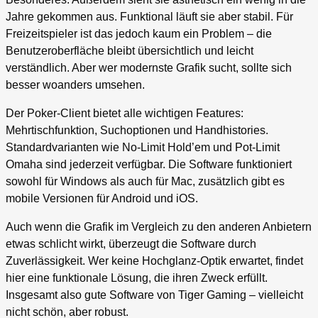
Jahre gekommen aus. Funktional läuft sie aber stabil. Für
Freizeitspieler ist das jedoch kaum ein Problem – die
Benutzeroberfläche bleibt übersichtlich und leicht
verständlich. Aber wer modernste Grafik sucht, sollte sich
besser woanders umsehen.
Der Poker-Client bietet alle wichtigen Features:
Mehrtischfunktion, Suchoptionen und Handhistories.
Standardvarianten wie No-Limit Hold’em und Pot-Limit
Omaha sind jederzeit verfügbar. Die Software funktioniert
sowohl für Windows als auch für Mac, zusätzlich gibt es
mobile Versionen für Android und iOS.
Auch wenn die Grafik im Vergleich zu den anderen Anbietern
etwas schlicht wirkt, überzeugt die Software durch
Zuverlässigkeit. Wer keine Hochglanz-Optik erwartet, findet
hier eine funktionale Lösung, die ihren Zweck erfüllt.
Insgesamt also gute Software von Tiger Gaming – vielleicht
nicht schön, aber robust.