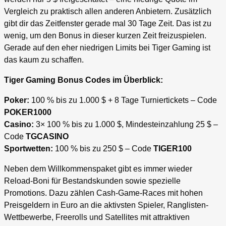
Vergleich zu praktisch allen anderen Anbietern. Zusätzlich
gibt dir das Zeitfenster gerade mal 30 Tage Zeit. Das ist zu
wenig, um den Bonus in dieser kurzen Zeit freizuspielen.
Gerade auf den eher niedrigen Limits bei Tiger Gaming ist
das kaum zu schaffen.
Tiger Gaming Bonus Codes im Überblick:
Poker:
100 % bis zu 1.000 $ + 8 Tage Turniertickets – Code
POKER1000
Casino:
3× 100 % bis zu 1.000 $, Mindesteinzahlung 25 $ –
Code
TGCASINO
Sportwetten:
100 % bis zu 250 $ – Code
TIGER100
Neben dem Willkommenspaket gibt es immer wieder
Reload-Boni für Bestandskunden sowie spezielle
Promotions. Dazu zählen Cash-Game-Races mit hohen
Preisgeldern in Euro an die aktivsten Spieler, Ranglisten-
Wettbewerbe, Freerolls und Satellites mit attraktiven