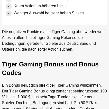
Kaum Action an höheren Limits
Weniger Auswahl bei sehr hohen Stakes
Die negativen Punkte macht Tiger Gaming aber wieder wett.
Alles in allem bietet Tiger Gaming Poker solide
Bedingungen, gerade für Spieler aus Deutschland und
Österreich, die nach softer Action suchen.
Tiger Gaming Bonus und Bonus
Codes
Ein Bonus heißt dich direkt bei Tiger Gaming willkommen.
Der Tiger Gaming Bonus klingt zunächst beeindruckend: 100
% bis zu 1.000 $ plus acht Tage Turniertickets für neue
Spieler. Doch die Bedingungen sind hart. Pro 50 $ Rake
werden nur 5 $ freigeschaltet – eine niedrige Quote im