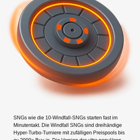
SNGs wie die 10-Windfall-SNGs starten fast im
Minutentakt. Die Windfall SNGs sind dreihändige
Hyper-Turbo-Turniere mit zufälligen Preispools bis