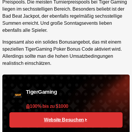
Preispools. Die meisten Turnierpreispools bei Tiger Gaming
liegen im sechsstelligen Bereich. Besonders beliebt ist der
Bad Beat Jackpot, der ebenfalls regelmäßig sechsstellige
Summen erreicht. Und große Sonntagsevents lieben
ebenfalls alle Spieler.
Insgesamt also ein solides Bonusangebot, das mit einem
speziellen TigerGaming Poker Bonus Code aktiviert wird.
Allerdings sollte man die hohen Umsatzbedingungen
realistisch einschätzen.
TigerGaming
100% bis zu $1000
Website Besuchen