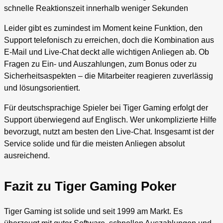
schnelle Reaktionszeit innerhalb weniger Sekunden
Leider gibt es zumindest im Moment keine Funktion, den
Support telefonisch zu erreichen, doch die Kombination aus
E-Mail und Live-Chat deckt alle wichtigen Anliegen ab. Ob
Fragen zu Ein- und Auszahlungen, zum Bonus oder zu
Sicherheitsaspekten – die Mitarbeiter reagieren zuverlässig
und lösungsorientiert.
Für deutschsprachige Spieler bei Tiger Gaming erfolgt der
Support überwiegend auf Englisch. Wer unkomplizierte Hilfe
bevorzugt, nutzt am besten den Live-Chat. Insgesamt ist der
Service solide und für die meisten Anliegen absolut
ausreichend.
Fazit zu Tiger Gaming Poker
Tiger Gaming ist solide und seit 1999 am Markt. Es