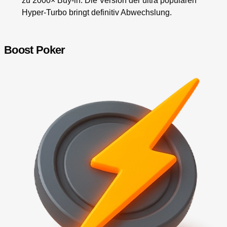
zu 2000× Buy-in. Die Version der ultra populären
Hyper-Turbo bringt definitiv Abwechslung.
Boost Poker