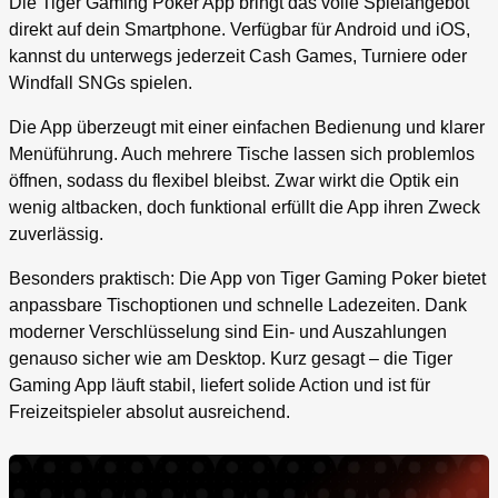
Die Tiger Gaming Poker App bringt das volle Spielangebot
direkt auf dein Smartphone. Verfügbar für Android und iOS,
kannst du unterwegs jederzeit Cash Games, Turniere oder
Windfall SNGs spielen.
Die App überzeugt mit einer einfachen Bedienung und klarer
Menüführung. Auch mehrere Tische lassen sich problemlos
öffnen, sodass du flexibel bleibst. Zwar wirkt die Optik ein
wenig altbacken, doch funktional erfüllt die App ihren Zweck
zuverlässig.
Besonders praktisch: Die App von Tiger Gaming Poker bietet
anpassbare Tischoptionen und schnelle Ladezeiten. Dank
moderner Verschlüsselung sind Ein- und Auszahlungen
genauso sicher wie am Desktop. Kurz gesagt – die Tiger
Gaming App läuft stabil, liefert solide Action und ist für
Freizeitspieler absolut ausreichend.