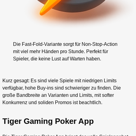
Die Fast-Fold-Variante sorgt für Non-Stop-Action
mit viel mehr Händen pro Stunde. Perfekt für
Spieler, die keine Lust auf Warten haben.
Kurz gesagt: Es sind viele Spiele mit niedrigen Limits
verfügbar, hohe Buy-ins sind schwieriger zu finden. Die
große Bandbreite an Varianten und Limits, mit softer
Konkurrenz und soliden Promos ist beachtlich.
Tiger Gaming Poker App