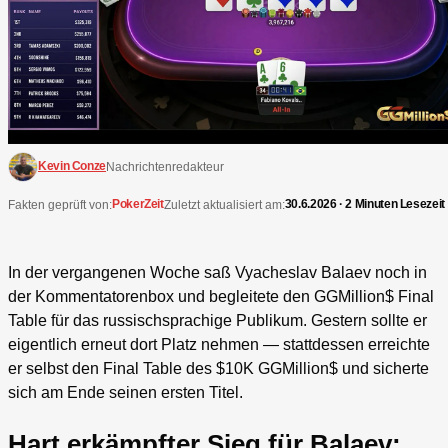
Kevin Conze
Nachrichtenredakteur
PokerZeit
30.6.2026 · 2 Minuten Lesezeit
Fakten geprüft von:
Zuletzt aktualisiert am:
In der vergangenen Woche saß Vyacheslav Balaev noch in
der Kommentatorenbox und begleitete den GGMillion$ Final
Table für das russischsprachige Publikum. Gestern sollte er
eigentlich erneut dort Platz nehmen — stattdessen erreichte
er selbst den Final Table des $10K GGMillion$ und sicherte
sich am Ende seinen ersten Titel.
Hart erkämpfter Sieg für Balaev: