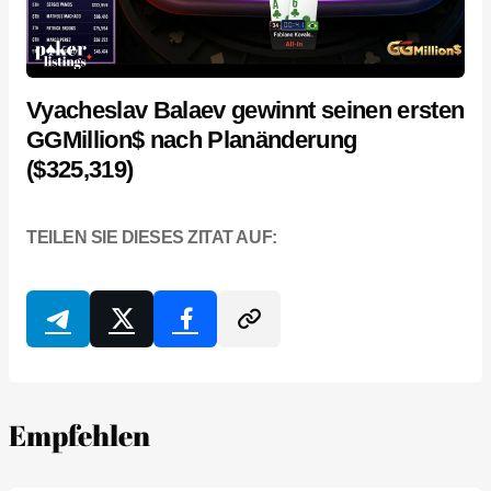
Vyacheslav Balaev gewinnt seinen ersten
GGMillion$ nach Planänderung
($325,319)
TEILEN SIE DIESES ZITAT AUF:
Empfehlen