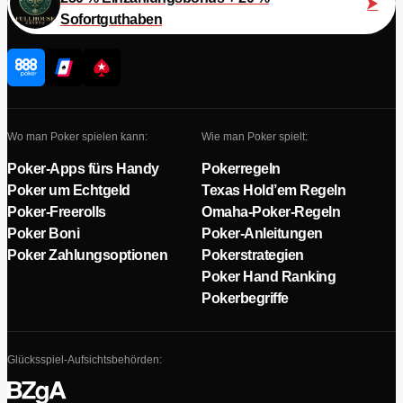
Sofortguthaben
Wo man Poker spielen kann:
Wie man Poker spielt:
Poker-Apps fürs Handy
Pokerregeln
Poker um Echtgeld
Texas Hold’em Regeln
Poker-Freerolls
Omaha-Poker-Regeln
Poker Boni
Poker-Anleitungen
Poker Zahlungsoptionen
Pokerstrategien
Poker Hand Ranking
Pokerbegriffe
Glücksspiel-Aufsichtsbehörden: