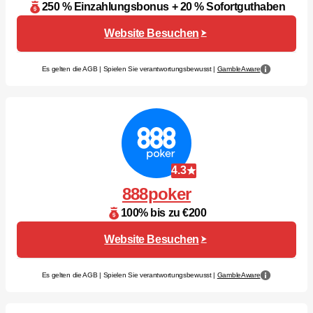
250 % Einzahlungsbonus + 20 % Sofortguthaben
Website Besuchen
Es gelten die AGB | Spielen Sie verantwortungsbewusst |
GambleAware
4.3
888poker
100% bis zu €200
Website Besuchen
Es gelten die AGB | Spielen Sie verantwortungsbewusst |
GambleAware