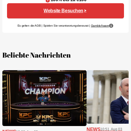
Website Besuchen
Es gelten die AGB | Spielen Sie verantwortungsbewusst |
GambleAware
Beliebte Nachrichten
NEWS
10:51, Aug 03