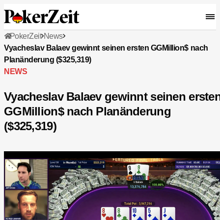
PokerZeit
News
Vyacheslav Balaev gewinnt seinen ersten GGMillion$ nach
Planänderung ($325,319)
NEWS
Vyacheslav Balaev gewinnt seinen erste
GGMillion$ nach Planänderung
($325,319)