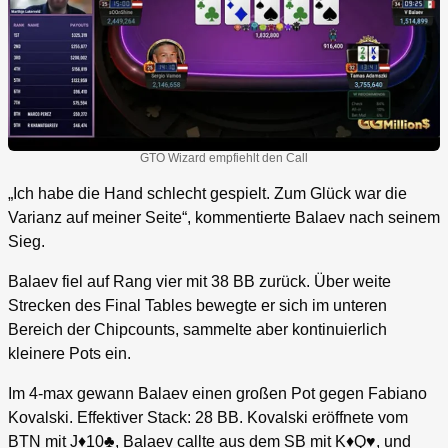
GTO Wizard empfiehlt den Call
„Ich habe die Hand schlecht gespielt. Zum Glück war die
Varianz auf meiner Seite“, kommentierte Balaev nach seinem
Sieg.
Balaev fiel auf Rang vier mit 38 BB zurück. Über weite
Strecken des Final Tables bewegte er sich im unteren
Bereich der Chipcounts, sammelte aber kontinuierlich
kleinere Pots ein.
Im 4-max gewann Balaev einen großen Pot gegen Fabiano
Kovalski. Effektiver Stack: 28 BB. Kovalski eröffnete vom
BTN mit J♦10♣, Balaev callte aus dem SB mit K♦Q♥, und