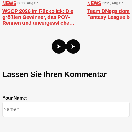
NEWS
NEWS
13:23, Aug 07
12:35, Aug 07
WSOP 2026 im Rückblick: Die
Team DNegs domini
größten Gewinner, das POY-
Fantasy League b
Rennen und unvergessliche
Bracelets
Lassen Sie Ihren Kommentar
Your Name: