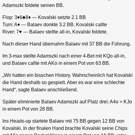
Adamszki foldete seinen BB.
Flop: 3♦6♣8♦ — Kovalski setzte 2.1 BB
Turn: A♦ — Balaev donkte 3.2 BB, Kovalski callte
River: 7♥ — Balaev stellte all-in, Kovalski foldete.
Nach dieser Hand übernahm Balaev mit 37 BB die Führung.
Im 3-max stellte Adamszki nach einer 4-Bet mit KQo all-in,
und Balaev callte mit AKo in einem Pot von 63 BB.
„Wir hatten ein bisschen History. Wahrscheinlich hat Kovalski
die Hand deshalb so gespielt. Aber es war eine schlechte
Hand“, sagte Balaev anschließend.
Später eliminierte Balaev Adamszki auf Platz drei: A4o > KJo
in einem Pot von 28 BB.
Ins Heads-up startete Balaev mit 75 BB gegen 12 BB von
Kovalski. In der finalen Hand brachte Kovalski seine Chips