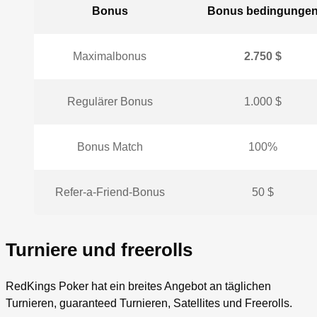
Bonus
Bonus bedingunge
Maximalbonus
2.750 $
Regulärer Bonus
1.000 $
Bonus Match
100%
Refer-a-Friend-Bonus
50 $
Turniere und freerolls
RedKings Poker hat ein breites Angebot an täglichen
Turnieren, guaranteed Turnieren, Satellites und Freerolls.