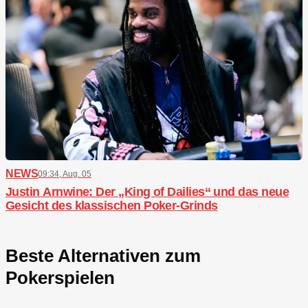
NEWS
09:34, Aug. 05
Justin Arnwine: Der „King of Dailies“ und das neue
Gesicht des klassischen Poker-Grinds
Beste Alternativen zum
Pokerspielen