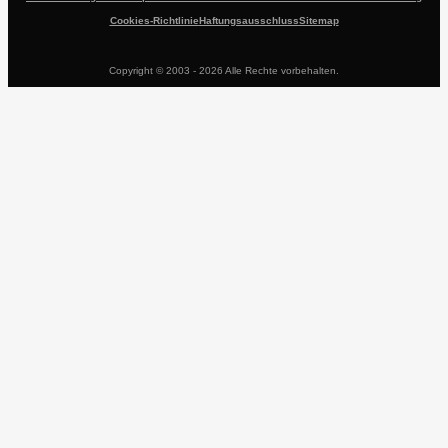
Cookies-Richtlinie
Haftungsausschluss
Sitemap
Copyright © 2003 - 2026 Alle Rechte vorbehalten.