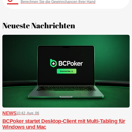
Berechnen Sie die Gewinnchancen Ihrer Hand
Neueste Nachrichten
NEWS
10:42, Aug. 06
BCPoker startet Desktop-Client mit Multi-Tabling für
Windows und Mac