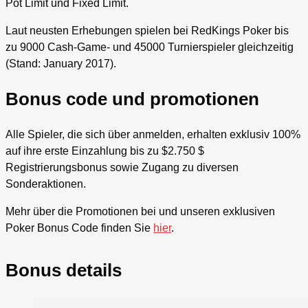
Pot Limit und Fixed Limit.
Laut neusten Erhebungen spielen bei RedKings Poker bis
zu 9000 Cash-Game- und 45000 Turnierspieler gleichzeitig
(Stand: January 2017).
Bonus code und promotionen
Alle Spieler, die sich über anmelden, erhalten exklusiv 100%
auf ihre erste Einzahlung bis zu $2.750 $
Registrierungsbonus sowie Zugang zu diversen
Sonderaktionen.
Mehr über die Promotionen bei und unseren exklusiven
Poker Bonus Code finden Sie
hier
.
Bonus details