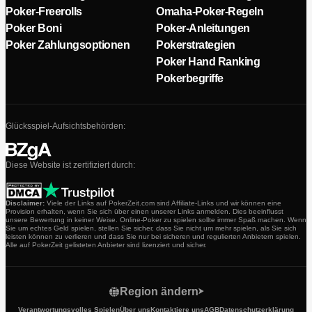
Poker-Freerolls
Omaha-Poker-Regeln
Poker Boni
Poker-Anleitungen
Poker Zahlungsoptionen
Pokerstrategien
Poker Hand Ranking
Pokerbegriffe
Glücksspiel-Aufsichtsbehörden:
Diese Website ist zertifiziert durch:
Disclaimer:
Viele der Links auf PokerZeit.com sind Affiliate-Links und wir können eine
Provision erhalten, wenn Sie sich über einen unserer Links anmelden. Dies beeinflusst
unsere Bewertung in keiner Weise. Online-Poker zu spielen sollte immer Spaß machen. Wenn
Sie um echtes Geld spielen, stellen Sie sicher, dass Sie nicht um mehr spielen, als Sie sich
leisten können zu verlieren und dass Sie nur bei sicheren und regulierten Anbietern spielen.
Alle auf PokerZeit gelisteten Anbieter sind lizenziert und sicher.
Region ändern
Verantwortungsvolles Spielen
Über uns
Kontaktiere uns
AGB
Datenschutzerklärung