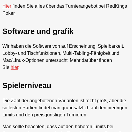
Hier
finden Sie alles über das Turnierangebot bei RedKings
Poker.
Software und grafik
Wir haben die Software von auf Erscheinung, Spielbarkeit,
Lobby- und Tischfunktionen, Multi-Tabling-Fähigkeit und
Mac/Linux-Optionen untersucht. Mehr darüber finden
Sie
hier
.
Spielerniveau
Die Zahl der angebotenen Varianten ist recht groß, aber die
softesten Partien findet man grundsätzlich auf den niedrigen
Limits und den preisgünstigen Turnieren.
Man sollte beachten, dass auf den höheren Limits bei