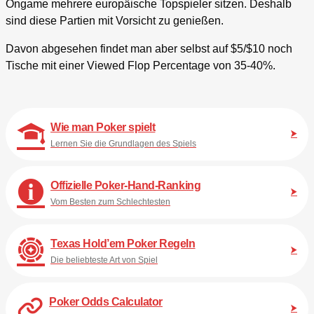
Ongame mehrere europäische Topspieler sitzen. Deshalb
sind diese Partien mit Vorsicht zu genießen.
Davon abgesehen findet man aber selbst auf $5/$10 noch
Tische mit einer Viewed Flop Percentage von 35-40%.
Wie man Poker spielt
Lernen Sie die Grundlagen des Spiels
Offizielle Poker-Hand-Ranking
Vom Besten zum Schlechtesten
Texas Hold’em Poker Regeln
Die beliebteste Art von Spiel
Poker Odds Calculator