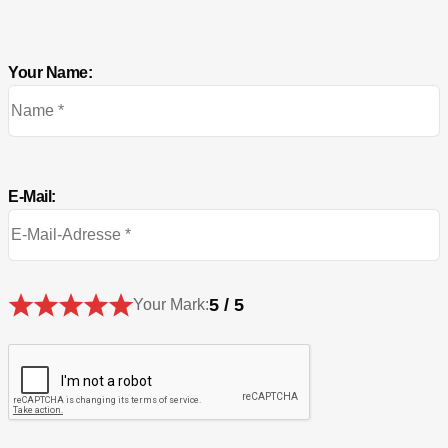
Your Name:
E-Mail:
5 / 5
Your Mark: