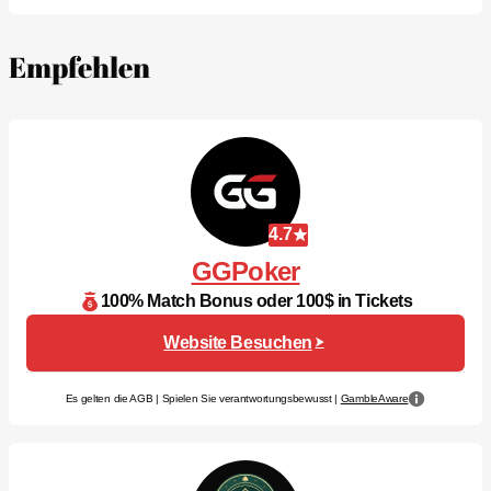
Empfehlen
4.7
GGPoker
100% Match Bonus oder 100$ in Tickets
Website Besuchen
Es gelten die AGB | Spielen Sie verantwortungsbewusst |
GambleAware