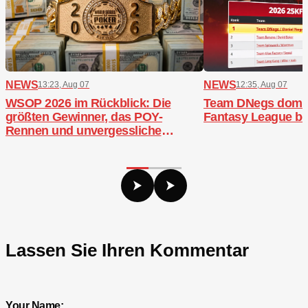
NEWS
NEWS
13:23, Aug 07
12:35, Aug 07
WSOP 2026 im Rückblick: Die
Team DNegs domini
größten Gewinner, das POY-
Fantasy League b
Rennen und unvergessliche
Bracelets
Lassen Sie Ihren Kommentar
Your Name: