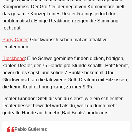
Kompromiss. Der Großteil der negativen Kommentare hielt
das gesamte Konzept eines Dealer-Ratings jedoch für
problematisch. Einige Reaktionen zeigen die Stimmung
recht gut:
Barry Carter
: Glückwunsch schon mal an attraktive
Dealerinnen.
Blockhead
: Eine Schweigeminute für den dicken, bärtigen,
kahlen Dealer, der 75 Hände pro Stunde schafft, „Pot!“ kennt,
bevor du es sagst, und solide 7 Punkte bekommt. Und
Glückwunsch an die tätowierte Goth-Dealerin mit Sitzkissen,
die keine Kopfrechnung kann, zu ihrer 9,95.
Dealer Brandon: Stell dir vor, du siehst, wie ein schlechter
Dealer besser bewertet wird als du, weil du durch mehr
gedealte Hände auch mehr „Bad Beats“ produzierst.
Pablo Gutierrez