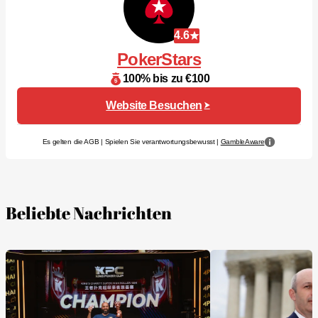
4.6
PokerStars
100% bis zu €100
Website Besuchen
Es gelten die AGB | Spielen Sie verantwortungsbewusst |
GambleAware
Beliebte Nachrichten