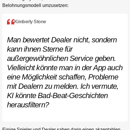
Belohnungsmodell umzusetzen:
Kimberly Stone
Man bewertet Dealer nicht, sondern
kann ihnen Sterne für
außergewöhnlichen Service geben.
Vielleicht könnte man in der App auch
eine Möglichkeit schaffen, Probleme
mit Dealern zu melden. Ich vermute,
KI könnte Bad-Beat-Geschichten
herausfiltern?
Einige Spieler und Dealer sahen darin einen akzeptablen