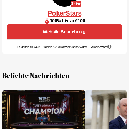
4.6
PokerStars
100% bis zu €100
Website Besuchen
Es gelten die AGB | Spielen Sie verantwortungsbewusst |
GambleAware
Beliebte Nachrichten