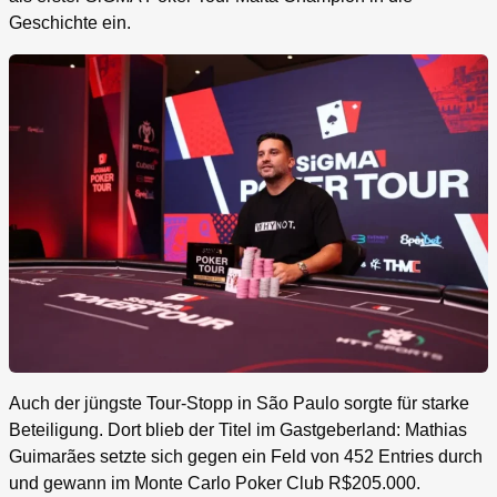
Geschichte ein.
Auch der jüngste Tour-Stopp in São Paulo sorgte für starke
Beteiligung. Dort blieb der Titel im Gastgeberland: Mathias
Guimarães setzte sich gegen ein Feld von 452 Entries durch
und gewann im Monte Carlo Poker Club R$205.000.