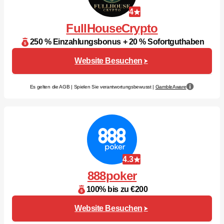
4
FullHouseCrypto
250 % Einzahlungsbonus + 20 % Sofortguthaben
Website Besuchen
Es gelten die AGB | Spielen Sie verantwortungsbewusst |
GambleAware
4.3
888poker
100% bis zu €200
Website Besuchen