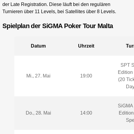
der Late Registration. Diese läuft bei den regulären
Turnieren über 11 Levels, bei Satellites über 8 Levels.
Spielplan der SiGMA Poker Tour Malta
Datum
Uhrzeit
Tur
SPT S
Edition
Mi., 27. Mai
19:00
(20 Tic
Day
SiGMA 
Do., 28. Mai
14:00
Editio
Spe