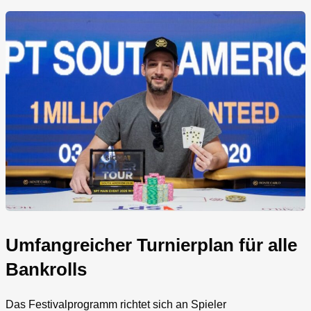
Umfangreicher Turnierplan für alle
Bankrolls
Das Festivalprogramm richtet sich an Spieler