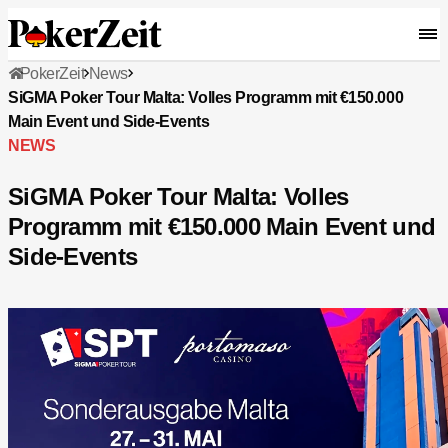
PokerZeit
News
SiGMA Poker Tour Malta: Volles Programm mit €150.000
Main Event und Side-Events
NEWS
SiGMA Poker Tour Malta: Volles
Programm mit €150.000 Main Event und
Side-Events