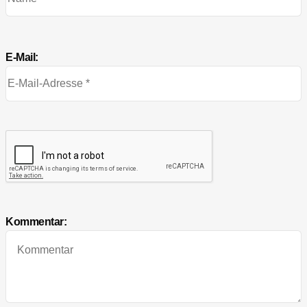
E-Mail:
Kommentar: