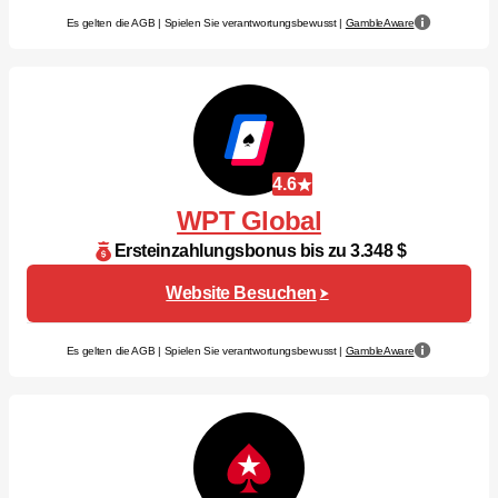
Es gelten die AGB | Spielen Sie verantwortungsbewusst |
GambleAware
4.6
WPT Global
Ersteinzahlungsbonus bis zu 3.348 $
Website Besuchen
Es gelten die AGB | Spielen Sie verantwortungsbewusst |
GambleAware