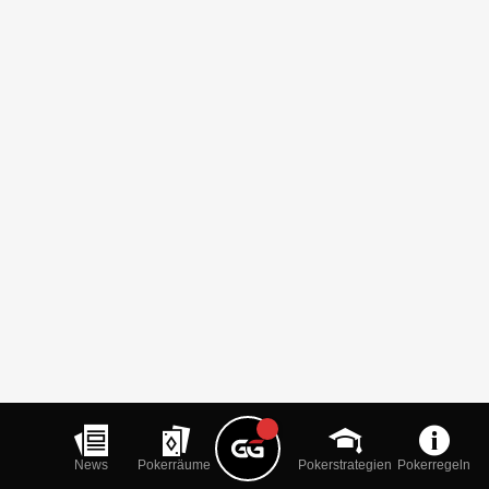
News
Pokerräume
Pokerstrategien
Pokerregeln