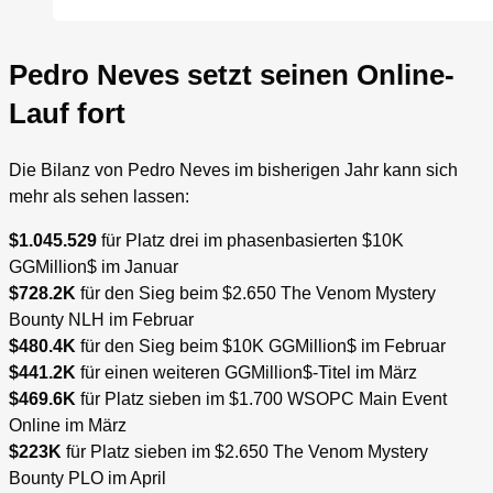
Pedro Neves setzt seinen Online-
Lauf fort
Die Bilanz von Pedro Neves im bisherigen Jahr kann sich
mehr als sehen lassen:
$1.045.529
für Platz drei im phasenbasierten $10K
GGMillion$ im Januar
$728.2K
für den Sieg beim $2.650 The Venom Mystery
Bounty NLH im Februar
$480.4K
für den Sieg beim $10K GGMillion$ im Februar
$441.2K
für einen weiteren GGMillion$-Titel im März
$469.6K
für Platz sieben im $1.700 WSOPC Main Event
Online im März
$223K
für Platz sieben im $2.650 The Venom Mystery
Bounty PLO im April