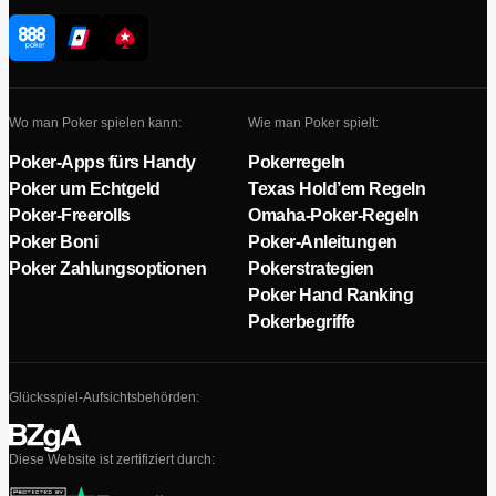
Wo man Poker spielen kann:
Wie man Poker spielt:
Poker-Apps fürs Handy
Pokerregeln
Poker um Echtgeld
Texas Hold’em Regeln
Poker-Freerolls
Omaha-Poker-Regeln
Poker Boni
Poker-Anleitungen
Poker Zahlungsoptionen
Pokerstrategien
Poker Hand Ranking
Pokerbegriffe
Glücksspiel-Aufsichtsbehörden:
Diese Website ist zertifiziert durch: