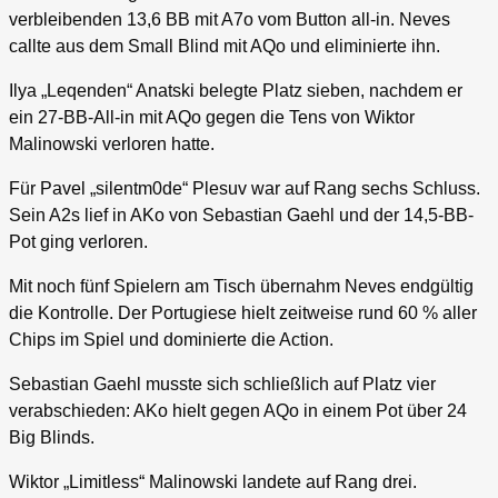
verbleibenden 13,6 BB mit A7o vom Button all-in. Neves
callte aus dem Small Blind mit AQo und eliminierte ihn.
Ilya „Leqenden“ Anatski belegte Platz sieben, nachdem er
ein 27-BB-All-in mit AQo gegen die Tens von Wiktor
Malinowski verloren hatte.
Für Pavel „silentm0de“ Plesuv war auf Rang sechs Schluss.
Sein A2s lief in AKo von Sebastian Gaehl und der 14,5-BB-
Pot ging verloren.
Mit noch fünf Spielern am Tisch übernahm Neves endgültig
die Kontrolle. Der Portugiese hielt zeitweise rund 60 % aller
Chips im Spiel und dominierte die Action.
Sebastian Gaehl musste sich schließlich auf Platz vier
verabschieden: AKo hielt gegen AQo in einem Pot über 24
Big Blinds.
Wiktor „Limitless“ Malinowski landete auf Rang drei.