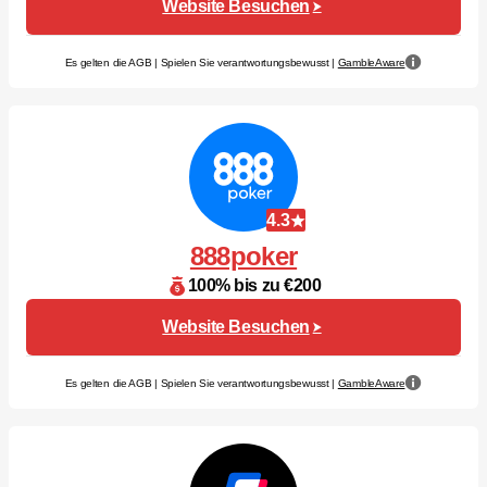
Website Besuchen
Es gelten die AGB | Spielen Sie verantwortungsbewusst |
GambleAware
4.3
888poker
100% bis zu €200
Website Besuchen
Es gelten die AGB | Spielen Sie verantwortungsbewusst |
GambleAware