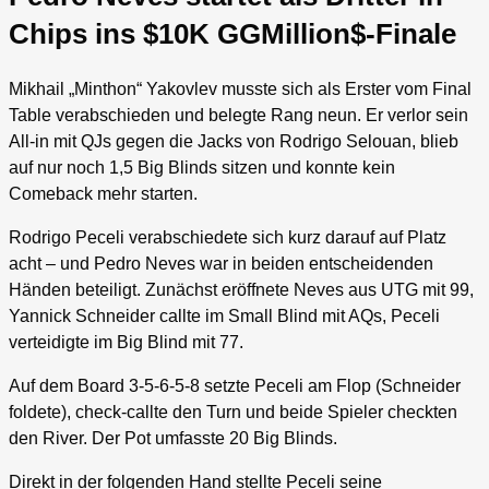
Chips ins $10K GGMillion$-Finale
Mikhail „Minthon“ Yakovlev musste sich als Erster vom Final
Table verabschieden und belegte Rang neun. Er verlor sein
All-in mit QJs gegen die Jacks von Rodrigo Selouan, blieb
auf nur noch 1,5 Big Blinds sitzen und konnte kein
Comeback mehr starten.
Rodrigo Peceli verabschiedete sich kurz darauf auf Platz
acht – und Pedro Neves war in beiden entscheidenden
Händen beteiligt. Zunächst eröffnete Neves aus UTG mit 99,
Yannick Schneider callte im Small Blind mit AQs, Peceli
verteidigte im Big Blind mit 77.
Auf dem Board 3-5-6-5-8 setzte Peceli am Flop (Schneider
foldete), check-callte den Turn und beide Spieler checkten
den River. Der Pot umfasste 20 Big Blinds.
Direkt in der folgenden Hand stellte Peceli seine