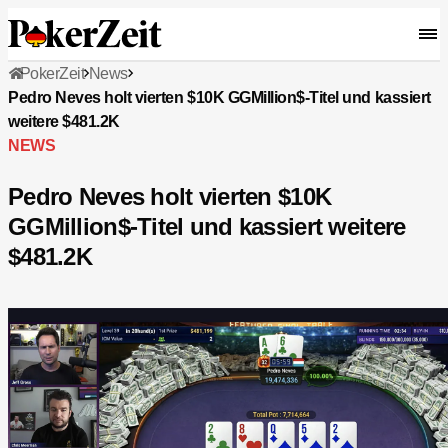
PokerZeit
News
Pedro Neves holt vierten $10K GGMillion$-Titel und kassiert
weitere $481.2K
NEWS
Pedro Neves holt vierten $10K
GGMillion$-Titel und kassiert weitere
$481.2K