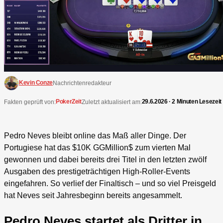
Kevin Conze
Nachrichtenredakteur
PokerZeit
29.6.2026 · 2 Minuten Lesezeit
Fakten geprüft von:
Zuletzt aktualisiert am:
Pedro Neves bleibt online das Maß aller Dinge. Der
Portugiese hat das $10K GGMillion$ zum vierten Mal
gewonnen und dabei bereits drei Titel in den letzten zwölf
Ausgaben des prestigeträchtigen High-Roller-Events
eingefahren. So verlief der Finaltisch – und so viel Preisgeld
hat Neves seit Jahresbeginn bereits angesammelt.
Pedro Neves startet als Dritter in