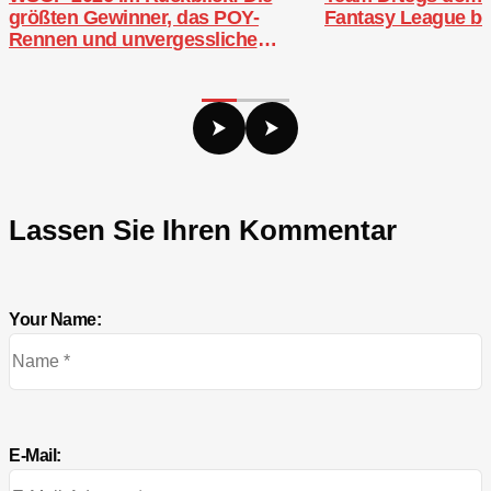
größten Gewinner, das POY-
Fantasy League b
Rennen und unvergessliche
Bracelets
Lassen Sie Ihren Kommentar
Your Name:
E-Mail: