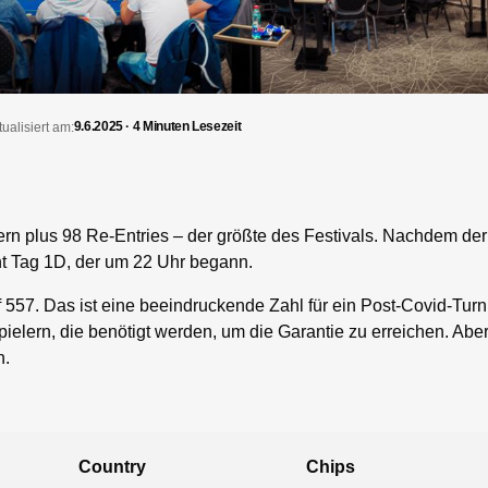
9.6.2025 · 4 Minuten Lesezeit
tualisiert am:
rn plus 98 Re-Entries – der größte des Festivals. Nachdem de
ht Tag 1D, der um 22 Uhr begann.
57. Das ist eine beeindruckende Zahl für ein Post-Covid-Turnie
elern, die benötigt werden, um die Garantie zu erreichen. Aber
n.
Country
Chips