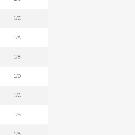
1/C
1/A
1/B
1/D
1/C
1/B
1/B