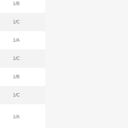
1/B
1/C
1/A
1/C
1/B
1/C
1/A