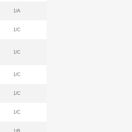
1/A
1/C
1/C
1/C
1/C
1/C
1/B