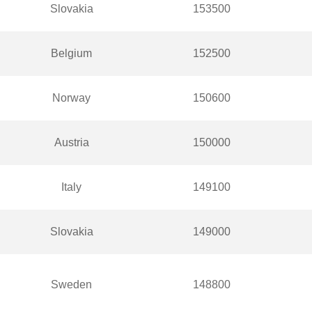
Slovakia
153500
Belgium
152500
Norway
150600
Austria
150000
Italy
149100
Slovakia
149000
Sweden
148800