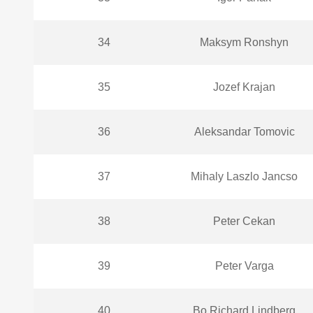
34
Maksym Ronshyn
35
Jozef Krajan
36
Aleksandar Tomovic
37
Mihaly Laszlo Jancso
38
Peter Cekan
39
Peter Varga
40
Bo Richard Lindberg