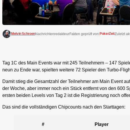
Melvin Schroen
PokerZeit
Nachrichtenredakteur
Fakten geprüft von:
Zuletzt ak
Tag 1C des Main Events war mit 245 Teilnehmern – 147 Spiele
neun zu Ende war, spielten weitere 72 Spieler den Turbo-Flig
Damit stieg die Gesamtzahl der Teilnehmer am Main Event auf 5
der Woche, aber immer noch ein Stück entfernt von den 600 Spi
ersten beiden Levels von Tag 2 ist die Registrierung noch offe
Das sind die vollständigen Chipcounts nach den Starttagen:
#
Player