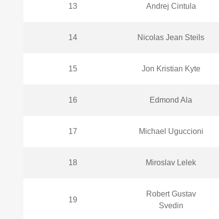
13
Andrej Cintula
14
Nicolas Jean Steils
15
Jon Kristian Kyte
16
Edmond Ala
17
Michael Uguccioni
18
Miroslav Lelek
Robert Gustav
19
Svedin