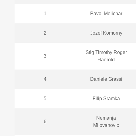
1
Pavol Melichar
2
Jozef Komorny
Stig Timothy Roger
3
Haerold
4
Daniele Grassi
5
Filip Sramka
Nemanja
6
Milovanovic