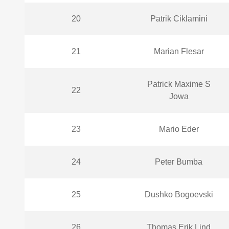
20
Patrik Ciklamini
21
Marian Flesar
Patrick Maxime S
22
Jowa
23
Mario Eder
24
Peter Bumba
25
Dushko Bogoevski
26
Thomas Erik Lind