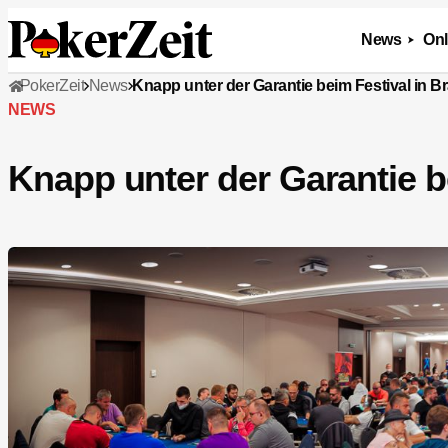
News
Onl
PokerZeit
News
Knapp unter der Garantie beim Festival in Br
NEWS
Knapp unter der Garantie be