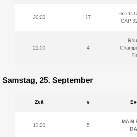
Heads U
20:00
17
CAP 32
Roul
21:00
4
Champi
Fi
Samstag, 25. September
Zeit
#
Ev
MAIN 
12:00
5
DA