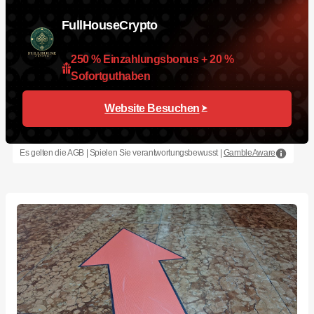
FullHouseCrypto
250 % Einzahlungsbonus + 20 %
Sofortguthaben
Website Besuchen
Es gelten die AGB | Spielen Sie verantwortungsbewusst |
GambleAware