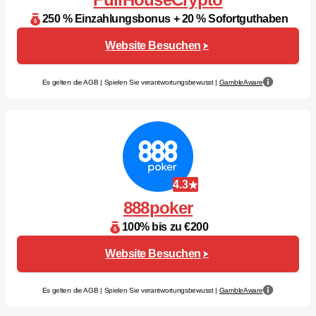
250 % Einzahlungsbonus + 20 % Sofortguthaben
Website Besuchen
Es gelten die AGB | Spielen Sie verantwortungsbewusst |
GambleAware
4.3
888poker
100% bis zu €200
Website Besuchen
Es gelten die AGB | Spielen Sie verantwortungsbewusst |
GambleAware