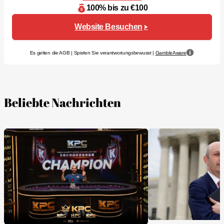
100% bis zu €100
Website Besuchen
Es gelten die AGB | Spielen Sie verantwortungsbewusst |
GambleAware
Beliebte Nachrichten