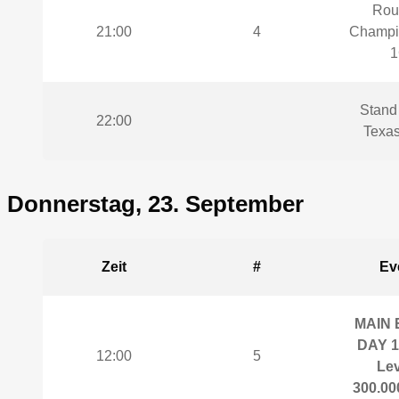
Roul
21:00
4
Champi
1
Stand 
22:00
Texas
Donnerstag, 23. September
Zeit
#
Ev
MAIN 
DAY 1
12:00
5
Lev
300.000