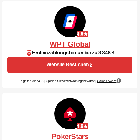
4.6
WPT Global
Ersteinzahlungsbonus bis zu 3.348 $
Website Besuchen
Es gelten die AGB | Spielen Sie verantwortungsbewusst |
GambleAware
4.6
PokerStars