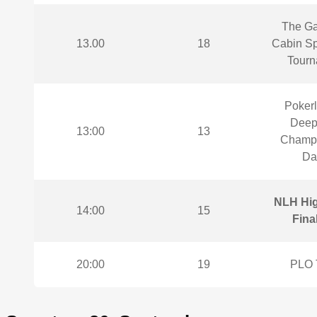
The Ga
13.00
18
Cabin Sp
Tourn
Pokerl
Deep
13:00
13
Champi
Da
NLH Hig
14:00
15
Fina
20:00
19
PLO 