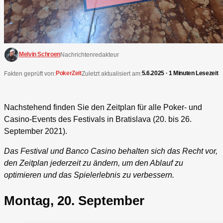
Melvin Schroen
Nachrichtenredakteur
PokerZeit
5.6.2025 · 1 Minuten Lesezeit
Fakten geprüft von:
Zuletzt aktualisiert am:
Nachstehend finden Sie den Zeitplan für alle Poker- und
Casino-Events des Festivals in Bratislava (20. bis 26.
September 2021).
Das Festival und Banco Casino behalten sich das Recht vor,
den Zeitplan jederzeit zu ändern, um den Ablauf zu
optimieren und das Spielerlebnis zu verbessern.
Montag, 20. September