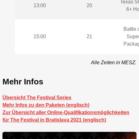
Texas Sh
13:00
20
6+ Ho
Battle 
15:00
21
Super
Packa
Alle Zeiten in MESZ.
Mehr Infos
Übersicht The Festival Series
Mehr Infos zu den Paketen (englisch)
Zur Übersicht aller Online-Qualifikationsmöglichkeiten
für The Festival in Bratislava 2021 (englisch)