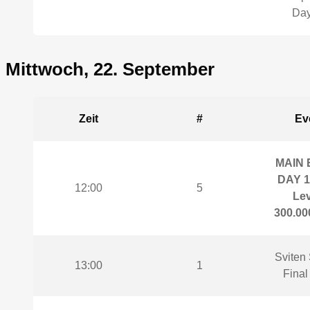
Day
Mittwoch, 22. September
Zeit
#
Ev
MAIN 
DAY 1
12:00
5
Lev
300.000
Sviten 
13:00
1
Final