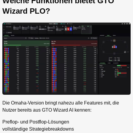
Welche Funktionen bietet GTO
Wizard PLO?
Die Omaha-Version bringt nahezu alle Features mit, die
Nutzer bereits aus GTO Wizard AI kennen:
Preflop- und Postflop-Lösungen
vollständige Strategiebreakdowns