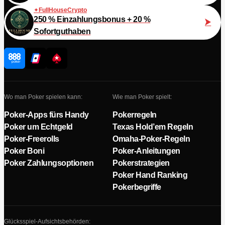
FullHouseCrypto
250 % Einzahlungsbonus + 20 %
Sofortguthaben
Wo man Poker spielen kann:
Wie man Poker spielt:
Poker-Apps fürs Handy
Pokerregeln
Poker um Echtgeld
Texas Hold’em Regeln
Poker-Freerolls
Omaha-Poker-Regeln
Poker Boni
Poker-Anleitungen
Poker Zahlungsoptionen
Pokerstrategien
Poker Hand Ranking
Pokerbegriffe
Glücksspiel-Aufsichtsbehörden: