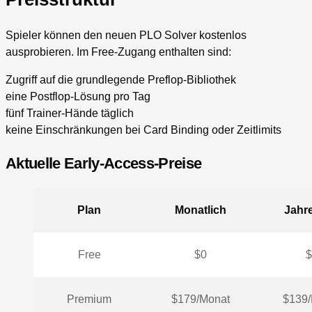
Spieler können den neuen PLO Solver kostenlos
ausprobieren. Im Free-Zugang enthalten sind:
Zugriff auf die grundlegende Preflop-Bibliothek
eine Postflop-Lösung pro Tag
fünf Trainer-Hände täglich
keine Einschränkungen bei Card Binding oder Zeitlimits
Aktuelle Early-Access-Preise
Plan
Monatlich
Jahr
Free
$0
$
Premium
$179/Monat
$139/