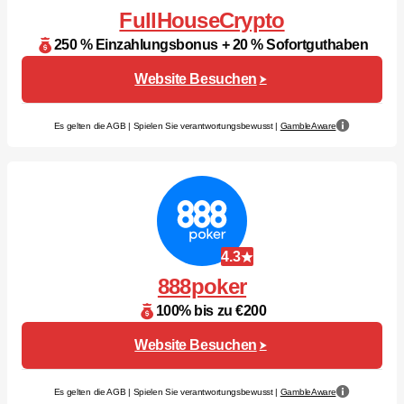
FullHouseCrypto
250 % Einzahlungsbonus + 20 % Sofortguthaben
Website Besuchen
Es gelten die AGB | Spielen Sie verantwortungsbewusst |
GambleAware
4.3
888poker
100% bis zu €200
Website Besuchen
Es gelten die AGB | Spielen Sie verantwortungsbewusst |
GambleAware