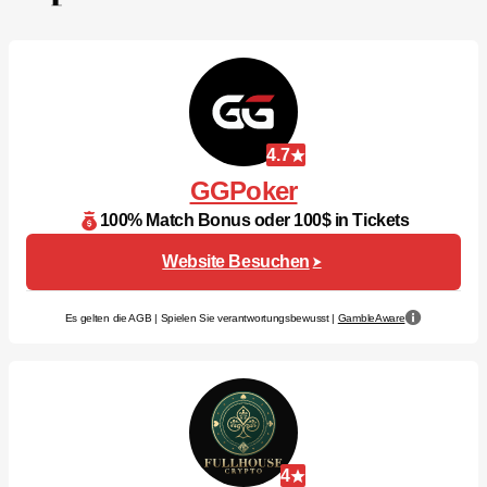
4.7
GGPoker
100% Match Bonus oder 100$ in Tickets
Website Besuchen
Es gelten die AGB | Spielen Sie verantwortungsbewusst |
GambleAware
4