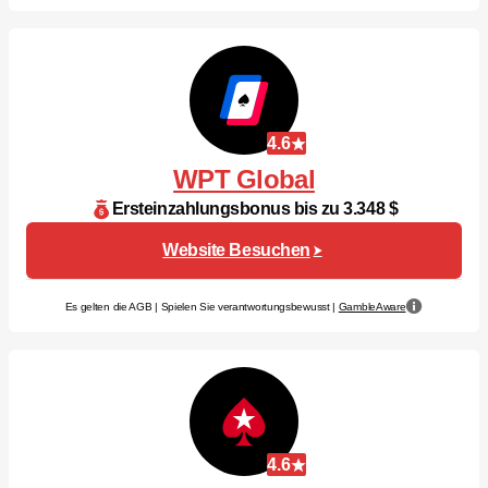
4.6
WPT Global
Ersteinzahlungsbonus bis zu 3.348 $
Website Besuchen
Es gelten die AGB | Spielen Sie verantwortungsbewusst |
GambleAware
4.6