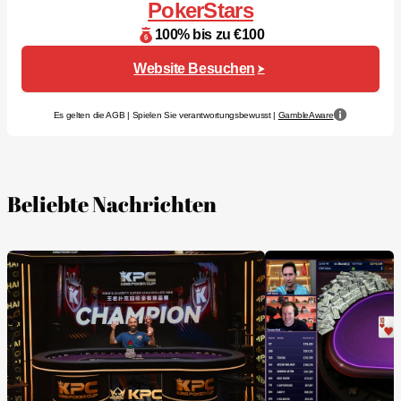
PokerStars
100% bis zu €100
Website Besuchen
Es gelten die AGB | Spielen Sie verantwortungsbewusst |
GambleAware
Beliebte Nachrichten