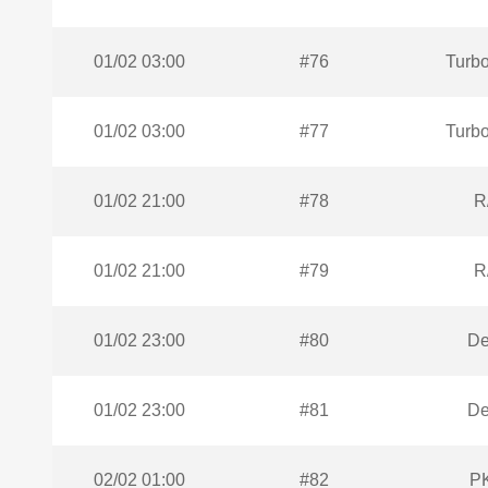
01/02 03:00
#76
Turb
01/02 03:00
#77
Turb
01/02 21:00
#78
R
01/02 21:00
#79
R
01/02 23:00
#80
De
01/02 23:00
#81
De
02/02 01:00
#82
P