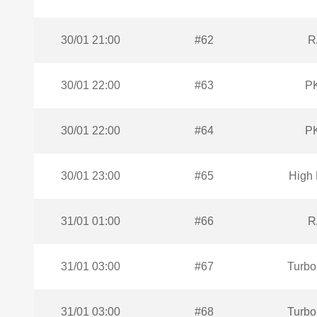
30/01 21:00
#62
R
30/01 22:00
#63
P
30/01 22:00
#64
P
30/01 23:00
#65
High 
31/01 01:00
#66
R
31/01 03:00
#67
Turbo
31/01 03:00
#68
Turbo