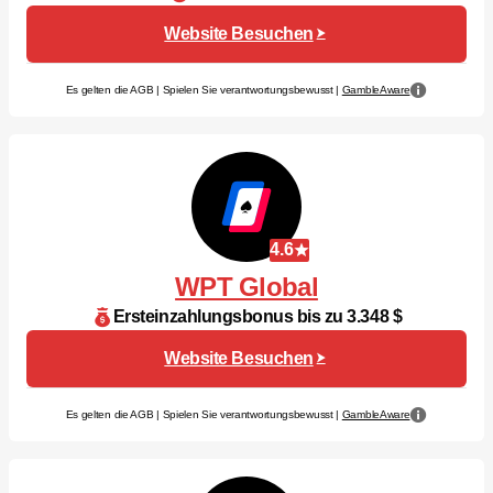
Website Besuchen
Es gelten die AGB | Spielen Sie verantwortungsbewusst |
GambleAware
4.6
WPT Global
Ersteinzahlungsbonus bis zu 3.348 $
Website Besuchen
Es gelten die AGB | Spielen Sie verantwortungsbewusst |
GambleAware