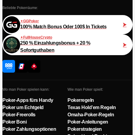
Beliebte Pokerräume:
GGPoker
100% Match Bonus Oder 100$ In Tickets
FullHouseCrypto
250 % Einzahlungsbonus + 20 %
Sofortguthaben
Wo man Poker spielen kann:
Wie man Poker spielt:
Poker-Apps fürs Handy
Pokerregeln
Poker um Echtgeld
Texas Hold’em Regeln
Poker-Freerolls
Omaha-Poker-Regeln
Poker Boni
Poker-Anleitungen
Poker Zahlungsoptionen
Pokerstrategien