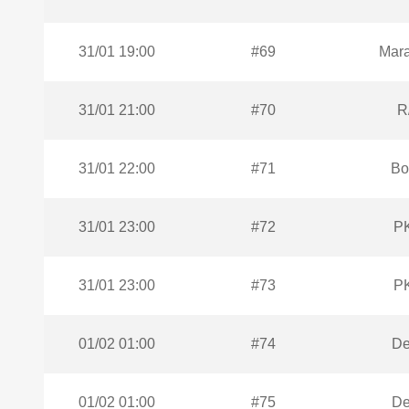
31/01 19:00
#69
Mara
31/01 21:00
#70
R
31/01 22:00
#71
Bo
31/01 23:00
#72
P
31/01 23:00
#73
P
01/02 01:00
#74
De
01/02 01:00
#75
De