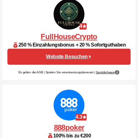
4
FullHouseCrypto
250 % Einzahlungsbonus + 20 % Sofortguthaben
Website Besuchen
Es gelten die AGB | Spielen Sie verantwortungsbewusst |
GambleAware
4.3
888poker
100% bis zu €200