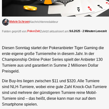
Melvin Schroen
Nachrichtenredakteur
PokerZeit
9.6.2025 · 2 Minuten Lesezeit
Fakten geprüft von:
Zuletzt aktualisiert am:
Diesen Sonntag startet der Pokeranbieter Tiger Gaming die
erste eigene große Turnierreihe in diesem Jahr. In der
Championship Online Poker Series spielt der Anbieter 130
Turniere aus und garantiert in Summe 2 Millionen Dollar
Preisgeld.
Die Buy-Ins liegen zwischen $11 und $320. Alle Turniere
sind NLH-Turniere, wobei eine gute Zahl Knock-Out-Turniere
sind und mehrere der günstigeren Turniere reine Mobil-
Turniere sind – das heißt, diese kann man nur auf dem
Smartphone spielen.