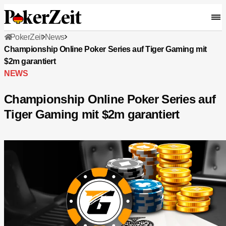
PokerZeit
News
Championship Online Poker Series auf Tiger Gaming mit
$2m garantiert
NEWS
Championship Online Poker Series auf
Tiger Gaming mit $2m garantiert