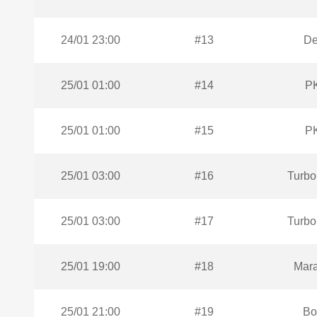
24/01 23:00
#13
De
25/01 01:00
#14
P
25/01 01:00
#15
P
25/01 03:00
#16
Turbo
25/01 03:00
#17
Turbo
25/01 19:00
#18
Mara
25/01 21:00
#19
Bo