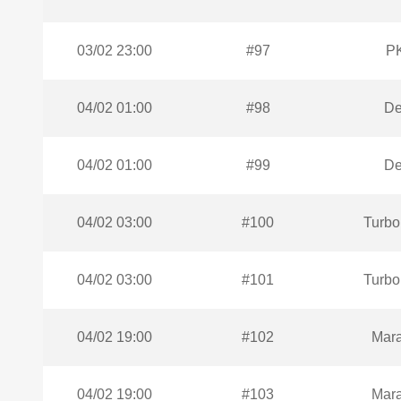
03/02 23:00
#97
P
04/02 01:00
#98
De
04/02 01:00
#99
De
04/02 03:00
#100
Turbo
04/02 03:00
#101
Turbo
04/02 19:00
#102
Mara
04/02 19:00
#103
Mara