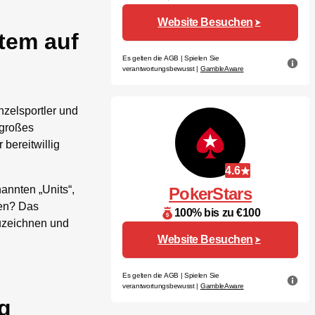
Website Besuchen
tem auf
Es gelten die AGB | Spielen Sie
verantwortungsbewusst |
GambleAware
nzelsportler und
 großes
bereitwillig
4.6
annten „Units“,
PokerStars
den? Das
100% bis zu €100
zuzeichnen und
Website Besuchen
Es gelten die AGB | Spielen Sie
verantwortungsbewusst |
GambleAware
g