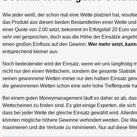
Wie jeder weiß, der schon mal eine Wette platziert hat, resul
das Produkt aus diesen beiden Bestandteilen einer Wette und en
einer Quote von 2.00 setzt, bekommt im Erfolgsfall 20 Euro v
sehr viel gesprochen, doch was die Höhe der Einsätze angeht,
einen großen Einfluss auf den Gewinn.
Wer mehr setzt, kan
entsprechend kleiner aus.
Noch bedeutender wird der Einsatz, wenn wir uns langfristig mi
nicht nur den einen Wettschein, sondern die gesamte Statistik
seinen gewonnene Wetten immer nur den halben Einsatz gen
die gewonnenen Wetten schon eine sehr hohe Trefferquote ha
Bei einem guten Moneymanagement läuft es daher so ab, dass
Wettscheinen zu finden sind. Es gibt einige Experten, die sic
dass bei jeder Wette der gleiche Einsatz gewählt wird. Allerd
könnten mögliche höhere Gewinne verhindert werden. Die Wahr
maximieren und die Verluste zu minimieren. Nur auf diese Wei