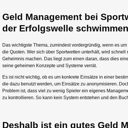
Geld Management bei Sportw
der Erfolgswelle schwimme
Das wichtigste Thema, zumindest vordergründig, wenn es um Sp
die Quoten. Wer sich über Sportwetten unterhält, wird schnell
Geheimnis machen. Das liegt zum einen daran, dass dies eine P
seine geheimen Konzepte und Systeme verrät.
Es ist nicht wichtig, ob es um konkrete Einsätze in einer bes
die dazu benutzt werden, um Einsätze zu anonymisieren. Do
Problem ist, dass viel zu wenig Spieler ein eigenes Manage
zu kontrollieren. So kann kein System entstehen und den Buch
Deshalb ist ein gutes Geld