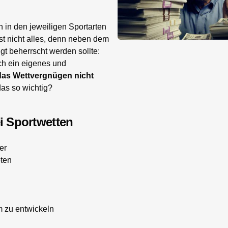
 in den jeweiligen Sportarten
st nicht alles, denn neben dem
ngt beherrscht werden sollte:
ch ein eigenes und
das Wettvergnügen nicht
das so wichtig?
 Sportwetten
er
oten
m zu entwickeln