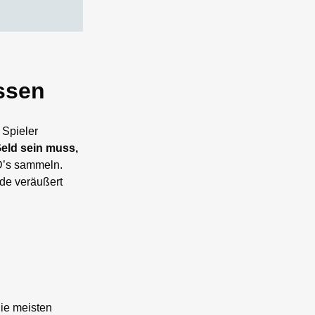
ssen
 Spieler
eld sein muss,
D’s sammeln.
de veräußert
Die meisten