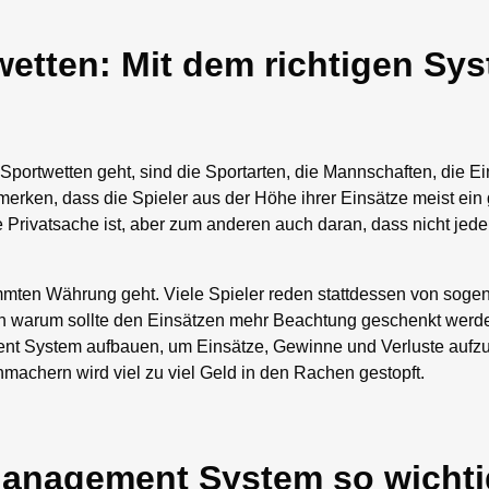
etten: Mit dem richtigen Sys
n
ortwetten geht, sind die Sportarten, die Mannschaften, die Ei
 merken, dass die Spieler aus der Höhe ihrer Einsätze meist ein
rivatsache ist, aber zum anderen auch daran, dass nicht jeder 
timmten Währung geht. Viele Spieler reden stattdessen von sogen
ch warum sollte den Einsätzen mehr Beachtung geschenkt wer
ment System aufbauen, um Einsätze, Gewinne und Verluste auf
machern wird viel zu viel Geld in den Rachen gestopft.
 Management System so wichti