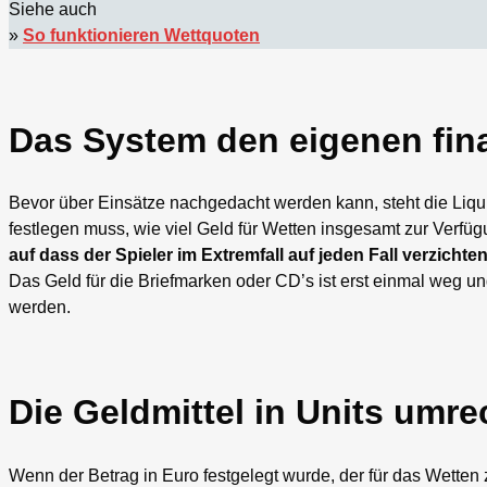
Siehe auch
»
So funktionieren Wettquoten
Das System den eigenen fin
Bevor über Einsätze nachgedacht werden kann, steht die Liqui
festlegen muss, wie viel Geld für Wetten insgesamt zur Verfüg
auf dass der Spieler im Extremfall auf jeden Fall verzichte
Das Geld für die Briefmarken oder CD’s ist erst einmal weg
werden.
Die Geldmittel in Units umr
Wenn der Betrag in Euro festgelegt wurde, der für das Wetten 