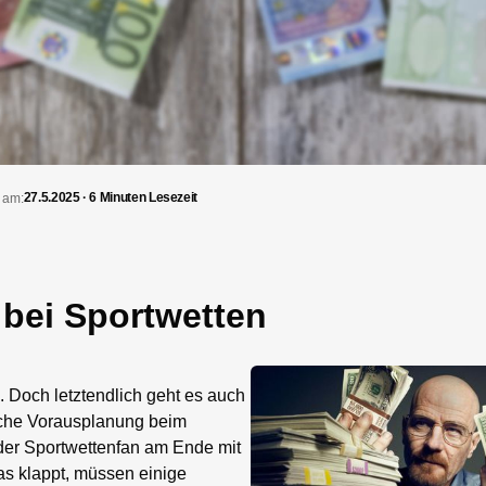
27.5.2025 · 6 Minuten Lesezeit
t am:
bei Sportwetten
. Doch letztendlich geht es auch
ische Vorausplanung beim
der Sportwettenfan am Ende mit
as klappt, müssen einige