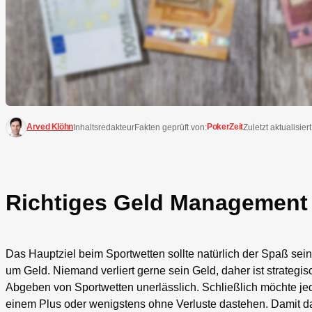
Arved Klöhn
PokerZeit
Inhaltsredakteur
Fakten geprüft von:
Zuletzt aktualisier
Richtiges Geld Management 
Das Hauptziel beim Sportwetten sollte natürlich der Spaß sein
um Geld. Niemand verliert gerne sein Geld, daher ist strateg
Abgeben von Sportwetten unerlässlich. Schließlich möchte je
einem Plus oder wenigstens ohne Verluste dastehen. Damit d