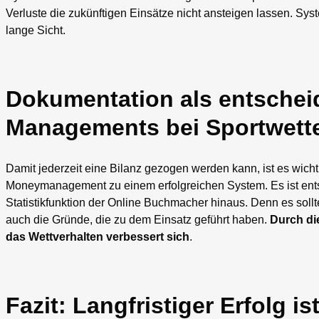
Verluste die zukünftigen Einsätze nicht ansteigen lassen. Syst
lange Sicht.
Dokumentation als entschei
Managements bei Sportwett
Damit jederzeit eine Bilanz gezogen werden kann, ist es wichti
Moneymanagement zu einem erfolgreichen System. Es ist entsc
Statistikfunktion der Online Buchmacher hinaus. Denn es sollte
auch die Gründe, die zu dem Einsatz geführt haben.
Durch di
das Wettverhalten verbessert sich
.
Fazit: Langfristiger Erfolg 