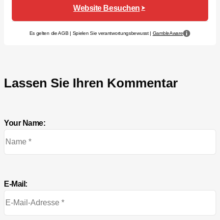
Website Besuchen
Es gelten die AGB | Spielen Sie verantwortungsbewusst |
GambleAware
Lassen Sie Ihren Kommentar
Your Name:
E-Mail: