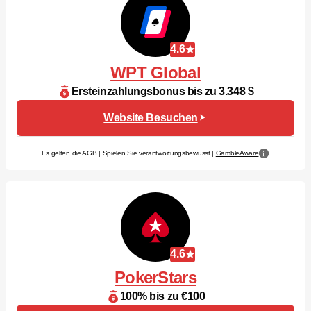
4.6
WPT Global
Ersteinzahlungsbonus bis zu 3.348 $
Website Besuchen
Es gelten die AGB | Spielen Sie verantwortungsbewusst |
GambleAware
4.6
PokerStars
100% bis zu €100