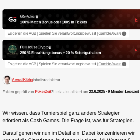
GGPoker
100% Match Bonus oder 100$ in Tickets
Es gelten die AGB | Spielen Sie verantwortungsbewusst |
GambleAware
FullHouseCrypto
250 % Einzahlungsbonus + 20 % Sofortguthaben
Es gelten die AGB | Spielen Sie verantwortungsbewusst |
GambleAware
Arved Klöhn
Inhaltsredakteur
PokerZeit
23.6.2025 · 9 Minuten Lesezeit
Fakten geprüft von:
Zuletzt aktualisiert am:
Wir wissen, dass Turnierspiel ganz andere Strategien
erfordert als Cash Games. Die Frage ist, was für Strategien.
Darauf gehen wir nun im Detail ein. Dabei konzentrieren wir