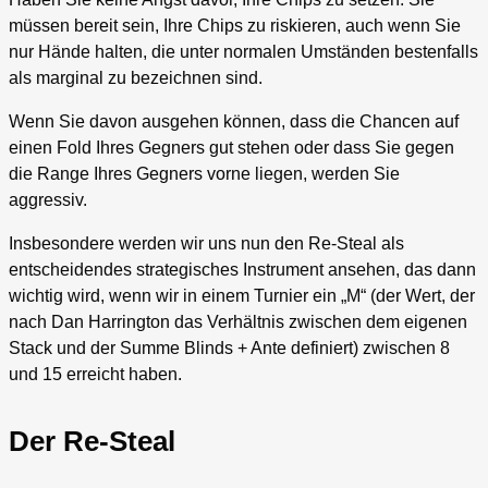
müssen bereit sein, Ihre Chips zu riskieren, auch wenn Sie
nur Hände halten, die unter normalen Umständen bestenfalls
als marginal zu bezeichnen sind.
Wenn Sie davon ausgehen können, dass die Chancen auf
einen Fold Ihres Gegners gut stehen oder dass Sie gegen
die Range Ihres Gegners vorne liegen, werden Sie
aggressiv.
Insbesondere werden wir uns nun den Re-Steal als
entscheidendes strategisches Instrument ansehen, das dann
wichtig wird, wenn wir in einem Turnier ein „M“ (der Wert, der
nach Dan Harrington das Verhältnis zwischen dem eigenen
Stack und der Summe Blinds + Ante definiert) zwischen 8
und 15 erreicht haben.
Der Re-Steal