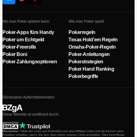
Wo man Poker spielen kann:
Wie man Poker spielt:
Poker-Apps fürs Handy
Pokerregeln
Poker um Echtgeld
Texas Hold’em Regeln
Poker-Freerolls
Omaha-Poker-Regeln
Poker Boni
Poker-Anleitungen
Poker Zahlungsoptionen
Pokerstrategien
Poker Hand Ranking
Pokerbegriffe
Glücksspiel-Aufsichtsbehörden:
Diese Website ist zertifiziert durch:
Disclaimer:
Viele der Links auf PokerZeit.com sind Affiliate-Links und wir können eine
Provision erhalten, wenn Sie sich über einen unserer Links anmelden. Dies beeinflusst