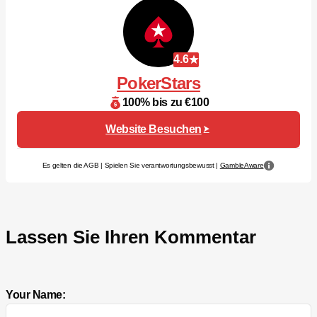
4.6
PokerStars
100% bis zu €100
Website Besuchen
Es gelten die AGB | Spielen Sie verantwortungsbewusst |
GambleAware
Lassen Sie Ihren Kommentar
Your Name: