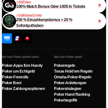
GGPoker
100% Match Bonus Oder 100$ In Tickets
FullHouseCrypto
250 % Einzahlungsbonus + 20 %
Sofortguthaben
Wo man Poker spielen kann:
Wie man Poker spielt:
Poker-Apps fürs Handy
Pokerregeln
Poker um Echtgeld
Texas Hold’em Regeln
Poker-Freerolls
Omaha-Poker-Regeln
Poker Boni
Poker-Anleitungen
Poker Zahlungsoptionen
Pokerstrategien
Poker Hand Ranking
Pokerbegriffe