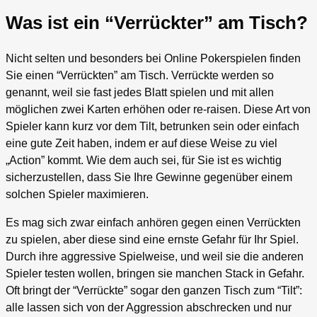
Was ist ein “Verrückter” am Tisch?
Nicht selten und besonders bei Online Pokerspielen finden
Sie einen “Verrückten” am Tisch. Verrückte werden so
genannt, weil sie fast jedes Blatt spielen und mit allen
möglichen zwei Karten erhöhen oder re-raisen. Diese Art von
Spieler kann kurz vor dem Tilt, betrunken sein oder einfach
eine gute Zeit haben, indem er auf diese Weise zu viel
„Action” kommt. Wie dem auch sei, für Sie ist es wichtig
sicherzustellen, dass Sie Ihre Gewinne gegenüber einem
solchen Spieler maximieren.
Es mag sich zwar einfach anhören gegen einen Verrückten
zu spielen, aber diese sind eine ernste Gefahr für Ihr Spiel.
Durch ihre aggressive Spielweise, und weil sie die anderen
Spieler testen wollen, bringen sie manchen Stack in Gefahr.
Oft bringt der “Verrückte” sogar den ganzen Tisch zum “Tilt”:
alle lassen sich von der Aggression abschrecken und nur