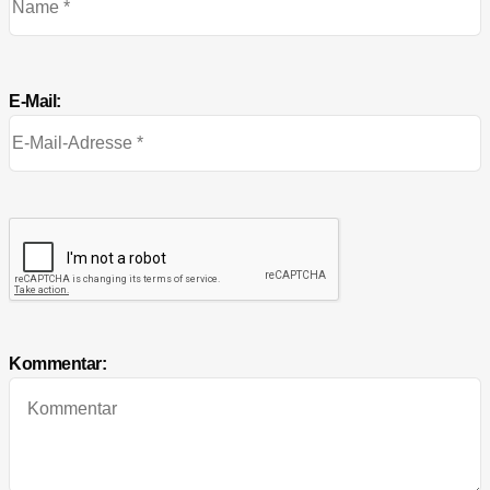
E-Mail:
Kommentar: