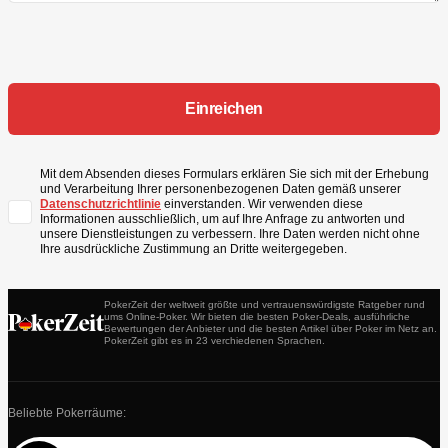
Mit dem Absenden dieses Formulars erklären Sie sich mit der Erhebung
und Verarbeitung Ihrer personenbezogenen Daten gemäß unserer
Datenschutzrichtlinie
einverstanden. Wir verwenden diese
Informationen ausschließlich, um auf Ihre Anfrage zu antworten und
unsere Dienstleistungen zu verbessern. Ihre Daten werden nicht ohne
Ihre ausdrückliche Zustimmung an Dritte weitergegeben.
PokerZeit der weltweit größte und vertrauenswürdigste Ratgeber rund
ums Online-Poker. Wir bieten die besten Poker-Deals, ausführliche
Bewertungen der Anbieter und die besten Artikel über Poker im Netz an.
PokerZeit gibt es in 23 verchiedenen Sprachen.
Beliebte Pokerräume: