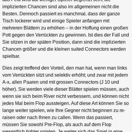
implizierten Chancen sind also im allgemeinen nicht die
Besten. Dennoch passiert es manchmal, dass der ganze
Tisch lockerer wird und einige Spieler anfangen mit
mehreren Blättern zu erhöhen – in der Hoffung einen großen
Pott gegen den Verrückten zu gewinnen. Ist dies der Fall und
Sie sitzen in der späten Position, dann sind die implizierten
Chancen größer und die kleinen suited Connectors werden
spielbar.
Dies zeigt treffend den Vorteil, den man hat, wenn man links
vom Verrückten sitzt und selektiv erhöht; und zwar mit jedem
A-x, allen Paaren und mit grossen Connectors (J 10 und
höher). Sie werden viele dieser Blätter spielen müssen, auch
wenn sie sich beim River nicht verbessern, und können nicht
jedes Mal beim Flop aussteigen. Auf diese Art können Sie so
lange weiter spielen, wie Ihre Gegner nicht beginnen zu re-
raisen oder nach Ihnen zu callen. Wenn das passiert,
müssen Sie sowohl Pre-Flop, als auch auf dem Flop
wesentlich tighter spielen. Je weiter sich das Spiel in eine