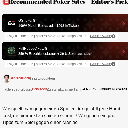
Recommended Poker Sites – Editor's Pic
GGPoker
100% Match Bonus oder 100$ in Tickets
Es gelten die AGB | Spielen Sie verantwortungsbewusst |
GambleAware
FullHouseCrypto
250 % Einzahlungsbonus + 20 % Sofortguthaben
Es gelten die AGB | Spielen Sie verantwortungsbewusst |
GambleAware
Arved Klöhn
Inhaltsredakteur
PokerZeit
24.6.2025 · 3 Minuten Lesezeit
Fakten geprüft von:
Zuletzt aktualisiert am:
Wie spielt man gegen einen Spieler, der gefühlt jede Hand
raist, der verrückt zu spielen scheint? Wir geben ein paar
Tipps zum Spiel gegen einen Maniac.