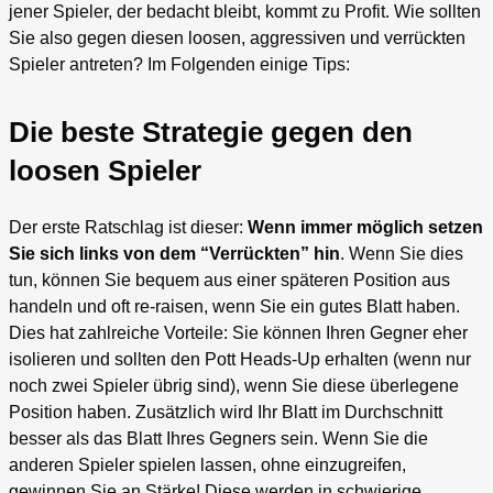
jener Spieler, der bedacht bleibt, kommt zu Profit. Wie sollten
Sie also gegen diesen loosen, aggressiven und verrückten
Spieler antreten? Im Folgenden einige Tips:
Die beste Strategie gegen den
loosen Spieler
Der erste Ratschlag ist dieser:
Wenn immer möglich setzen
Sie sich links von dem “Verrückten” hin
. Wenn Sie dies
tun, können Sie bequem aus einer späteren Position aus
handeln und oft re-raisen, wenn Sie ein gutes Blatt haben.
Dies hat zahlreiche Vorteile: Sie können Ihren Gegner eher
isolieren und sollten den Pott Heads-Up erhalten (wenn nur
noch zwei Spieler übrig sind), wenn Sie diese überlegene
Position haben. Zusätzlich wird Ihr Blatt im Durchschnitt
besser als das Blatt Ihres Gegners sein. Wenn Sie die
anderen Spieler spielen lassen, ohne einzugreifen,
gewinnen Sie an Stärke! Diese werden in schwierige