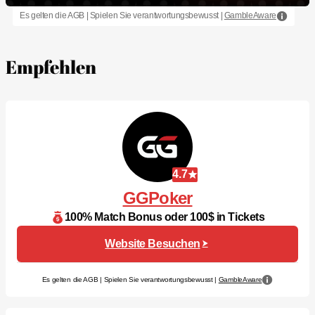
Es gelten die AGB | Spielen Sie verantwortungsbewusst |
GambleAware
Empfehlen
4.7
GGPoker
100% Match Bonus oder 100$ in Tickets
Website Besuchen
Es gelten die AGB | Spielen Sie verantwortungsbewusst |
GambleAware