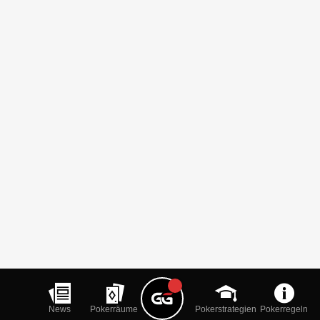
News
Pokerräume
Pokerstrategien
Pokerregeln