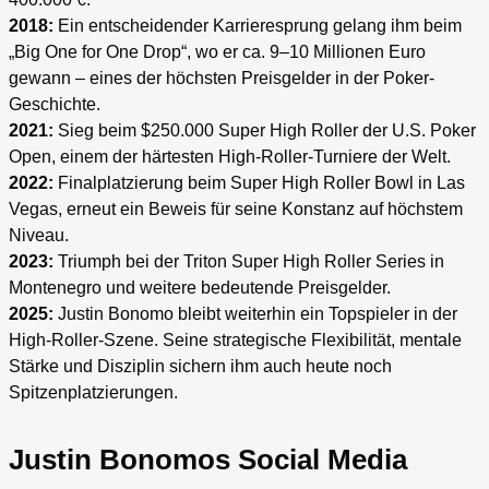
2018:
Ein entscheidender Karrieresprung gelang ihm beim
„Big One for One Drop“, wo er ca. 9–10 Millionen Euro
gewann – eines der höchsten Preisgelder in der Poker-
Geschichte.
2021:
Sieg beim $250.000 Super High Roller der U.S. Poker
Open, einem der härtesten High-Roller-Turniere der Welt.
2022:
Finalplatzierung beim Super High Roller Bowl in Las
Vegas, erneut ein Beweis für seine Konstanz auf höchstem
Niveau.
2023:
Triumph bei der Triton Super High Roller Series in
Montenegro und weitere bedeutende Preisgelder.
2025:
Justin Bonomo bleibt weiterhin ein Topspieler in der
High-Roller-Szene. Seine strategische Flexibilität, mentale
Stärke und Disziplin sichern ihm auch heute noch
Spitzenplatzierungen.
Justin Bonomos Social Media