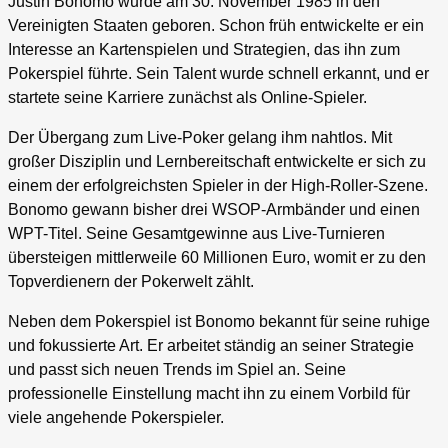
Justin Bonomo wurde am 30. November 1985 in den
Vereinigten Staaten geboren. Schon früh entwickelte er ein
Interesse an Kartenspielen und Strategien, das ihn zum
Pokerspiel führte. Sein Talent wurde schnell erkannt, und er
startete seine Karriere zunächst als Online-Spieler.
Der Übergang zum Live-Poker gelang ihm nahtlos. Mit
großer Disziplin und Lernbereitschaft entwickelte er sich zu
einem der erfolgreichsten Spieler in der High-Roller-Szene.
Bonomo gewann bisher drei WSOP-Armbänder und einen
WPT-Titel. Seine Gesamtgewinne aus Live-Turnieren
übersteigen mittlerweile 60 Millionen Euro, womit er zu den
Topverdienern der Pokerwelt zählt.
Neben dem Pokerspiel ist Bonomo bekannt für seine ruhige
und fokussierte Art. Er arbeitet ständig an seiner Strategie
und passt sich neuen Trends im Spiel an. Seine
professionelle Einstellung macht ihn zu einem Vorbild für
viele angehende Pokerspieler.