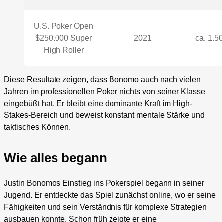
U.S. Poker Open
$250.000 Super
2021
ca. 1.5
High Roller
Diese Resultate zeigen, dass Bonomo auch nach vielen
Jahren im professionellen Poker nichts von seiner Klasse
eingebüßt hat. Er bleibt eine dominante Kraft im High-
Stakes-Bereich und beweist konstant mentale Stärke und
taktisches Können.
Wie alles begann
Justin Bonomos Einstieg ins Pokerspiel begann in seiner
Jugend. Er entdeckte das Spiel zunächst online, wo er seine
Fähigkeiten und sein Verständnis für komplexe Strategien
ausbauen konnte. Schon früh zeigte er eine