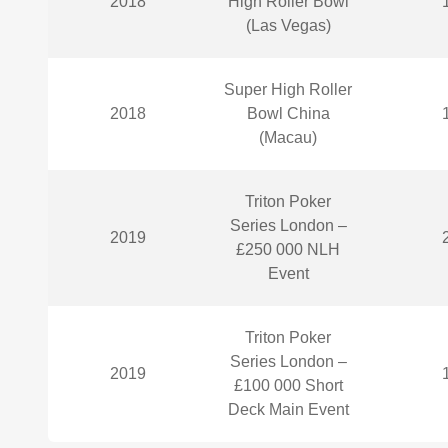
2018
High Roller Bowl
1
(Las Vegas)
Super High Roller
2018
Bowl China
1
(Macau)
Triton Poker
Series London –
2019
2
£250 000 NLH
Event
Triton Poker
Series London –
2019
1
£100 000 Short
Deck Main Event