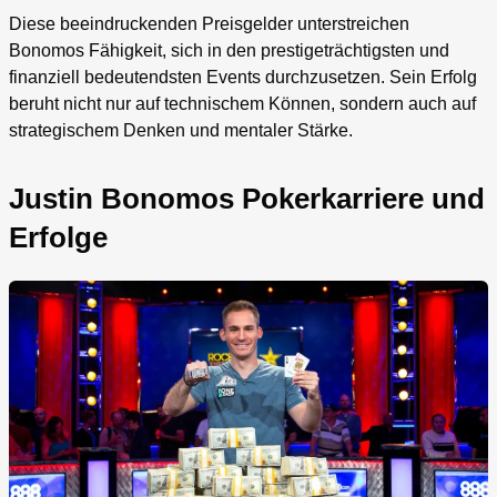
Diese beeindruckenden Preisgelder unterstreichen
Bonomos Fähigkeit, sich in den prestigeträchtigsten und
finanziell bedeutendsten Events durchzusetzen. Sein Erfolg
beruht nicht nur auf technischem Können, sondern auch auf
strategischem Denken und mentaler Stärke.
Justin Bonomos Pokerkarriere und
Erfolge