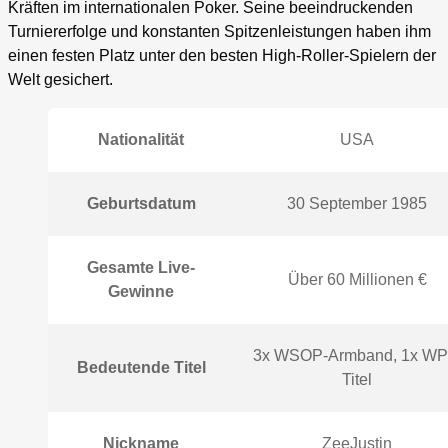
Kräften im internationalen Poker. Seine beeindruckenden
Turniererfolge und konstanten Spitzenleistungen haben ihm
einen festen Platz unter den besten High-Roller-Spielern der
Welt gesichert.
Nationalität
USA
Geburtsdatum
30 September 1985
Gesamte Live-
Über 60 Millionen €
Gewinne
3x WSOP-Armband, 1x WP
Bedeutende Titel
Titel
Nickname
ZeeJustin