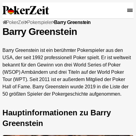
PokerZeit
Pokerspieler
Barry Greenstein
Barry Greenstein
Barry Greenstein ist ein berühmter Pokerspieler aus den
USA, der seit 1992 professionell Poker spielt. Er ist weltweit
bekannt für den Gewinn von drei World Series of Poker
(WSOP) Armbändern und drei Titeln auf der World Poker
Tour (WPT). Seit 2011 ist er außerdem Mitglied der Poker
Hall of Fame. Barry Greenstein wurde 2019 in die Liste der
50 größten Spieler der Pokergeschichte aufgenommen.
Hauptinformationen zu Barry
Greenstein