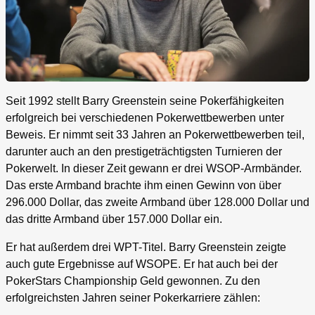
Seit 1992 stellt Barry Greenstein seine Pokerfähigkeiten
erfolgreich bei verschiedenen Pokerwettbewerben unter
Beweis. Er nimmt seit 33 Jahren an Pokerwettbewerben teil,
darunter auch an den prestigeträchtigsten Turnieren der
Pokerwelt. In dieser Zeit gewann er drei WSOP-Armbänder.
Das erste Armband brachte ihm einen Gewinn von über
296.000 Dollar, das zweite Armband über 128.000 Dollar und
das dritte Armband über 157.000 Dollar ein.
Er hat außerdem drei WPT-Titel. Barry Greenstein zeigte
auch gute Ergebnisse auf WSOPE. Er hat auch bei der
PokerStars Championship Geld gewonnen. Zu den
erfolgreichsten Jahren seiner Pokerkarriere zählen: