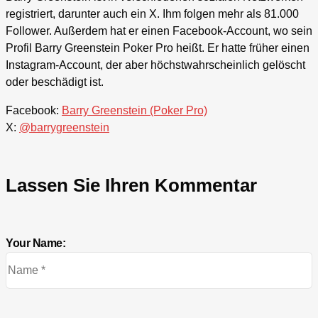
registriert, darunter auch ein X. Ihm folgen mehr als 81.000
Follower. Außerdem hat er einen Facebook-Account, wo sein
Profil Barry Greenstein Poker Pro heißt. Er hatte früher einen
Instagram-Account, der aber höchstwahrscheinlich gelöscht
oder beschädigt ist.
Facebook:
Barry Greenstein (Poker Pro)
X:
@barrygreenstein
Lassen Sie Ihren Kommentar
Your Name: