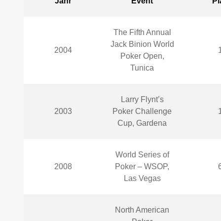
Jahr
Event
Pl
The Fifth Annual
Jack Binion World
2004
1
Poker Open,
Tunica
Larry Flynt’s
2003
Poker Challenge
1
Cup, Gardena
World Series of
2008
Poker – WSOP,
6
Las Vegas
North American