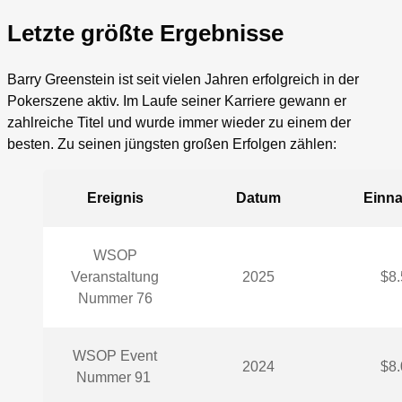
Letzte größte Ergebnisse
Barry Greenstein ist seit vielen Jahren erfolgreich in der
Pokerszene aktiv. Im Laufe seiner Karriere gewann er
zahlreiche Titel und wurde immer wieder zu einem der
besten. Zu seinen jüngsten großen Erfolgen zählen:
Ereignis
Datum
Einn
WSOP
Veranstaltung
2025
$8.
Nummer 76
WSOP Event
2024
$8.
Nummer 91