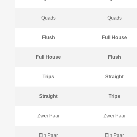
Quads
Quads
Flush
Full House
Full House
Flush
Trips
Straight
Straight
Trips
Zwei Paar
Zwei Paar
Ein Paar
Ein Paar