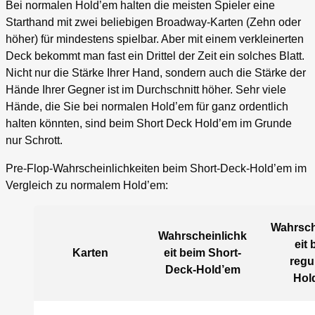
Bei normalen Hold’em halten die meisten Spieler eine
Starthand mit zwei beliebigen Broadway-Karten (Zehn oder
höher) für mindestens spielbar. Aber mit einem verkleinerten
Deck bekommt man fast ein Drittel der Zeit ein solches Blatt.
Nicht nur die Stärke Ihrer Hand, sondern auch die Stärke der
Hände Ihrer Gegner ist im Durchschnitt höher. Sehr viele
Hände, die Sie bei normalen Hold’em für ganz ordentlich
halten könnten, sind beim Short Deck Hold’em im Grunde
nur Schrott.
Pre-Flop-Wahrscheinlichkeiten beim Short-Deck-Hold’em im
Vergleich zu normalem Hold’em:
Wahrsch
Wahrscheinlichk
eit 
Karten
eit beim Short-
regu
Deck-Hold’em
Hol