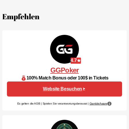
Empfehlen
4.7
GGPoker
100% Match Bonus oder 100$ in Tickets
Website Besuchen
Es gelten die AGB | Spielen Sie verantwortungsbewusst |
GambleAware