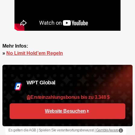
Mehr Infos:
»
No Limit Hold’em Regeln
WPT Global
Ersteinzahlungsbonus bis zu 3.348 $
Website Besuchen
Es gelten die AGB | Spielen Sie verantwortungsbewusst |
GambleAware