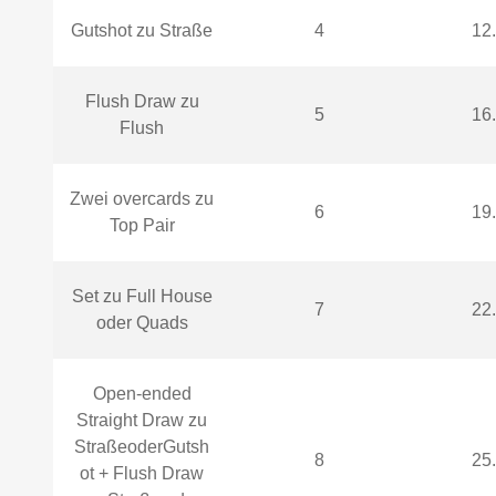
Gutshot zu Straße
4
12
Flush Draw zu
5
16
Flush
Zwei overcards zu
6
19
Top Pair
Set zu Full House
7
22
oder Quads
Open-ended
Straight Draw zu
StraßeoderGutsh
8
25
ot + Flush Draw