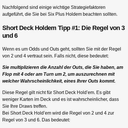
Nachfolgend sind einige wichtige Strategiefaktoren
aufgeführt, die Sie bei Six Plus Holdem beachten sollten.
Short Deck Holdem Tipp #1: Die Regel von 3
und 6
Wenn es um Odds und Outs geht, sollten Sie mit der Regel
von 2 und 4 vertraut sein. Falls nicht, diese bedeutet:
Sie multiplizieren die Anzahl der Outs, die Sie haben, am
Flop mit 4 oder am Turn um 2, um auszurechnen mit
welcher Wahrscheinlichkeit, eines Ihrer Outs kommt.
Diese Regel gilt nicht für Short Deck Hold’em. Es gibt
weniger Karten im Deck und es ist wahrscheinlicher, dass
Sie Ihre Draws treffen.
Bei Short Deck Hold’em wird die Regel von 2 und 4 zur
Regel von 3 und 6. Das bedeutet: