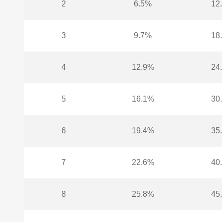
2
6.5%
12
3
9.7%
18
4
12.9%
24
5
16.1%
30
6
19.4%
35
7
22.6%
40
8
25.8%
45