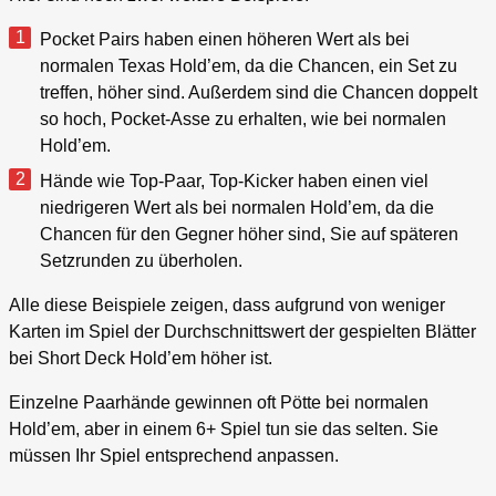
Pocket Pairs haben einen höheren Wert als bei
normalen Texas Hold’em, da die Chancen, ein Set zu
treffen, höher sind. Außerdem sind die Chancen doppelt
so hoch, Pocket-Asse zu erhalten, wie bei normalen
Hold’em.
Hände wie Top-Paar, Top-Kicker haben einen viel
niedrigeren Wert als bei normalen Hold’em, da die
Chancen für den Gegner höher sind, Sie auf späteren
Setzrunden zu überholen.
Alle diese Beispiele zeigen, dass aufgrund von weniger
Karten im Spiel der Durchschnittswert der gespielten Blätter
bei Short Deck Hold’em höher ist.
Einzelne Paarhände gewinnen oft Pötte bei normalen
Hold’em, aber in einem 6+ Spiel tun sie das selten. Sie
müssen Ihr Spiel entsprechend anpassen.