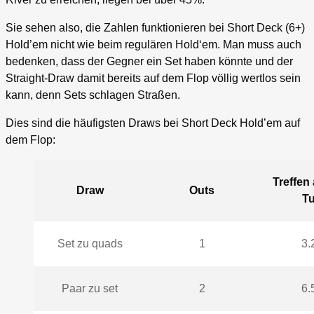
Sie sehen also, die Zahlen funktionieren bei Short Deck (6+)
Hold’em nicht wie beim regulären Hold‘em. Man muss auch
bedenken, dass der Gegner ein Set haben könnte und der
Straight-Draw damit bereits auf dem Flop völlig wertlos sein
kann, denn Sets schlagen Straßen.
Dies sind die häufigsten Draws bei Short Deck Hold’em auf
dem Flop:
Treffen
Draw
Outs
Tu
Set zu quads
1
3.
Paar zu set
2
6.