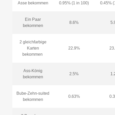
Asse bekommen
0.95% (1 in 100)
0.45% (1
Ein Paar
8.6%
5.
bekommen
2 gleichfarbige
Karten
22.9%
23
bekommen
Ass-König
2.5%
1.
bekommen
Bube-Zehn-suited
0.63%
0.
bekommen