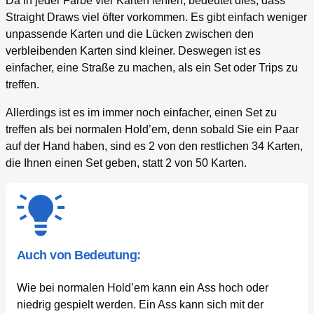
Da in jeder Farbe vier Karten fehlen, bedeutet dies, dass
Straight Draws viel öfter vorkommen. Es gibt einfach weniger
unpassende Karten und die Lücken zwischen den
verbleibenden Karten sind kleiner. Deswegen ist es
einfacher, eine Straße zu machen, als ein Set oder Trips zu
treffen.
Allerdings ist es im immer noch einfacher, einen Set zu
treffen als bei normalen Hold’em, denn sobald Sie ein Paar
auf der Hand haben, sind es 2 von den restlichen 34 Karten,
die Ihnen einen Set geben, statt 2 von 50 Karten.
Auch von Bedeutung:
Wie bei normalen Hold’em kann ein Ass hoch oder
niedrig gespielt werden. Ein Ass kann sich mit der