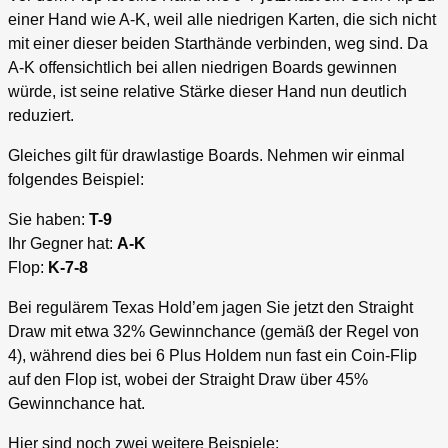
einer Hand wie A-K, weil alle niedrigen Karten, die sich nicht
mit einer dieser beiden Starthände verbinden, weg sind. Da
A-K offensichtlich bei allen niedrigen Boards gewinnen
würde, ist seine relative Stärke dieser Hand nun deutlich
reduziert.
Gleiches gilt für drawlastige Boards. Nehmen wir einmal
folgendes Beispiel:
Sie haben:
T-9
Ihr Gegner hat:
A-K
Flop:
K-7-8
Bei regulärem Texas Hold’em jagen Sie jetzt den Straight
Draw mit etwa 32% Gewinnchance (gemäß der Regel von
4), während dies bei 6 Plus Holdem nun fast ein Coin-Flip
auf den Flop ist, wobei der Straight Draw über 45%
Gewinnchance hat.
Hier sind noch zwei weitere Beispiele: