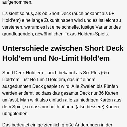
aufgenommen.
Es sieht so aus, als ob Short Deck (auch bekannt als 6+
Hold‘em) eine lange Zukunft haben wird und es ist leicht zu
verstehen, warum: es ist eine schnelle, lustige Variante des
grundlegenden, gewöhnlichen Texas Holdem-Spiels.
Unterschiede zwischen Short Deck
Hold’em und No-Limit Hold’em
Short Deck Hold’em – auch bekannt als Six Plus (6+)
Hold’em – ist No-Limit Hold’em, das mit einem
ausgedünnten Deck gespielt wird. Alle Zweien bis Fünfen
werden entfernt, so dass das gesamte Deck nur 36 Karten
umfasst. Man wirft also einfach alle zu niedrigen Karten aus
dem Spiel, so dass nur noch höhere (also bessere) Karten
übrigbleiben.
Das bedeutet einige ziemlich große Änderungen in der