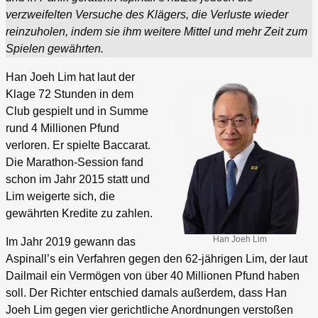
verzweifelten Versuche des Klägers, die Verluste wieder
reinzuholen, indem sie ihm weitere Mittel und mehr Zeit zum
Spielen gewährten.
Han Joeh Lim hat laut der
Klage 72 Stunden in dem
Club gespielt und in Summe
rund 4 Millionen Pfund
verloren. Er spielte Baccarat.
Die Marathon-Session fand
schon im Jahr 2015 statt und
Lim weigerte sich, die
gewährten Kredite zu zahlen.
Han Joeh Lim
Im Jahr 2019 gewann das
Aspinall’s ein Verfahren gegen den 62-jährigen Lim, der laut
Dailmail ein Vermögen von über 40 Millionen Pfund haben
soll. Der Richter entschied damals außerdem, dass Han
Joeh Lim gegen vier gerichtliche Anordnungen verstoßen