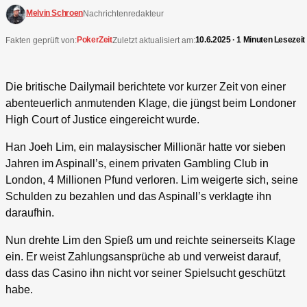
Melvin Schroen
Nachrichtenredakteur
PokerZeit
10.6.2025 · 1 Minuten Lesezeit
Fakten geprüft von:
Zuletzt aktualisiert am:
Die britische Dailymail berichtete vor kurzer Zeit von einer
abenteuerlich anmutenden Klage, die jüngst beim Londoner
High Court of Justice eingereicht wurde.
Han Joeh Lim, ein malaysischer Millionär hatte vor sieben
Jahren im Aspinall’s, einem privaten Gambling Club in
London, 4 Millionen Pfund verloren. Lim weigerte sich, seine
Schulden zu bezahlen und das Aspinall’s verklagte ihn
daraufhin.
Nun drehte Lim den Spieß um und reichte seinerseits Klage
ein. Er weist Zahlungsansprüche ab und verweist darauf,
dass das Casino ihn nicht vor seiner Spielsucht geschützt
habe.