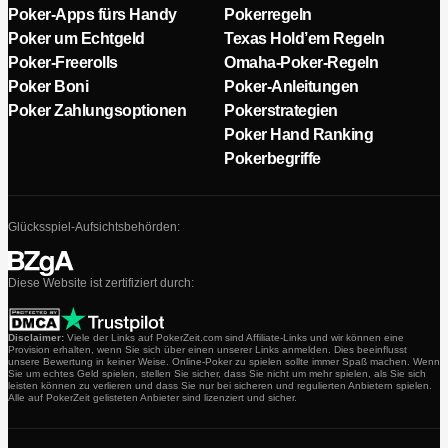
Poker-Apps fürs Handy
Pokerregeln
Poker um Echtgeld
Texas Hold’em Regeln
Poker-Freerolls
Omaha-Poker-Regeln
Poker Boni
Poker-Anleitungen
Poker Zahlungsoptionen
Pokerstrategien
Poker Hand Ranking
Pokerbegriffe
Glücksspiel-Aufsichtsbehörden:
Diese Website ist zertifiziert durch:
Disclaimer:
Viele der Links auf PokerZeit.com sind Affiliate-Links und wir können eine
Provision erhalten, wenn Sie sich über einen unserer Links anmelden. Dies beeinflusst
unsere Bewertung in keiner Weise. Online-Poker zu spielen sollte immer Spaß machen. Wenn
Sie um echtes Geld spielen, stellen Sie sicher, dass Sie nicht um mehr spielen, als Sie sich
leisten können zu verlieren und dass Sie nur bei sicheren und regulierten Anbietern spielen.
Alle auf PokerZeit gelisteten Anbieter sind lizenziert und sicher.