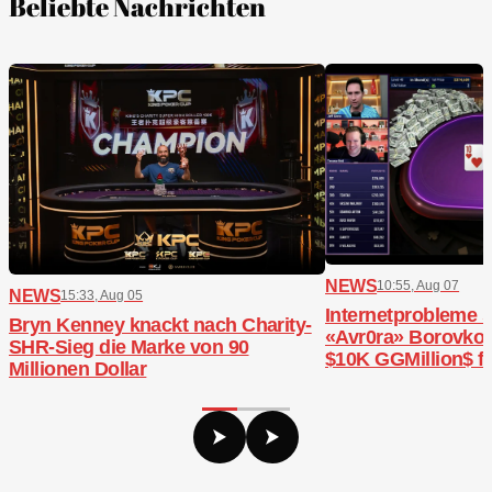
Beliebte Nachrichten
NEWS
10:55, Aug 07
NEWS
15:33, Aug 05
Internetprobleme 
Bryn Kenney knackt nach Charity-
«Avr0ra» Borovkov 
SHR-Sieg die Marke von 90
$10K GGMillion$ f
Millionen Dollar