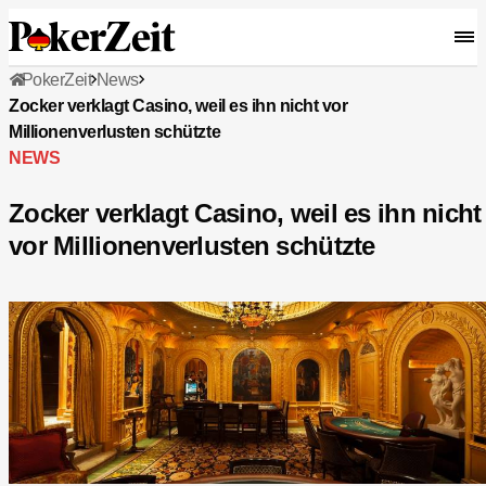
PokerZeit
News
Zocker verklagt Casino, weil es ihn nicht vor
Millionenverlusten schützte
NEWS
Zocker verklagt Casino, weil es ihn nicht
vor Millionenverlusten schützte