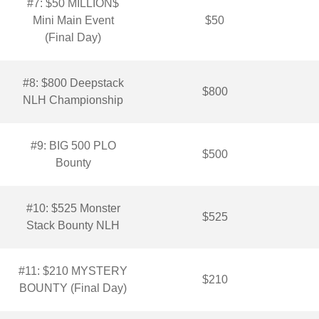
#7: $50 MILLION$
Mini Main Event
$50
(Final Day)
#8: $800 Deepstack
$800
NLH Championship
#9: BIG 500 PLO
$500
Bounty
#10: $525 Monster
$525
Stack Bounty NLH
#11: $210 MYSTERY
$210
BOUNTY (Final Day)