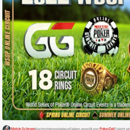
Melvin Schroen
PokerZeit
Nachrichtenredakteur
Fakten geprüft von:
Zuletzt ak