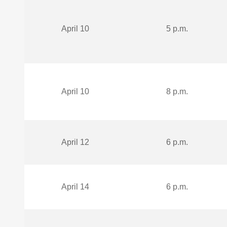
April 10
5 p.m.
April 10
8 p.m.
April 12
6 p.m.
April 14
6 p.m.