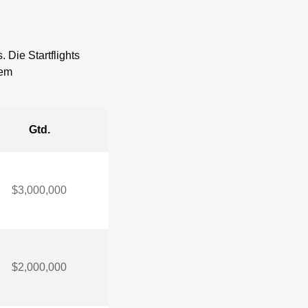
 Die Startflights
nem
Gtd.
$3,000,000
$2,000,000