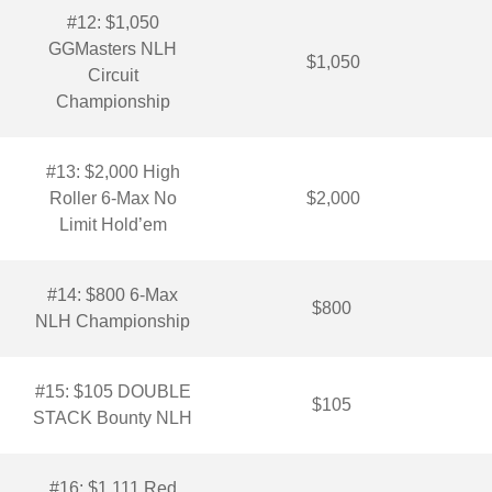
#12: $1,050
GGMasters NLH
$1,050
Circuit
Championship
#13: $2,000 High
Roller 6-Max No
$2,000
Limit Hold’em
#14: $800 6-Max
$800
NLH Championship
#15: $105 DOUBLE
$105
STACK Bounty NLH
#16: $1,111 Red