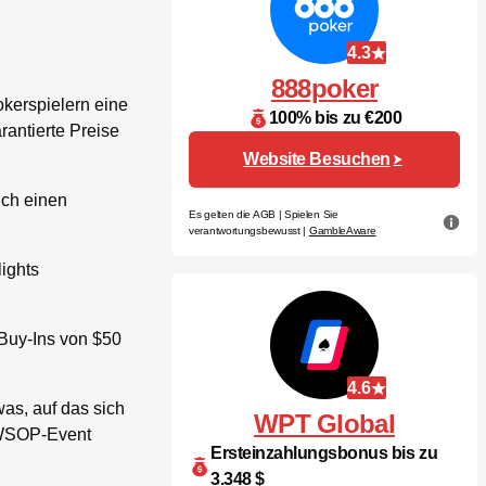
4.3
888poker
kerspielern eine
100% bis zu €200
rantierte Preise
Website Besuchen
uch einen
Es gelten die AGB | Spielen Sie
verantwortungsbewusst |
GambleAware
lights
e Buy-Ins von $50
4.6
as, auf das sich
WPT Global
 WSOP-Event
Ersteinzahlungsbonus bis zu
3.348 $