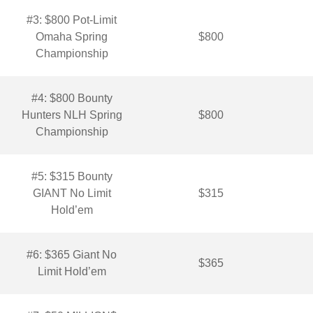
#3: $800 Pot-Limit
Omaha Spring
$800
Championship
#4: $800 Bounty
Hunters NLH Spring
$800
Championship
#5: $315 Bounty
GIANT No Limit
$315
Hold’em
#6: $365 Giant No
$365
Limit Hold’em