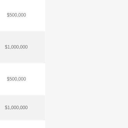
$500,000
$1,000,000
$500,000
$1,000,000