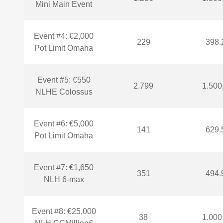
Mini Main Event
Event #4: €2,000
229
398.
Pot Limit Omaha
Event #5: €550
2.799
1.500
NLHE Colossus
Event #6: €5,000
141
629.
Pot Limit Omaha
Event #7: €1,650
351
494.
NLH 6-max
Event #8: €25,000
38
1.000