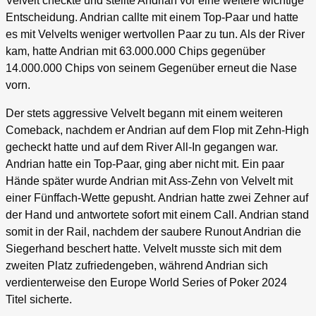
Velvelt checkte und stellte Andrian vor eine weitere wichtige
Entscheidung. Andrian callte mit einem Top-Paar und hatte
es mit Velvelts weniger wertvollen Paar zu tun. Als der River
kam, hatte Andrian mit 63.000.000 Chips gegenüber
14.000.000 Chips von seinem Gegenüber erneut die Nase
vorn.
Der stets aggressive Velvelt begann mit einem weiteren
Comeback, nachdem er Andrian auf dem Flop mit Zehn-High
gecheckt hatte und auf dem River All-In gegangen war.
Andrian hatte ein Top-Paar, ging aber nicht mit. Ein paar
Hände später wurde Andrian mit Ass-Zehn von Velvelt mit
einer Fünffach-Wette gepusht. Andrian hatte zwei Zehner auf
der Hand und antwortete sofort mit einem Call. Andrian stand
somit in der Rail, nachdem der saubere Runout Andrian die
Siegerhand beschert hatte. Velvelt musste sich mit dem
zweiten Platz zufriedengeben, während Andrian sich
verdienterweise den Europe World Series of Poker 2024
Titel sicherte.