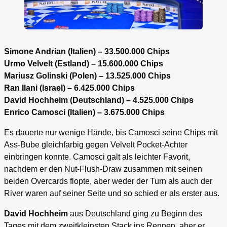
Simone Andrian (Italien) – 33.500.000 Chips
Urmo Velvelt (Estland) – 15.600.000 Chips
Mariusz Golinski (Polen) – 13.525.000 Chips
Ran Ilani (Israel) – 6.425.000 Chips
David Hochheim (Deutschland) – 4.525.000 Chips
Enrico Camosci (Italien) – 3.675.000 Chips
Es dauerte nur wenige Hände, bis Camosci seine Chips mit
Ass-Bube gleichfarbig gegen Velvelt Pocket-Achter
einbringen konnte. Camosci galt als leichter Favorit,
nachdem er den Nut-Flush-Draw zusammen mit seinen
beiden Overcards flopte, aber weder der Turn als auch der
River waren auf seiner Seite und so schied er als erster aus.
David Hochheim
aus Deutschland ging zu Beginn des
Tages mit dem zweitkleinsten Stack ins Rennen, aber er