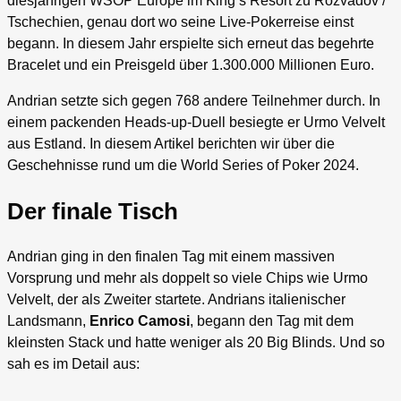
diesjährigen WSOP Europe im King’s Resort zu Rozvadov /
Tschechien, genau dort wo seine Live-Pokerreise einst
begann. In diesem Jahr erspielte sich erneut das begehrte
Bracelet und ein Preisgeld über 1.300.000 Millionen Euro.
Andrian setzte sich gegen 768 andere Teilnehmer durch. In
einem packenden Heads-up-Duell besiegte er Urmo Velvelt
aus Estland. In diesem Artikel berichten wir über die
Geschehnisse rund um die World Series of Poker 2024.
Der finale Tisch
Andrian ging in den finalen Tag mit einem massiven
Vorsprung und mehr als doppelt so viele Chips wie Urmo
Velvelt, der als Zweiter startete. Andrians italienischer
Landsmann,
Enrico Camosi
, begann den Tag mit dem
kleinsten Stack und hatte weniger als 20 Big Blinds. Und so
sah es im Detail aus: