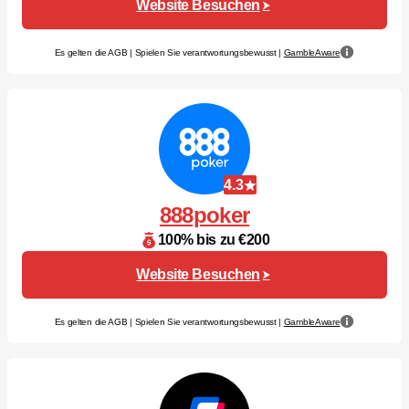
Website Besuchen
Es gelten die AGB | Spielen Sie verantwortungsbewusst |
GambleAware
4.3
888poker
100% bis zu €200
Website Besuchen
Es gelten die AGB | Spielen Sie verantwortungsbewusst |
GambleAware