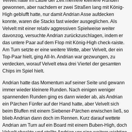
Velvelt hatte im Laufe der Zeit mehrere kleinere Runden
gewonnen, aber nachdem er zwei Straßen lang mit König-
High geblufft hatte, nur damit Andrian Asse aufdecken
konnte, waren die Stacks fast wieder ausgeglichen. Als
Velvelt mit einer relativ aggressiven Spielweise weiter
davonzog, versuchte Andrian zurückzuschlagen, indem er
das untere Paar auf dem Flop mit König-High check-raiste.
Am Turn setzte er eine weitere Wette, aber Velvelt, der ein
Top-Paar hielt, ging All-In. Andrian war gezwungen, zu
verdecken, worauf Velvelt etwa drei Viertel der gesamten
Chips im Spiel hielt.
Andrian hatte das Momentum auf seiner Seite und gewann
immer wieder kleinere Runden. Nach einigen weniger
spannenden Runden ging es dann wieder ab, als Andrian
ein Pärchen Fünfer auf der Hand hatte, aber Velvelt sich
beim Bluffen mit einem Siebener-Pärchen erwischen ließ, so
blieb Andrian dann doch im Rennen. Kurz darauf wettete
Andrian am Turn auf ein Board mit einem Buben-High, doch