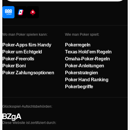
Wo man Poker spielen kann:
Wie man Poker spielt:
Poker-Apps fürs Handy
Pokerregeln
Poker um Echtgeld
Texas Hold’em Regeln
Poker-Freerolls
Omaha-Poker-Regeln
Poker Boni
Poker-Anleitungen
Poker Zahlungsoptionen
Pokerstrategien
Poker Hand Ranking
Pokerbegriffe
Glücksspiel-Aufsichtsbehörden:
Diese Website ist zertifiziert durch: