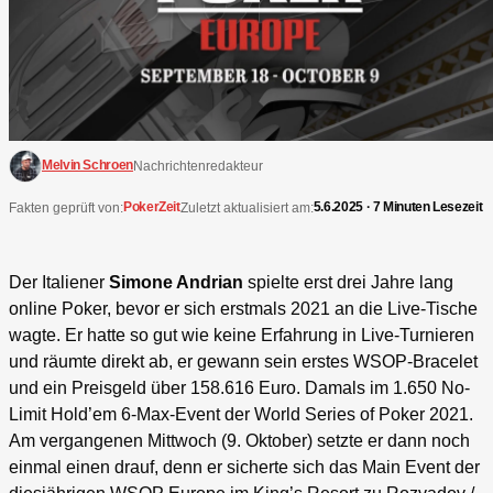
Melvin Schroen
Nachrichtenredakteur
PokerZeit
5.6.2025 · 7 Minuten Lesezeit
Fakten geprüft von:
Zuletzt aktualisiert am:
Der Italiener
Simone Andrian
spielte erst drei Jahre lang
online Poker, bevor er sich erstmals 2021 an die Live-Tische
wagte. Er hatte so gut wie keine Erfahrung in Live-Turnieren
und räumte direkt ab, er gewann sein erstes WSOP-Bracelet
und ein Preisgeld über 158.616 Euro. Damals im 1.650 No-
Limit Hold’em 6-Max-Event der World Series of Poker 2021.
Am vergangenen Mittwoch (9. Oktober) setzte er dann noch
einmal einen drauf, denn er sicherte sich das Main Event der