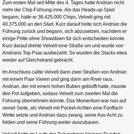
Zum ersten Mal seit Mitte des 4. Tages hatte Andrian nicht
mehr die Chip-Führung inne. Als das Heads-up-Spiel
begann, hatte er 36.425.000 Chips, Velvelt ging mit
40.375.000 an den Start. Kurz darauf holte sich Andrian die
Führung zurück und begann, sich abzusetzen, nachdem er
einige Pötte ohne Showdown für sich entscheiden konnte.
Kurz darauf drehte Velvelt eine Straße um und wurde von
Andrians Top-Paar ausbezahlt. So wurden die Stacks etwa
wieder auf Gleichstrand gebracht.
Im Anschluss callte Velvelt dann zwei Straßen von Andrian
mit einem Paar Vieren und ging dann am River raus.
Andrian, der mit einem hohen Buben geblufft hatte, musste
den Pot aufgeben, sodass Velvelt zum zweiten Mal die
Führung übernehmen konnte. Das Momentum war nun auf
seiner Seite, als Velvelt mit Pocket-Achten eine Fünffach-
Wette setzte und Andrian dazu zwang, seine Ass-Acht zu
folden und seine Führung weiter auszubauen.