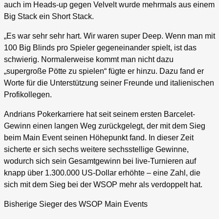
auch im Heads-up gegen Velvelt wurde mehrmals aus einem
Big Stack ein Short Stack.
„Es war sehr sehr hart. Wir waren super Deep. Wenn man mit
100 Big Blinds pro Spieler gegeneinander spielt, ist das
schwierig. Normalerweise kommt man nicht dazu
„supergroße Pötte zu spielen“ fügte er hinzu. Dazu fand er
Worte für die Unterstützung seiner Freunde und italienischen
Profikollegen.
Andrians Pokerkarriere hat seit seinem ersten Barcelet-
Gewinn einen langen Weg zurückgelegt, der mit dem Sieg
beim Main Event seinen Höhepunkt fand. In dieser Zeit
sicherte er sich sechs weitere sechsstellige Gewinne,
wodurch sich sein Gesamtgewinn bei live-Turnieren auf
knapp über 1.300.000 US-Dollar erhöhte – eine Zahl, die
sich mit dem Sieg bei der WSOP mehr als verdoppelt hat.
Bisherige Sieger des WSOP Main Events