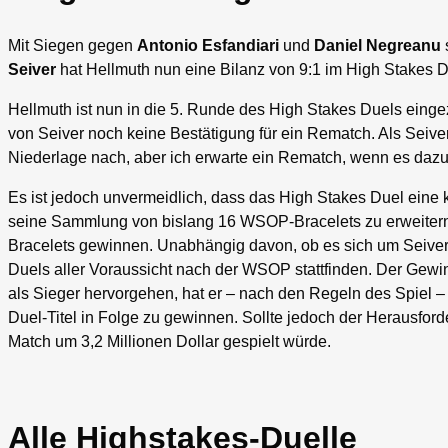
Mit Siegen gegen
Antonio Esfandiari
und
Daniel Negreanu
Seiver
hat Hellmuth nun eine Bilanz von 9:1 im High Stakes 
Hellmuth ist nun in die 5. Runde des High Stakes Duels einge
von Seiver noch keine Bestätigung für ein Rematch. Als Seiver
Niederlage nach, aber ich erwarte ein Rematch, wenn es daz
Es ist jedoch unvermeidlich, dass das High Stakes Duel eine 
seine Sammlung von bislang 16 WSOP-Bracelets zu erweitern. 
Bracelets gewinnen. Unabhängig davon, ob es sich um Seiver
Duels aller Voraussicht nach der WSOP stattfinden. Der Gewinn
als Sieger hervorgehen, hat er – nach den Regeln des Spiel –
Duel-Titel in Folge zu gewinnen. Sollte jedoch der Herausfor
Match um 3,2 Millionen Dollar gespielt würde.
Alle Highstakes-Duelle