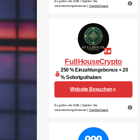
Es gelten die AGB | Spielen Sie
verantwortungsbewusst |
GambleAware
4
FullHouseCrypto
250 % Einzahlungsbonus + 20
% Sofortguthaben
Website Besuchen
Es gelten die AGB | Spielen Sie
verantwortungsbewusst |
GambleAware