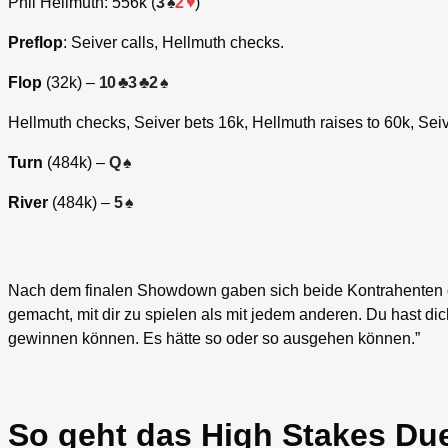
Phil Hellmuth: 556k (
3
2
)
Preflop
: Seiver calls, Hellmuth checks.
Flop
(32k) –
10
3
2
Hellmuth checks, Seiver bets 16k, Hellmuth raises to 60k, Seive
Turn
(484k) –
Q
River
(484k) –
5
Nach dem finalen Showdown gaben sich beide Kontrahenten di
gemacht, mit dir zu spielen als mit jedem anderen. Du hast dic
gewinnen können. Es hätte so oder so ausgehen können.”
So geht das High Stakes Due