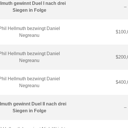
lmuth gewinnt Duel I nach drei
–
Siegen in Folge
Phil Hellmuth bezwingt Daniel
$100,
Negreanu
Phil Hellmuth bezwingt Daniel
$200,
Negreanu
Phil Hellmuth bezwingt Daniel
$400,
Negreanu
lmuth gewinnt Duel II nach drei
–
Siegen in Folge