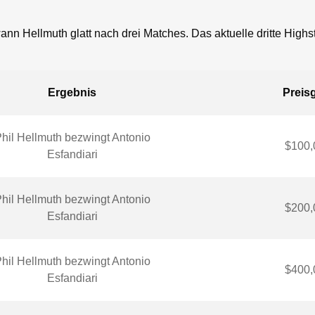
nn Hellmuth glatt nach drei Matches. Das aktuelle dritte Highst
Ergebnis
Preis
hil Hellmuth bezwingt Antonio
$100,
Esfandiari
hil Hellmuth bezwingt Antonio
$200,
Esfandiari
hil Hellmuth bezwingt Antonio
$400,
Esfandiari