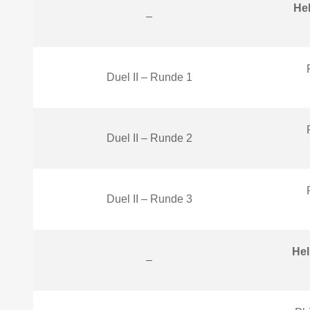
Hel
–
Duel II – Runde 1
Duel II – Runde 2
Duel II – Runde 3
Hel
–