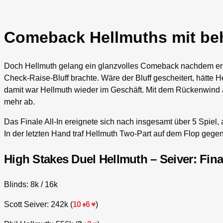
Comeback Hellmuths mit beh
Doch Hellmuth gelang ein glanzvolles Comeback nachdem er m
Check-Raise-Bluff brachte. Wäre der Bluff gescheitert, hätte H
damit war Hellmuth wieder im Geschäft. Mit dem Rückenwind 
mehr ab.
Das Finale All-In ereignete sich nach insgesamt über 5 Spiel
In der letzten Hand traf Hellmuth Two-Part auf dem Flop gegen
High Stakes Duel Hellmuth – Seiver: Fin
Blinds: 8k / 16k
Scott Seiver: 242k (
10
6
)