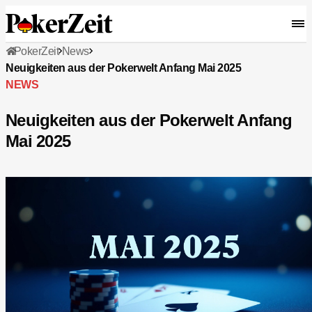
PokerZeit
News
Neuigkeiten aus der Pokerwelt Anfang Mai 2025
NEWS
Neuigkeiten aus der Pokerwelt Anfang
Mai 2025