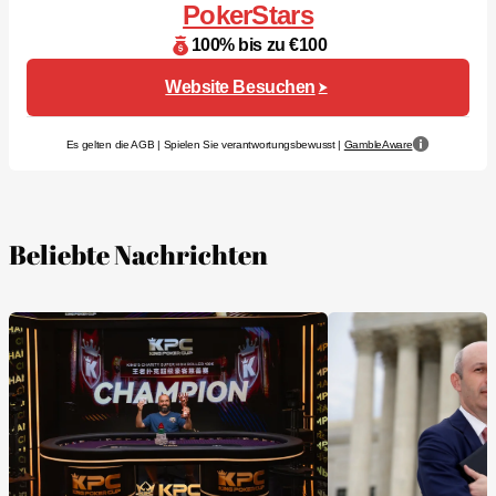
PokerStars
100% bis zu €100
Website Besuchen
Es gelten die AGB | Spielen Sie verantwortungsbewusst |
GambleAware
Beliebte Nachrichten