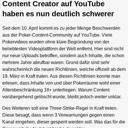
Content Creator auf YouTube
haben es nun deutlich schwerer
Seit dem 10. April kommt es zu jeder Menge Beschwerden
aus der Poker-Content-Community auf YouTube. Viele
Pokervideos wurden ohne klare Begründung von der
beliebtesten Videoplattform der Welt entfernt. Hier sind nicht
nur neue Uploads betroffen, sondern auch Inhalte, die schon
mehrere Jahre abrufbar waren. Grund dafür sind sehr
wahrscheinlich die neuen Richtlinien, welche offiziell ab dem
19. März in Kraft traten. Aus diesen Richtlinien konnte man
erlesen, dass Inhalte von und über Pokerräume wohl einer
Altersbeschränkung 18+ unterliegen. Warum Content
vorübergehend gelöscht wurde, bleibt jedoch weiter unklar.
Des Weiteren soll eine Three-Strike-Regel in Kraft treten.
Diese besagt, dass wenn 3 Verwarnungen gegen einen
Kanal eingehen, dieser gesperrt werden soll. Was das für die