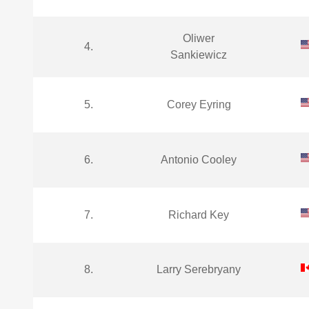
Oliwer
4.
Sankiewicz
5.
Corey Eyring
6.
Antonio Cooley
7.
Richard Key
8.
Larry Serebryany