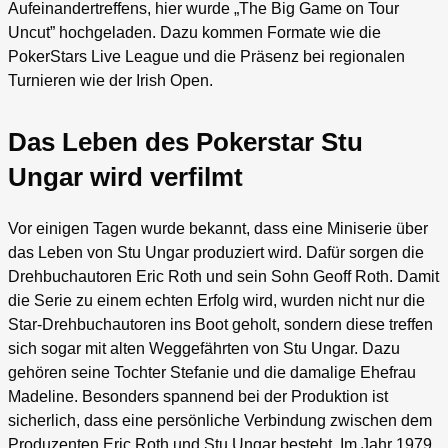
Aufeinandertreffens, hier wurde „The Big Game on Tour
Uncut” hochgeladen. Dazu kommen Formate wie die
PokerStars Live League und die Präsenz bei regionalen
Turnieren wie der Irish Open.
Das Leben des Pokerstar Stu
Ungar wird verfilmt
Vor einigen Tagen wurde bekannt, dass eine Miniserie über
das Leben von Stu Ungar produziert wird. Dafür sorgen die
Drehbuchautoren Eric Roth und sein Sohn Geoff Roth. Damit
die Serie zu einem echten Erfolg wird, wurden nicht nur die
Star-Drehbuchautoren ins Boot geholt, sondern diese treffen
sich sogar mit alten Weggefährten von Stu Ungar. Dazu
gehören seine Tochter Stefanie und die damalige Ehefrau
Madeline. Besonders spannend bei der Produktion ist
sicherlich, dass eine persönliche Verbindung zwischen dem
Produzenten Eric Roth und Stu Ungar besteht. Im Jahr 1979