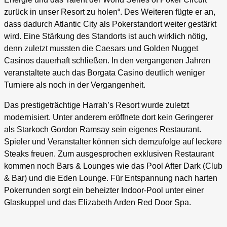
zurück in unser Resort zu holen“. Des Weiteren fügte er an,
dass dadurch Atlantic City als Pokerstandort weiter gestärkt
wird. Eine Stärkung des Standorts ist auch wirklich nötig,
denn zuletzt mussten die Caesars und Golden Nugget
Casinos dauerhaft schließen. In den vergangenen Jahren
veranstaltete auch das Borgata Casino deutlich weniger
Turniere als noch in der Vergangenheit.
Das prestigeträchtige Harrah’s Resort wurde zuletzt
modernisiert. Unter anderem eröffnete dort kein Geringerer
als Starkoch Gordon Ramsay sein eigenes Restaurant.
Spieler und Veranstalter können sich demzufolge auf leckere
Steaks freuen. Zum ausgesprochen exklusiven Restaurant
kommen noch Bars & Lounges wie das Pool After Dark (Club
& Bar) und die Eden Lounge. Für Entspannung nach harten
Pokerrunden sorgt ein beheizter Indoor-Pool unter einer
Glaskuppel und das Elizabeth Arden Red Door Spa.