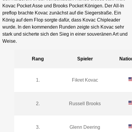
Kovac Pocket Asse und Brooks Pocket Königen. Der All-In
preflop brachte Kovac zunächst auf die Siegerstraße. Ein
König auf dem Flop sorgte dafür, dass Kovac Chipleader
wurde. In den kommenden Runden zeigte sich Kovac sehr
stark und sicherte sich den Sieg in einer souveränen Art und
Weise.
Rang
Spieler
Nation
1.
Fikret Kovac
2.
Russell Brooks
3.
Glenn Deering