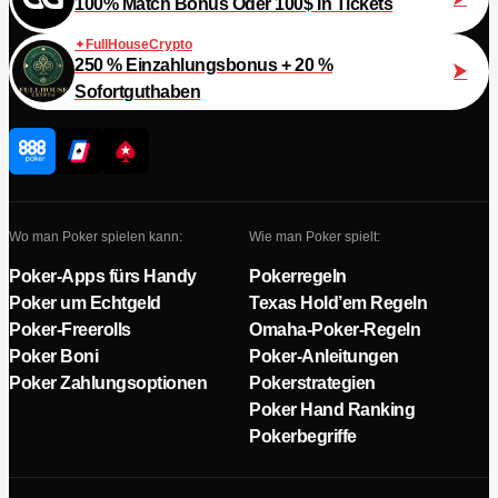
100% Match Bonus Oder 100$ In Tickets
FullHouseCrypto
250 % Einzahlungsbonus + 20 %
Sofortguthaben
Wo man Poker spielen kann:
Wie man Poker spielt:
Poker-Apps fürs Handy
Pokerregeln
Poker um Echtgeld
Texas Hold’em Regeln
Poker-Freerolls
Omaha-Poker-Regeln
Poker Boni
Poker-Anleitungen
Poker Zahlungsoptionen
Pokerstrategien
Poker Hand Ranking
Pokerbegriffe