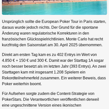
Ursprünglich sollte die European Poker Tour in Paris starten,
daraus wurde jedoch nichts. Der Grund für die spontane
Änderung waren regulatorische Korrekturen in den
französischen Glücksspielrichtlinien. Monte Carlo hat recht
kurzfristig den Saisonstart am 30. April 2025 übernommen.
Direkt am ersten Tag kam es zu 402 Entrys im Wert von
4.850 € + 150 € und 300 €. Damit war der Starttag 1A sogar
noch besser besetzt als im letzten Jahr (393 Entrys). An zwei
Starttagen kam mit insgesamt 1.208 Spielern ein
Rekordteilnehmerfeld zusammen. Ein weiterer Beweis, dass
Poker weiterhin boomt.
Für Aufsehen sorgte zudem die Content-Strategie von
PokerStars. Die Verantwortlichen veröffentlichen derweil
eine ungeschnittene Version eines ikonischen