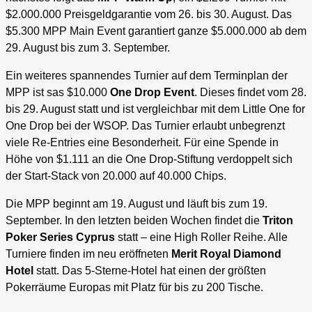
$2.000.000 Preisgeldgarantie vom 26. bis 30. August. Das
$5.300 MPP Main Event garantiert ganze $5.000.000 ab dem
29. August bis zum 3. September.
Ein weiteres spannendes Turnier auf dem Terminplan der
MPP ist sas $10.000
One Drop Event
. Dieses findet vom 28.
bis 29. August statt und ist vergleichbar mit dem Little One for
One Drop bei der WSOP. Das Turnier erlaubt unbegrenzt
viele Re-Entries eine Besonderheit. Für eine Spende in
Höhe von $1.111 an die One Drop-Stiftung verdoppelt sich
der Start-Stack von 20.000 auf 40.000 Chips.
Die MPP beginnt am 19. August und läuft bis zum 19.
September. In den letzten beiden Wochen findet die
Triton
Poker Series Cyprus
statt – eine High Roller Reihe. Alle
Turniere finden im neu eröffneten
Merit Royal Diamond
Hotel
statt. Das 5-Sterne-Hotel hat einen der größten
Pokerräume Europas mit Platz für bis zu 200 Tische.