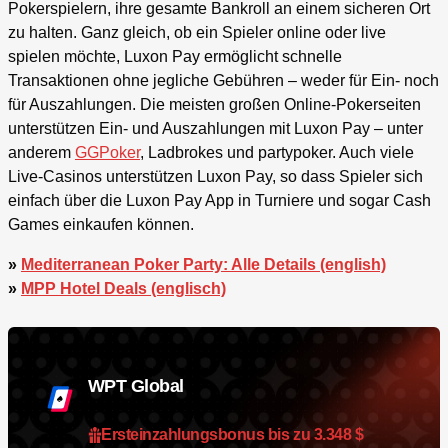
Pokerspielern, ihre gesamte Bankroll an einem sicheren Ort
zu halten. Ganz gleich, ob ein Spieler online oder live
spielen möchte, Luxon Pay ermöglicht schnelle
Transaktionen ohne jegliche Gebühren – weder für Ein- noch
für Auszahlungen. Die meisten großen Online-Pokerseiten
unterstützen Ein- und Auszahlungen mit Luxon Pay – unter
anderem
GGPoker
, Ladbrokes und partypoker. Auch viele
Live-Casinos unterstützen Luxon Pay, so dass Spieler sich
einfach über die Luxon Pay App in Turniere und sogar Cash
Games einkaufen können.
»
Mediterranean Poker Party: Alle Details (english)
»
MPP Hotel Deals (englisch)
WPT Global
Ersteinzahlungsbonus bis zu 3.348 $