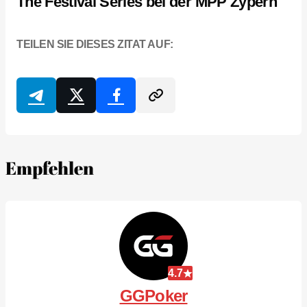
The Festival Series bei der MPP Zypern
TEILEN SIE DIESES ZITAT AUF:
Empfehlen
4.7
GGPoker