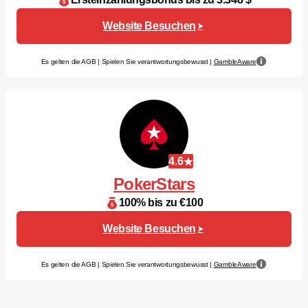
Website Besuchen
Es gelten die AGB | Spielen Sie verantwortungsbewusst |
GambleAware
4.6
PokerStars
100% bis zu €100
Website Besuchen
Es gelten die AGB | Spielen Sie verantwortungsbewusst |
GambleAware