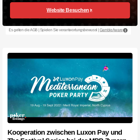
Website Besuchen
Es gelten die AGB | Spielen Sie verantwortungsbewusst |
GambleAware
Kooperation zwischen Luxon Pay und