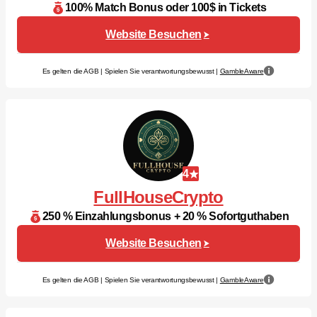
100% Match Bonus oder 100$ in Tickets
Website Besuchen
Es gelten die AGB | Spielen Sie verantwortungsbewusst |
GambleAware
4
FullHouseCrypto
250 % Einzahlungsbonus + 20 % Sofortguthaben
Website Besuchen
Es gelten die AGB | Spielen Sie verantwortungsbewusst |
GambleAware