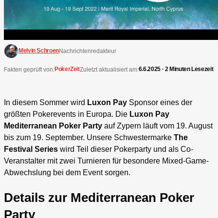
Melvin Schroen
Nachrichtenredakteur
PokerZeit
6.6.2025 · 2 Minuten Lesezeit
Fakten geprüft von:
Zuletzt aktualisiert am:
In diesem Sommer wird
Luxon Pay
Sponsor eines der
größten Pokerevents in Europa. Die
Luxon Pay
Mediterranean Poker Party
auf Zypern läuft vom 19. August
bis zum 19. September. Unsere Schwestermarke
The
Festival Series
wird Teil dieser Pokerparty und als Co-
Veranstalter mit zwei Turnieren für besondere Mixed-Game-
Abwechslung bei dem Event sorgen.
Details zur Mediterranean Poker
Party