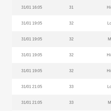
31/01 16:05
31
Hi
31/01 19:05
32
L
31/01 19:05
32
M
31/01 19:05
32
Hi
31/01 19:05
32
Hi
31/01 21:05
33
L
31/01 21:05
33
M