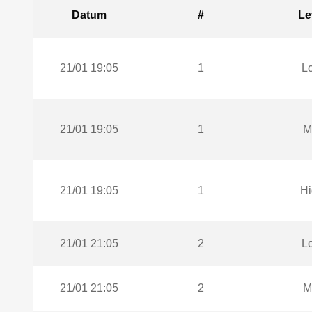
Datum
#
Le
21/01 19:05
1
L
21/01 19:05
1
M
21/01 19:05
1
Hi
21/01 21:05
2
L
21/01 21:05
2
M