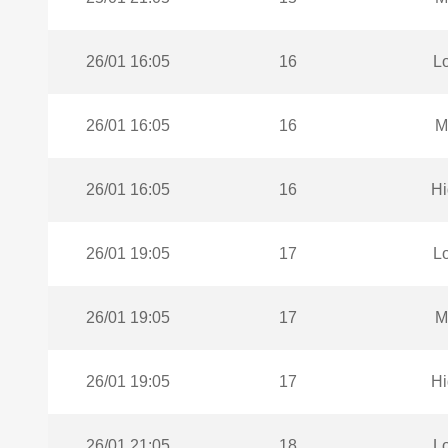
26/01 16:05
16
L
26/01 16:05
16
M
26/01 16:05
16
Hi
26/01 19:05
17
L
26/01 19:05
17
M
26/01 19:05
17
Hi
26/01 21:05
18
L