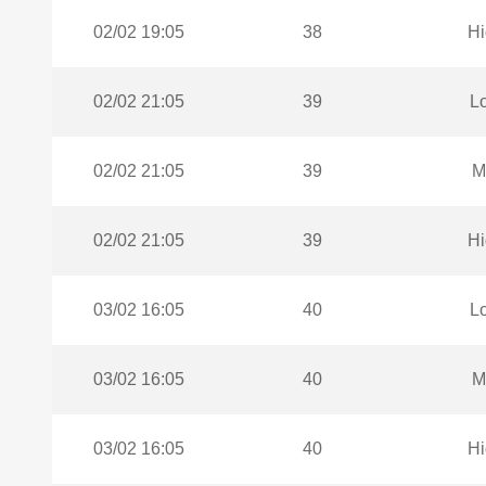
02/02 19:05
38
Hi
02/02 21:05
39
L
02/02 21:05
39
M
02/02 21:05
39
Hi
03/02 16:05
40
L
03/02 16:05
40
M
03/02 16:05
40
Hi