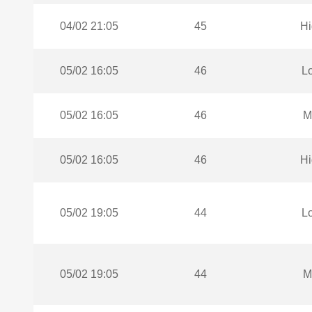
04/02 21:05
45
Hi
05/02 16:05
46
L
05/02 16:05
46
M
05/02 16:05
46
Hi
05/02 19:05
44
L
05/02 19:05
44
M