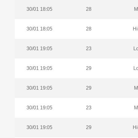
30/01 18:05
28
M
30/01 18:05
28
Hi
30/01 19:05
23
L
30/01 19:05
29
L
30/01 19:05
29
M
30/01 19:05
23
M
30/01 19:05
29
Hi