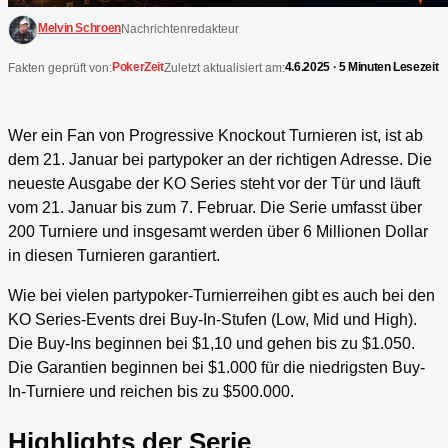
Melvin Schroen
Nachrichtenredakteur
PokerZeit
4.6.2025 · 5 Minuten Lesezeit
Fakten geprüft von:
Zuletzt aktualisiert am:
Wer ein Fan von Progressive Knockout Turnieren ist, ist ab
dem 21. Januar bei partypoker an der richtigen Adresse. Die
neueste Ausgabe der KO Series steht vor der Tür und läuft
vom 21. Januar bis zum 7. Februar. Die Serie umfasst über
200 Turniere und insgesamt werden über 6 Millionen Dollar
in diesen Turnieren garantiert.
Wie bei vielen partypoker-Turnierreihen gibt es auch bei den
KO Series-Events drei Buy-In-Stufen (Low, Mid und High).
Die Buy-Ins beginnen bei $1,10 und gehen bis zu $1.050.
Die Garantien beginnen bei $1.000 für die niedrigsten Buy-
In-Turniere und reichen bis zu $500.000.
Highlights der Serie