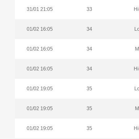
31/01 21:05
33
Hi
01/02 16:05
34
L
01/02 16:05
34
M
01/02 16:05
34
Hi
01/02 19:05
35
L
01/02 19:05
35
M
01/02 19:05
35
Hi