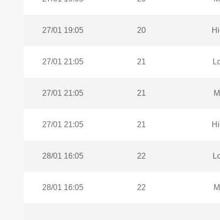
27/01 19:05
20
Hi
27/01 21:05
21
L
27/01 21:05
21
M
27/01 21:05
21
Hi
28/01 16:05
22
L
28/01 16:05
22
M