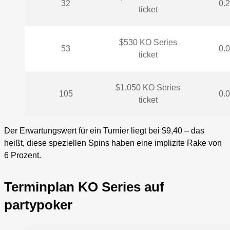
32
0.
ticket
$530 KO Series
53
0.
ticket
$1,050 KO Series
105
0.
ticket
Der Erwartungswert für ein Turnier liegt bei $9,40 – das
heißt, diese speziellen Spins haben eine implizite Rake von
6 Prozent.
Terminplan KO Series auf
partypoker