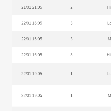
21/01 21:05
2
Hi
22/01 16:05
3
L
22/01 16:05
3
M
22/01 16:05
3
Hi
22/01 19:05
1
L
22/01 19:05
1
M