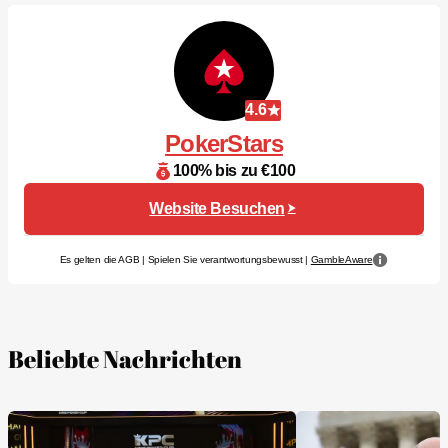
4.6
PokerStars
100% bis zu €100
Website Besuchen
Es gelten die AGB | Spielen Sie verantwortungsbewusst |
GambleAware
Beliebte Nachrichten