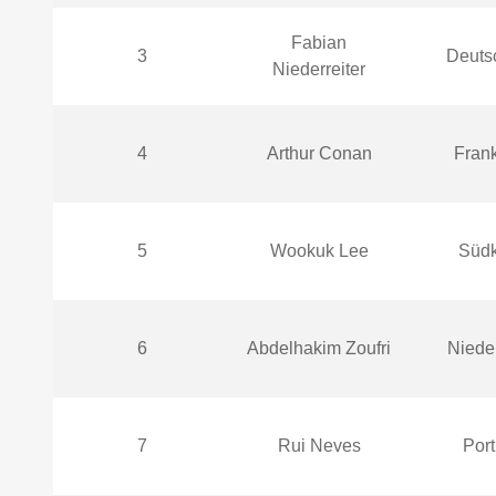
Fabian
3
Deuts
Niederreiter
4
Arthur Conan
Frank
5
Wookuk Lee
Südk
6
Abdelhakim Zoufri
Niede
7
Rui Neves
Port