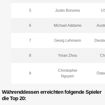
5
Justin Bonomo
U
6
Michael Addamo
Austr
7
Georg Lehmann
Deuts
8
Yinan Zhou
Ch
Christopher
9
Öster
Nguyen
Währenddessen erreichten folgende Spieler
die Top 20: