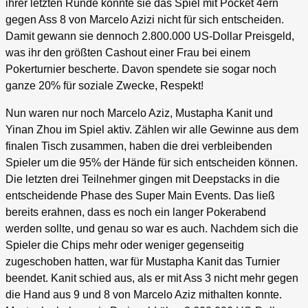
ihrer letzten Runde konnte sie das Spiel mit Pocket 4ern
gegen Ass 8 von Marcelo Azizi nicht für sich entscheiden.
Damit gewann sie dennoch 2.800.000 US-Dollar Preisgeld,
was ihr den größten Cashout einer Frau bei einem
Pokerturnier bescherte. Davon spendete sie sogar noch
ganze 20% für soziale Zwecke, Respekt!
Nun waren nur noch Marcelo Aziz, Mustapha Kanit und
Yinan Zhou im Spiel aktiv. Zählen wir alle Gewinne aus dem
finalen Tisch zusammen, haben die drei verbleibenden
Spieler um die 95% der Hände für sich entscheiden können.
Die letzten drei Teilnehmer gingen mit Deepstacks in die
entscheidende Phase des Super Main Events. Das ließ
bereits erahnen, dass es noch ein langer Pokerabend
werden sollte, und genau so war es auch. Nachdem sich die
Spieler die Chips mehr oder weniger gegenseitig
zugeschoben hatten, war für Mustapha Kanit das Turnier
beendet. Kanit schied aus, als er mit Ass 3 nicht mehr gegen
die Hand aus 9 und 8 von Marcelo Aziz mithalten konnte.