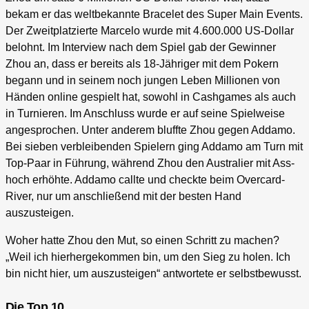
bekam er das weltbekannte Bracelet des Super Main Events.
Der Zweitplatzierte Marcelo wurde mit 4.600.000 US-Dollar
belohnt. Im Interview nach dem Spiel gab der Gewinner
Zhou an, dass er bereits als 18-Jähriger mit dem Pokern
begann und in seinem noch jungen Leben Millionen von
Händen online gespielt hat, sowohl in Cashgames als auch
in Turnieren. Im Anschluss wurde er auf seine Spielweise
angesprochen. Unter anderem bluffte Zhou gegen Addamo.
Bei sieben verbleibenden Spielern ging Addamo am Turn mit
Top-Paar in Führung, während Zhou den Australier mit Ass-
hoch erhöhte. Addamo callte und checkte beim Overcard-
River, nur um anschließend mit der besten Hand
auszusteigen.
Woher hatte Zhou den Mut, so einen Schritt zu machen?
„Weil ich hierhergekommen bin, um den Sieg zu holen. Ich
bin nicht hier, um auszusteigen“ antwortete er selbstbewusst.
Die Top 10