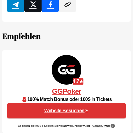
Empfehlen
4.7
GGPoker
100% Match Bonus oder 100$ in Tickets
Website Besuchen
Es gelten die AGB | Spielen Sie verantwortungsbewusst |
GambleAware