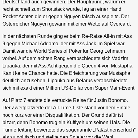
Deutschland auch gewinnen. Der Hauptgrund, warum er
recht schnell zum Shortstack wurde, lag an einer Hand
Pocket Achter, die er gegen Nguyen falsch ausspielte. Der
Österreicher Nguyen gewann mit einer Wette auf Overcard.
In der nächsten Runde ging er beim Re-Raise All-in mit Ass
9 gegen Michael Addamo, der mit Ass Jack im Spiel war.
Damit war die World Series of Poker für Georg Lehmann
vorbei. Auf dem achten Rang verabschiedete sich Vadzim
Lipauka, der mit Ass Acht gegen die Queen 4 von Mustapha
Kanit keine Chance hatte. Die Erleichterung war Mustapha
deutlich anzusehen. Lipauka aus Belarus verabschiedete
sich mit exakt einer Million US-Dollar vom Super Main-Event.
Auf Platz 7 endete die verrückte Reise für Justin Bonomo.
Der Zweitplatzierte der All-Time-Liste stand vor dem Finale
noch kurz vor einer Disqualifikation. Der Grund dafür ist
bizarr, denn Bonomo trug ein Kuffiyeh um seinen Hals. Die
Turnierleitung bewertete das sogenannte „Palästinensertuch“
als zu politisch und stellte den Spieler vor die Wahl.