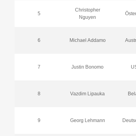
Christopher
5
Öster
Nguyen
6
Michael Addamo
Austr
7
Justin Bonomo
U
8
Vazdim Lipauka
Bel
9
Georg Lehmann
Deuts