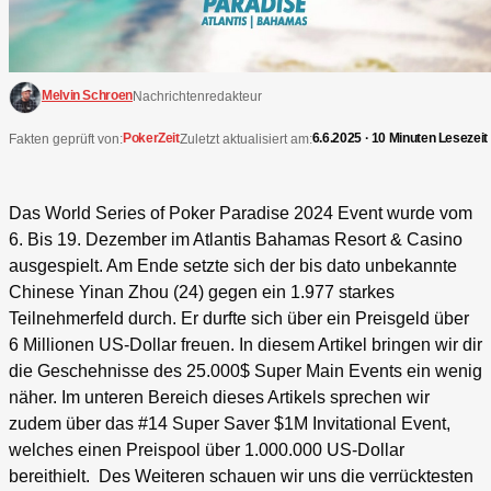
Melvin Schroen
Nachrichtenredakteur
PokerZeit
6.6.2025 · 10 Minuten Lesezeit
Fakten geprüft von:
Zuletzt aktualisiert am:
Das World Series of Poker Paradise 2024 Event wurde vom
6. Bis 19. Dezember im Atlantis Bahamas Resort & Casino
ausgespielt. Am Ende setzte sich der bis dato unbekannte
Chinese Yinan Zhou (24) gegen ein 1.977 starkes
Teilnehmerfeld durch. Er durfte sich über ein Preisgeld über
6 Millionen US-Dollar freuen. In diesem Artikel bringen wir dir
die Geschehnisse des 25.000$ Super Main Events ein wenig
näher. Im unteren Bereich dieses Artikels sprechen wir
zudem über das #14 Super Saver $1M Invitational Event,
welches einen Preispool über 1.000.000 US-Dollar
bereithielt. Des Weiteren schauen wir uns die verrücktesten