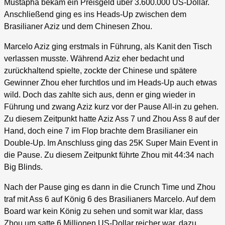
Mustapha bekam ein Preisgeld über 3.600.000 US-Dollar.
Anschließend ging es ins Heads-Up zwischen dem
Brasilianer Aziz und dem Chinesen Zhou.
Marcelo Aziz ging erstmals in Führung, als Kanit den Tisch
verlassen musste. Während Aziz eher bedacht und
zurückhaltend spielte, zockte der Chinese und spätere
Gewinner Zhou eher furchtlos und im Heads-Up auch etwas
wild. Doch das zahlte sich aus, denn er ging wieder in
Führung und zwang Aziz kurz vor der Pause All-in zu gehen.
Zu diesem Zeitpunkt hatte Aziz Ass 7 und Zhou Ass 8 auf der
Hand, doch eine 7 im Flop brachte dem Brasilianer ein
Double-Up. Im Anschluss ging das 25K Super Main Event in
die Pause. Zu diesem Zeitpunkt führte Zhou mit 44:34 nach
Big Blinds.
Nach der Pause ging es dann in die Crunch Time und Zhou
traf mit Ass 6 auf König 6 des Brasilianers Marcelo. Auf dem
Board war kein König zu sehen und somit war klar, dass
Zhou um satte 6 Millionen US-Dollar reicher war, dazu