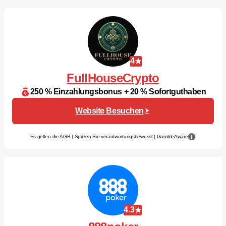
4
FullHouseCrypto
250 % Einzahlungsbonus + 20 % Sofortguthaben
Website Besuchen
Es gelten die AGB | Spielen Sie verantwortungsbewusst |
GambleAware
4.3