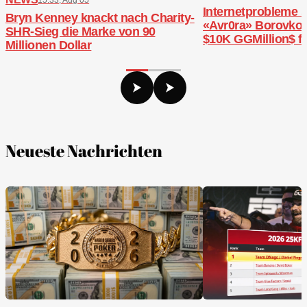
Internetprobleme 
Bryn Kenney knackt nach Charity-
«Avr0ra» Borovkov 
SHR-Sieg die Marke von 90
$10K GGMillion$ f
Millionen Dollar
Neueste Nachrichten