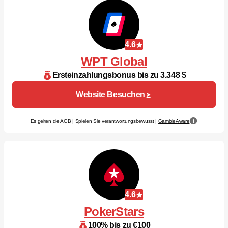
4.6
WPT Global
Ersteinzahlungsbonus bis zu 3.348 $
Website Besuchen
Es gelten die AGB | Spielen Sie verantwortungsbewusst |
GambleAware
4.6
PokerStars
100% bis zu €100