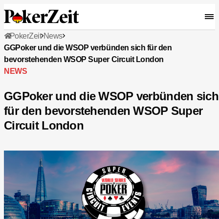
PokerZeit
News
GGPoker und die WSOP verbünden sich für den
bevorstehenden WSOP Super Circuit London
NEWS
GGPoker und die WSOP verbünden sich
für den bevorstehenden WSOP Super
Circuit London