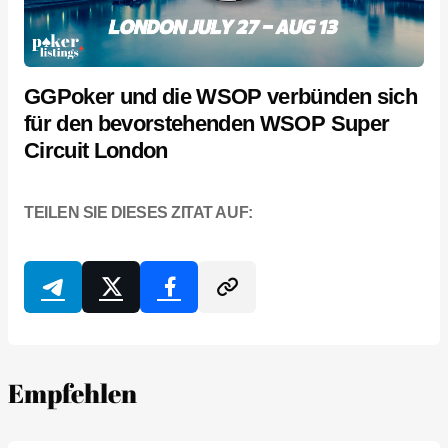
GGPoker und die WSOP verbünden sich
für den bevorstehenden WSOP Super
Circuit London
TEILEN SIE DIESES ZITAT AUF:
Empfehlen