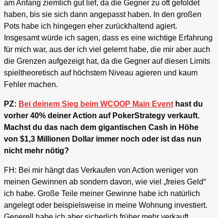
am Anfang ziemlich gut lief, da die Gegner zu oft gefoldet
haben, bis sie sich dann angepasst haben. In den großen
Pots habe ich hingegen eher zurückhaltend agiert.
Insgesamt würde ich sagen, dass es eine wichtige Erfahrung
für mich war, aus der ich viel gelernt habe, die mir aber auch
die Grenzen aufgezeigt hat, da die Gegner auf diesen Limits
spieltheoretisch auf höchstem Niveau agieren und kaum
Fehler machen.
PZ:
Bei deinem Sieg beim WCOOP Main Event
hast du
vorher 40% deiner Action auf PokerStrategy verkauft.
Machst du das nach dem gigantischen Cash in Höhe
von $1,3 Millionen Dollar immer noch oder ist das nun
nicht mehr nötig?
FH: Bei mir hängt das Verkaufen von Action weniger von
meinen Gewinnen ab sondern davon, wie viel „freies Geld“
ich habe. Große Teile meiner Gewinne habe ich natürlich
angelegt oder beispielsweise in meine Wohnung investiert.
Generell habe ich aber sicherlich früher mehr verkauft.