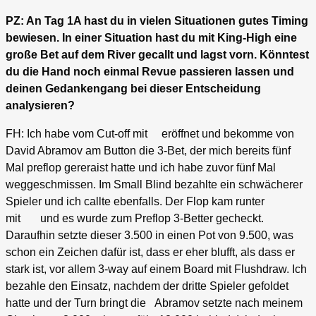
PZ: An Tag 1A hast du in vielen Situationen gutes Timing
bewiesen. In einer Situation hast du mit King-High eine
große Bet auf dem River gecallt und lagst vorn. Könntest
du die Hand noch einmal Revue passieren lassen und
deinen Gedankengang bei dieser Entscheidung
analysieren?
FH: Ich habe vom Cut-off mit eröffnet und bekomme von
David Abramov am Button die 3-Bet, der mich bereits fünf
Mal preflop gereraist hatte und ich habe zuvor fünf Mal
weggeschmissen. Im Small Blind bezahlte ein schwächerer
Spieler und ich callte ebenfalls. Der Flop kam runter
mit und es wurde zum Preflop 3-Better gecheckt.
Daraufhin setzte dieser 3.500 in einen Pot von 9.500, was
schon ein Zeichen dafür ist, dass er eher blufft, als dass er
stark ist, vor allem 3-way auf einem Board mit Flushdraw. Ich
bezahle den Einsatz, nachdem der dritte Spieler gefoldet
hatte und der Turn bringt die Abramov setzte nach meinem