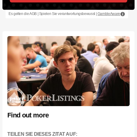
Es gelten die AGB | Spielen Sie verantwortungsbewusst |
GambleAware
Find out more
TEILEN SIE DIESES ZITAT AUF: