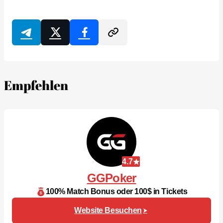
Empfehlen
4.7
GGPoker
100% Match Bonus oder 100$ in Tickets
Website Besuchen