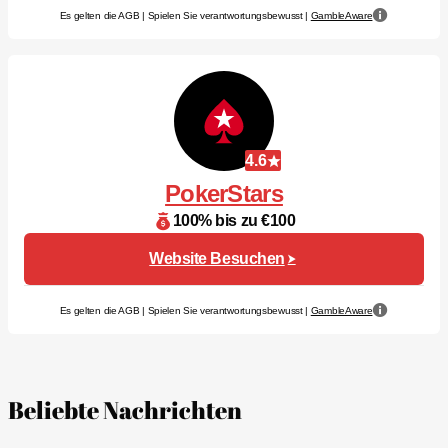
Es gelten die AGB | Spielen Sie verantwortungsbewusst |
GambleAware
4.6
PokerStars
100% bis zu €100
Website Besuchen
Es gelten die AGB | Spielen Sie verantwortungsbewusst |
GambleAware
Beliebte Nachrichten