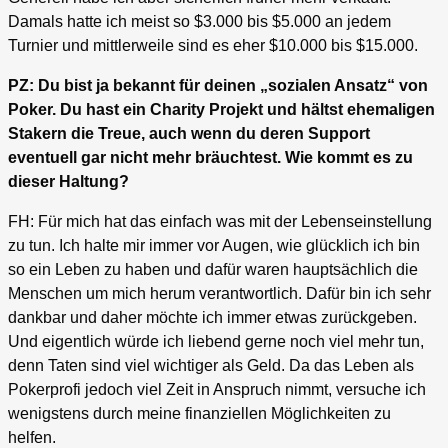
Damals hatte ich meist so $3.000 bis $5.000 an jedem
Turnier und mittlerweile sind es eher $10.000 bis $15.000.
PZ: Du bist ja bekannt für deinen „sozialen Ansatz“ von
Poker. Du hast ein Charity Projekt und hältst ehemaligen
Stakern die Treue, auch wenn du deren Support
eventuell gar nicht mehr bräuchtest. Wie kommt es zu
dieser Haltung?
FH: Für mich hat das einfach was mit der Lebenseinstellung
zu tun. Ich halte mir immer vor Augen, wie glücklich ich bin
so ein Leben zu haben und dafür waren hauptsächlich die
Menschen um mich herum verantwortlich. Dafür bin ich sehr
dankbar und daher möchte ich immer etwas zurückgeben.
Und eigentlich würde ich liebend gerne noch viel mehr tun,
denn Taten sind viel wichtiger als Geld. Da das Leben als
Pokerprofi jedoch viel Zeit in Anspruch nimmt, versuche ich
wenigstens durch meine finanziellen Möglichkeiten zu
helfen.