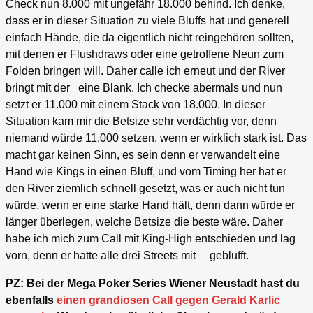
Check nun 8.000 mit ungefähr 18.000 behind. Ich denke,
dass er in dieser Situation zu viele Bluffs hat und generell
einfach Hände, die da eigentlich nicht reingehören sollten,
mit denen er Flushdraws oder eine getroffene Neun zum
Folden bringen will. Daher calle ich erneut und der River
bringt mit der eine Blank. Ich checke abermals und nun
setzt er 11.000 mit einem Stack von 18.000. In dieser
Situation kam mir die Betsize sehr verdächtig vor, denn
niemand würde 11.000 setzen, wenn er wirklich stark ist. Das
macht gar keinen Sinn, es sein denn er verwandelt eine
Hand wie Kings in einen Bluff, und vom Timing her hat er
den River ziemlich schnell gesetzt, was er auch nicht tun
würde, wenn er eine starke Hand hält, denn dann würde er
länger überlegen, welche Betsize die beste wäre. Daher
habe ich mich zum Call mit King-High entschieden und lag
vorn, denn er hatte alle drei Streets mit geblufft.
PZ: Bei der Mega Poker Series Wiener Neustadt hast du
ebenfalls
einen grandiosen Call gegen Gerald Karlic