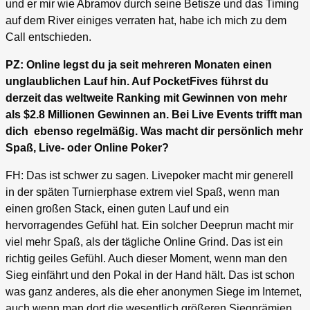
und er mir wie Abramov durch seine Betisze und das Timing
auf dem River einiges verraten hat, habe ich mich zu dem
Call entschieden.
PZ: Online legst du ja seit mehreren Monaten einen
unglaublichen Lauf hin. Auf PocketFives führst du
derzeit das weltweite Ranking mit Gewinnen von mehr
als $2.8 Millionen Gewinnen an. Bei Live Events trifft man
dich ebenso regelmäßig. Was macht dir persönlich mehr
Spaß, Live- oder Online Poker?
FH: Das ist schwer zu sagen. Livepoker macht mir generell
in der späten Turnierphase extrem viel Spaß, wenn man
einen großen Stack, einen guten Lauf und ein
hervorragendes Gefühl hat. Ein solcher Deeprun macht mir
viel mehr Spaß, als der tägliche Online Grind. Das ist ein
richtig geiles Gefühl. Auch dieser Moment, wenn man den
Sieg einfährt und den Pokal in der Hand hält. Das ist schon
was ganz anderes, als die eher anonymen Siege im Internet,
auch wenn man dort die wesentlich größeren Siegprämien