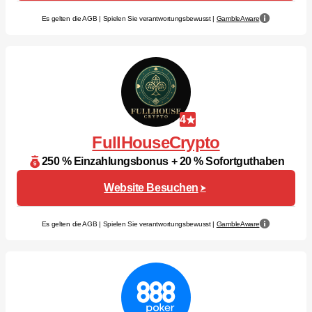
Es gelten die AGB | Spielen Sie verantwortungsbewusst |
GambleAware
4
FullHouseCrypto
250 % Einzahlungsbonus + 20 % Sofortguthaben
Website Besuchen
Es gelten die AGB | Spielen Sie verantwortungsbewusst |
GambleAware