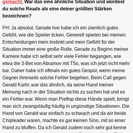
gemacht.
War das eine ähnliche Situation und würdest
du solche Reads als eine deiner größten Stärken
bezeichnen?
FH: Ja absolut. Gerade live habe ich ein ziemlich gutes
Gefühl, wie die Spieler ticken. Generell spielen bei meinen
Entscheidungen mein Instinkt und mein Gefühl für der
Situation immer eine große Rolle. Gerade zu Beginn meiner
Karriere habe ich selbst sehr viele Fehler begangen, wie
etwa die 3-Bet von Abramov mit T5o, was ich jetzt nicht mehr
tue. Daher habe ich oftmals ein gutes Gespür, wenn meine
Gegner ihrerseits solche Fehler begehen. Beim Call gegen
Gerald Karlic war das ähnlich, da seine Hand meiner
Meinung nach in der Situation nichts zu suchen hat und es
ein Fehler war. Wenn man Preflop diese Hände spielt, bringt
man sich zwangsläufig häufig in ungünstige Situationen. Die
Hand von Gerald war einfach zu schwach und da wir beide
Chipleader waren, machte es gar keinen Sinn, mit so einer
Hand zu bluffen. Da ich Gerald zudem noch sehr gut kenne