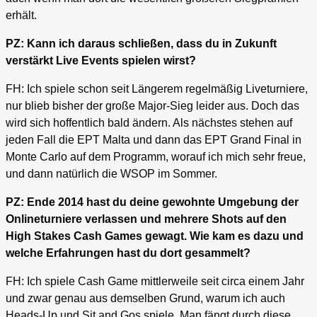
erhält.
PZ: Kann ich daraus schließen, dass du in Zukunft
verstärkt Live Events spielen wirst?
FH: Ich spiele schon seit Längerem regelmäßig Liveturniere,
nur blieb bisher der große Major-Sieg leider aus. Doch das
wird sich hoffentlich bald ändern. Als nächstes stehen auf
jeden Fall die EPT Malta und dann das EPT Grand Final in
Monte Carlo auf dem Programm, worauf ich mich sehr freue,
und dann natürlich die WSOP im Sommer.
PZ: Ende 2014 hast du deine gewohnte Umgebung der
Onlineturniere verlassen und mehrere Shots auf den
High Stakes Cash Games gewagt. Wie kam es dazu und
welche Erfahrungen hast du dort gesammelt?
FH: Ich spiele Cash Game mittlerweile seit circa einem Jahr
und zwar genau aus demselben Grund, warum ich auch
Heads-Up und Sit and Gos spiele. Man fängt durch diese