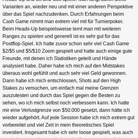
Varianten an, wieder neu und mit einer anderen Perspektive
über das Spiel nachzudenken. Durch Erfahrungen beim
Cash Game nimmt man extrem viel mit für Turnierpoker.
Beim Heads-Up beispielsweise lernt man mit weiteren
Ranges zu spielen und generell ist es sehr gut für das
Postflop-Spiel. Ich hatte zuvor schon sehr viel Cash Game
$2/$5 und $5/$10 Zoom gespielt und hatte auch einige gute
Freunde, mit denen ich Statistiken geteilt und Hände
analysiert habe. Daher habe ich mich auf den Midstakes
überaus wohl gefühlt und auch sehr viel Geld gewonnen.
Dann habe ich mich entschlossen, Shots auf den High
Stakes zu versuchen, um einfach mal meine Grenzen
auszutesten und durch das Spiel gegen die Besten zu
sehen, wo ich mich selbst noch verbessern kann. Ich hatte
mir eine Verlustgrenze von $50.000 gesetzt, dann hätte ich
wieder aufgehört. Auf jede Session habe ich mich extrem gut
vorbereitet und viel Zeit in mein theoretisches Spiel
investiert. Insgesamt habe ich sehr loose gespielt, was auch