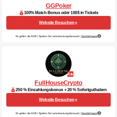
GGPoker
100% Match Bonus oder 100$ in Tickets
Website Besuchen
Es gelten die AGB | Spielen Sie verantwortungsbewusst |
GambleAware
4
FullHouseCrypto
250 % Einzahlungsbonus + 20 % Sofortguthaben
Website Besuchen
Es gelten die AGB | Spielen Sie verantwortungsbewusst |
GambleAware