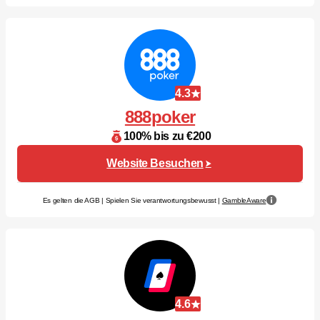
4.3
888poker
100% bis zu €200
Website Besuchen
Es gelten die AGB | Spielen Sie verantwortungsbewusst |
GambleAware
4.6