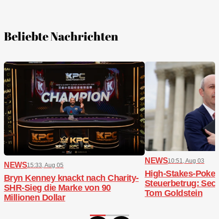
Beliebte Nachrichten
NEWS
10:51, Aug 03
NEWS
15:33, Aug 05
High-Stakes-Poker,
Bryn Kenney knackt nach Charity-
Steuerbetrug: Sech
SHR-Sieg die Marke von 90
Tom Goldstein
Millionen Dollar