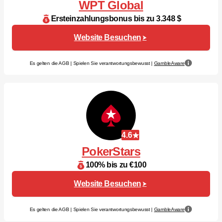
WPT Global
Ersteinzahlungsbonus bis zu 3.348 $
Website Besuchen
Es gelten die AGB | Spielen Sie verantwortungsbewusst |
GambleAware
4.6
PokerStars
100% bis zu €100
Website Besuchen
Es gelten die AGB | Spielen Sie verantwortungsbewusst |
GambleAware