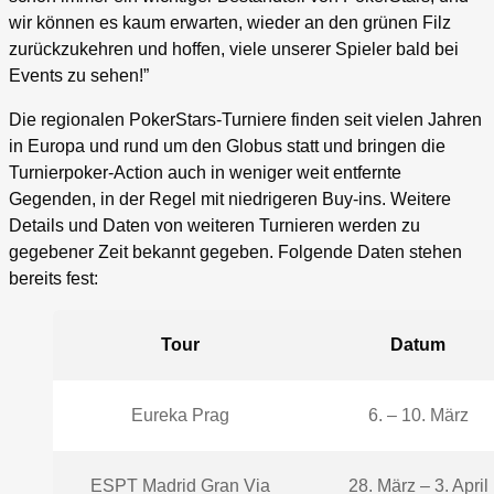
wir können es kaum erwarten, wieder an den grünen Filz
zurückzukehren und hoffen, viele unserer Spieler bald bei
Events zu sehen!”
Die regionalen PokerStars-Turniere finden seit vielen Jahren
in Europa und rund um den Globus statt und bringen die
Turnierpoker-Action auch in weniger weit entfernte
Gegenden, in der Regel mit niedrigeren Buy-ins. Weitere
Details und Daten von weiteren Turnieren werden zu
gegebener Zeit bekannt gegeben. Folgende Daten stehen
bereits fest:
Tour
Datum
Eureka Prag
6. – 10. März
ESPT Madrid Gran Via
28. März – 3. April