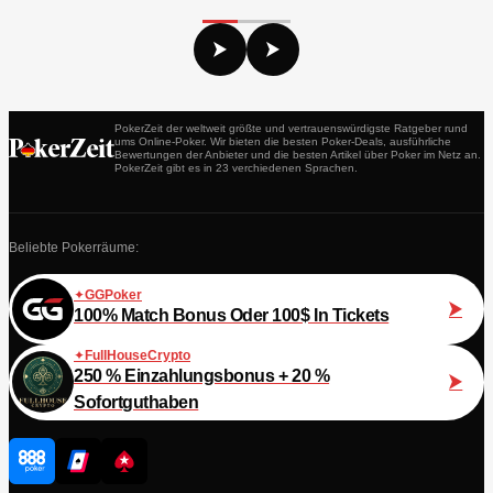
PokerZeit der weltweit größte und vertrauenswürdigste Ratgeber rund
ums Online-Poker. Wir bieten die besten Poker-Deals, ausführliche
Bewertungen der Anbieter und die besten Artikel über Poker im Netz an.
PokerZeit gibt es in 23 verchiedenen Sprachen.
Beliebte Pokerräume:
GGPoker
100% Match Bonus Oder 100$ In Tickets
FullHouseCrypto
250 % Einzahlungsbonus + 20 %
Sofortguthaben