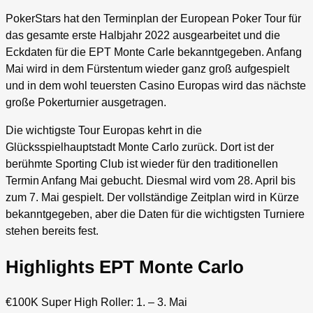
PokerStars hat den Terminplan der European Poker Tour für
das gesamte erste Halbjahr 2022 ausgearbeitet und die
Eckdaten für die EPT Monte Carle bekanntgegeben. Anfang
Mai wird in dem Fürstentum wieder ganz groß aufgespielt
und in dem wohl teuersten Casino Europas wird das nächste
große Pokerturnier ausgetragen.
Die wichtigste Tour Europas kehrt in die
Glücksspielhauptstadt Monte Carlo zurück. Dort ist der
berühmte Sporting Club ist wieder für den traditionellen
Termin Anfang Mai gebucht. Diesmal wird vom 28. April bis
zum 7. Mai gespielt. Der vollständige Zeitplan wird in Kürze
bekanntgegeben, aber die Daten für die wichtigsten Turniere
stehen bereits fest.
Highlights EPT Monte Carlo
€100K Super High Roller: 1. – 3. Mai