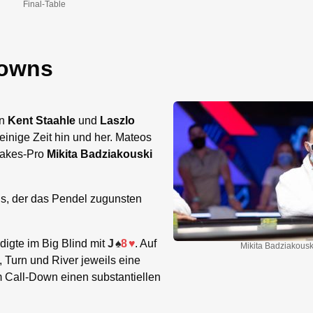
Final-Table
Downs
en
Kent Staahle
und
Laszlo
einige Zeit hin und her. Mateos
stakes-Pro
Mikita Badziakouski
is, der das Pendel zugunsten
digte im Big Blind mit
J
8
. Auf
Mikita Badziakousk
, Turn und River jeweils eine
m Call-Down einen substantiellen