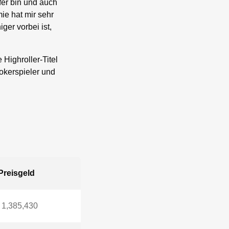
fer bin und auch
ie hat mir sehr
ger vorbei ist,
Highroller-Titel
okerspieler und
Preisgeld
 1,385,430