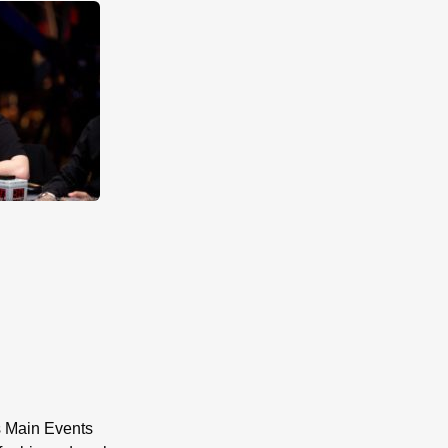
s Main Events