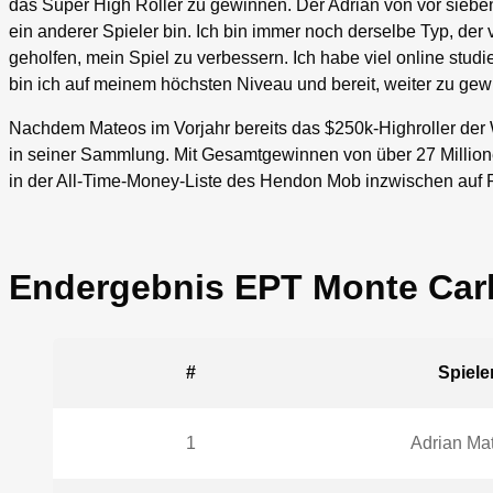
das Super High Roller zu gewinnen. Der Adrian von vor sieben
ein anderer Spieler bin. Ich bin immer noch derselbe Typ, der
geholfen, mein Spiel zu verbessern. Ich habe viel online stud
bin ich auf meinem höchsten Niveau und bereit, weiter zu gew
Nachdem Mateos im Vorjahr bereits das $250k-Highroller der Wo
in seiner Sammlung. Mit Gesamtgewinnen von über 27 Millionen
in der All-Time-Money-Liste des Hendon Mob inzwischen auf P
Endergebnis EPT Monte Carl
#
Spiele
1
Adrian Ma