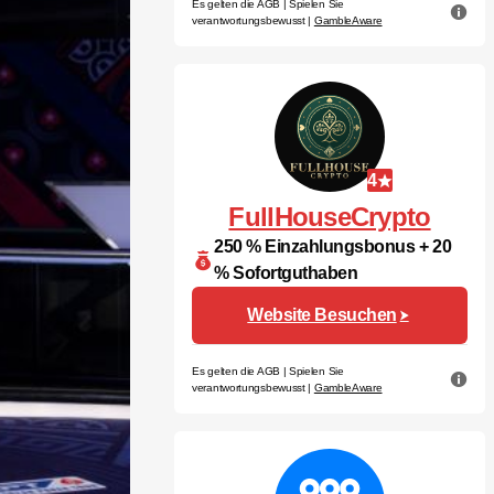
Es gelten die AGB | Spielen Sie
verantwortungsbewusst |
GambleAware
4
FullHouseCrypto
250 % Einzahlungsbonus + 20
% Sofortguthaben
Website Besuchen
Es gelten die AGB | Spielen Sie
verantwortungsbewusst |
GambleAware