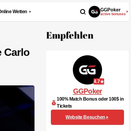
GGPoker
Online Wetten
active bonuses
Empfehlen
 Carlo
4.7
GGPoker
100% Match Bonus oder 100$ in
Tickets
Website Besuchen