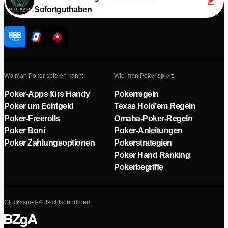
Sofortguthaben
Wo man Poker spielen kann:
Wie man Poker spielt:
Poker-Apps fürs Handy
Pokerregeln
Poker um Echtgeld
Texas Hold’em Regeln
Poker-Freerolls
Omaha-Poker-Regeln
Poker Boni
Poker-Anleitungen
Poker Zahlungsoptionen
Pokerstrategien
Poker Hand Ranking
Pokerbegriffe
Glücksspiel-Aufsichtsbehörden: