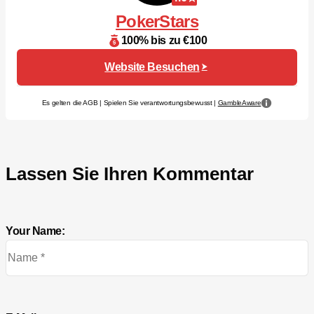
PokerStars
100% bis zu €100
Website Besuchen
Es gelten die AGB | Spielen Sie verantwortungsbewusst |
GambleAware
Lassen Sie Ihren Kommentar
Your Name: