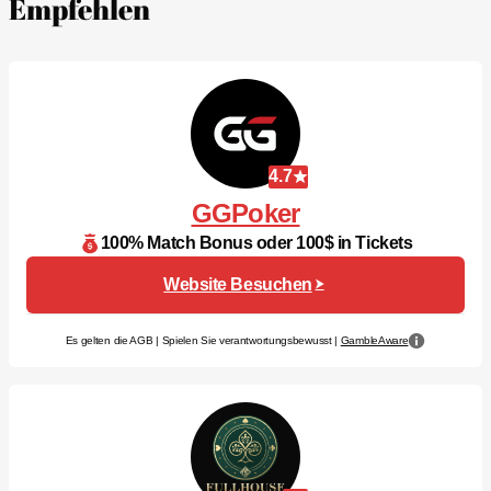
Empfehlen
4.7
GGPoker
100% Match Bonus oder 100$ in Tickets
Website Besuchen
Es gelten die AGB | Spielen Sie verantwortungsbewusst |
GambleAware