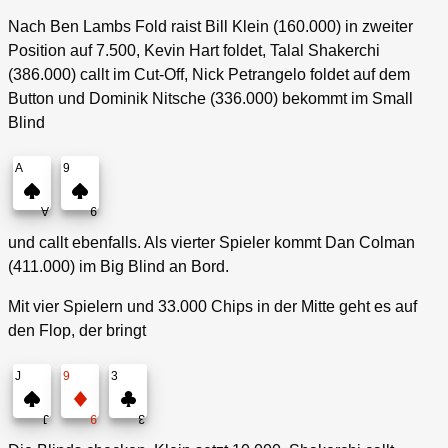
Nach Ben Lambs Fold raist Bill Klein (160.000) in zweiter
Position auf 7.500, Kevin Hart foldet, Talal Shakerchi
(386.000) callt im Cut-Off, Nick Petrangelo foldet auf dem
Button und Dominik Nitsche (336.000) bekommt im Small
Blind
A
9
A
9
und callt ebenfalls. Als vierter Spieler kommt Dan Colman
(411.000) im Big Blind an Bord.
Mit vier Spielern und 33.000 Chips in der Mitte geht es auf
den Flop, der bringt
J
9
3
J
9
3