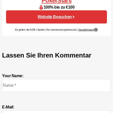
PokerStars
100% bis zu €100
Website Besuchen
Es gelten die AGB | Spielen Sie verantwortungsbewusst |
GambleAware
Lassen Sie Ihren Kommentar
Your Name:
E-Mail: