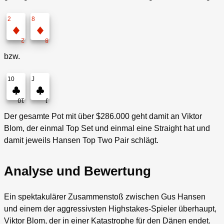
2
8
2
8
bzw.
10
J
10
J
Der gesamte Pot mit über $286.000 geht damit an Viktor
Blom, der einmal Top Set und einmal eine Straight hat und
damit jeweils Hansen Top Two Pair schlägt.
Analyse und Bewertung
Ein spektakulärer Zusammenstoß zwischen Gus Hansen
und einem der aggressivsten Highstakes-Spieler überhaupt,
Viktor Blom, der in einer Katastrophe für den Dänen endet.