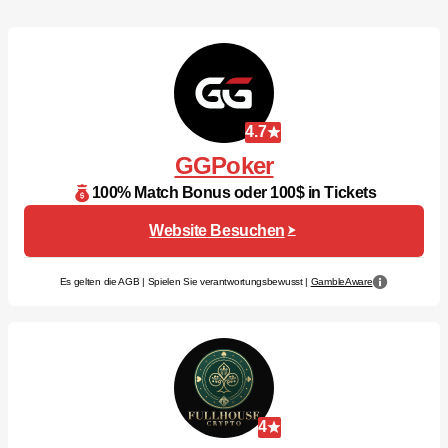
4.7
GGPoker
100% Match Bonus oder 100$ in Tickets
Website Besuchen
Es gelten die AGB | Spielen Sie verantwortungsbewusst |
GambleAware
4