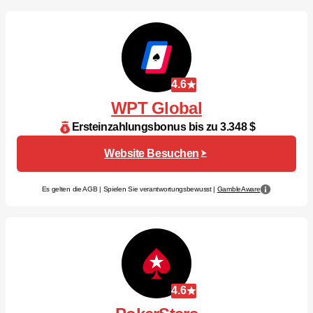
4.6
WPT Global
Ersteinzahlungsbonus bis zu 3.348 $
Website Besuchen
Es gelten die AGB | Spielen Sie verantwortungsbewusst |
GambleAware
4.6