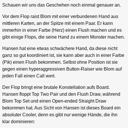
Schauen wir uns das Geschehen noch einmal genauer an.
Vor dem Flop raist Blom mit einer verbundenen Hand aus
mittleren Karten, an der Spitze mit einem Paar. Er kann
immerhin in einer Farbe (Herz) einen Flush machen und es
gibt einige Flops, die seine Hand zu einem Monster machen.
Hansen hat eine etwas schwächere Hand, da diese nicht
ganz so gut koordiniert ist, sie kann aber auch in einer Farbe
(Pik) einen Flush bekommen. Selbst ohne Position ist sie
gegen einen hyperaggressiven Button-Raiser wie Blom auf
jeden Fall einen Call wert.
Der Flop bringt eine brutale Konstellation aufs Board.
Hansen floppt Top Two Pair und den Flush Draw, während
Blom Top Set und einen Open-ended Straight Draw
bekommen hat. Aus Sicht von Hansen ist dieses Board ein
absoluter Cooler, denn es gibt nur wenige Hände, die ihn
klar dominieren: