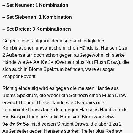
– Set Neunen: 1 Kombination
– Set Siebenen: 1 Kombination
– Set Dreien: 3 Kombinationen
Gegen diese, aufgrund der insgesamt lediglich 5
Kombinationen unwahrscheinlichen Hände ist Hansen 1 zu
2 Außenseiter, doch schon gegen außergewöhnlich starke
Hände wie A♠ A♣ K♥ J♠ (Overpair plus Nut Flush Draw), die
sich auch in Bloms Spektrum befinden, wäre er sogar
knapper Favorit.
Richtig eindeutig wird es gegen die meisten Hände aus
Bloms Spektrum, die weder ein Set noch einen Flush Draw
erwischt haben. Diese Hände wie Overpairs oder
kombinierte Draws lägen klar gegen Hansens Hand zurück.
Ein Beispiel für eine starke Hand von Blom wäre etwa
9♣ 8♥ 6♥ 5♣ mit diversen Straight Draws, die aber 1 zu 2
Außenseiter gegen Hansens starken Treffer plus Redraw