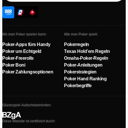
Wo man Poker spielen kann:
Wie man Poker spielt:
Poker-Apps fürs Handy
Pokerregeln
Poker um Echtgeld
Texas Hold’em Regeln
Poker-Freerolls
Omaha-Poker-Regeln
Poker Boni
Poker-Anleitungen
Poker Zahlungsoptionen
Pokerstrategien
Poker Hand Ranking
Pokerbegriffe
Glücksspiel-Aufsichtsbehörden:
Diese Website ist zertifiziert durch: