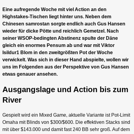
Eine aufregende Woche mit viel Action an den
Highstakes-Tischen liegt hinter uns. Neben dem
Chinesen samrostan sorgte endlich auch Gus Hansen
wieder für dicke Pötte und reichlich Gemetzel. Nach
seiner WSOP-bedingten Abstinenz spulte der Däne
gleich ein enormes Pensum ab und war mit Viktor
Isildur1 Blom in den zweitgrößten Pot der Woche
verwickelt. Was sich in dieser Hand abspielte, wollen wir
uns im Folgenden aus der Perspektive von Gus Hansen
etwas genauer ansehen.
Ausgangslage und Action bis zum
River
Gespielt wird ein Mixed Game, aktuelle Variante ist Pot-Limit
Omaha mit Blinds von $300/$600. Die effektiven Stacks sind
mit über $143.000 und damit fast 240 BB sehr groß. Auf dem