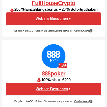
FullHouseCrypto
250 % Einzahlungsbonus + 20 % Sofortguthaben
Website Besuchen
Es gelten die AGB | Spielen Sie verantwortungsbewusst |
GambleAware
4.3
888poker
100% bis zu €200
Website Besuchen
Es gelten die AGB | Spielen Sie verantwortungsbewusst |
GambleAware