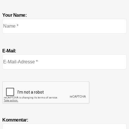
Your Name:
E-Mail:
Kommentar: