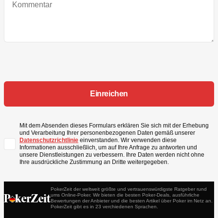
Mit dem Absenden dieses Formulars erklären Sie sich mit der Erhebung
und Verarbeitung Ihrer personenbezogenen Daten gemäß unserer
Datenschutzrichtlinie
einverstanden. Wir verwenden diese
Informationen ausschließlich, um auf Ihre Anfrage zu antworten und
unsere Dienstleistungen zu verbessern. Ihre Daten werden nicht ohne
Ihre ausdrückliche Zustimmung an Dritte weitergegeben.
PokerZeit der weltweit größte und vertrauenswürdigste Ratgeber rund
ums Online-Poker. Wir bieten die besten Poker-Deals, ausführliche
Bewertungen der Anbieter und die besten Artikel über Poker im Netz an.
PokerZeit gibt es in 23 verchiedenen Sprachen.