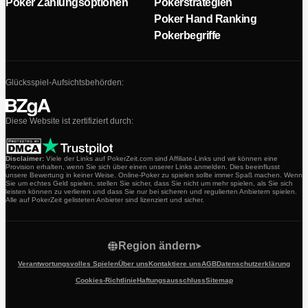
Poker Zahlungsoptionen
Pokerstrategien
Poker Hand Ranking
Pokerbegriffe
Glücksspiel-Aufsichtsbehörden:
Diese Website ist zertifiziert durch:
Disclaimer:
Viele der Links auf PokerZeit.com sind Affiliate-Links und wir können eine
Provision erhalten, wenn Sie sich über einen unserer Links anmelden. Dies beeinflusst
unsere Bewertung in keiner Weise. Online-Poker zu spielen sollte immer Spaß machen. Wenn
Sie um echtes Geld spielen, stellen Sie sicher, dass Sie nicht um mehr spielen, als Sie sich
leisten können zu verlieren und dass Sie nur bei sicheren und regulierten Anbietern spielen.
Alle auf PokerZeit gelisteten Anbieter sind lizenziert und sicher.
Region ändern
Verantwortungsvolles Spielen
Über uns
Kontaktiere uns
AGB
Datenschutzerklärung
Cookies-Richtlinie
Haftungsausschluss
Sitemap