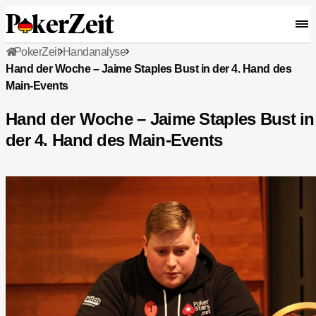
PokerZeit
Handanalyse
Hand der Woche – Jaime Staples Bust in der 4. Hand des
Main-Events
Hand der Woche – Jaime Staples Bust in
der 4. Hand des Main-Events