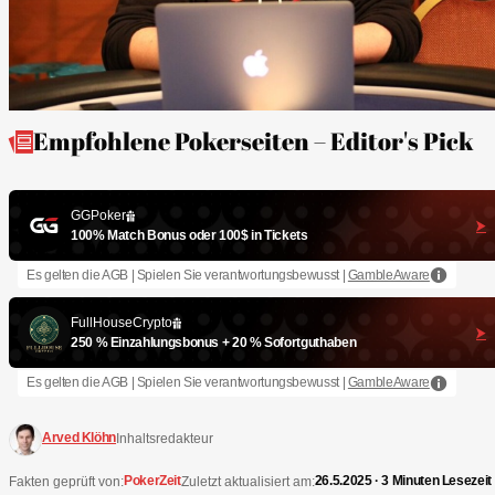
Empfohlene Pokerseiten – Editor's Pick
GGPoker
100% Match Bonus oder 100$ in Tickets
Es gelten die AGB | Spielen Sie verantwortungsbewusst |
GambleAware
FullHouseCrypto
250 % Einzahlungsbonus + 20 % Sofortguthaben
Es gelten die AGB | Spielen Sie verantwortungsbewusst |
GambleAware
Arved Klöhn
Inhaltsredakteur
PokerZeit
26.5.2025 · 3 Minuten Lesezeit
Fakten geprüft von:
Zuletzt aktualisiert am: