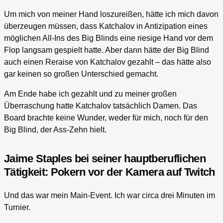
Um mich von meiner Hand loszureißen, hätte ich mich davon
überzeugen müssen, dass Katchalov in Antizipation eines
möglichen All-Ins des Big Blinds eine riesige Hand vor dem
Flop langsam gespielt hatte. Aber dann hätte der Big Blind
auch einen Reraise von Katchalov gezahlt – das hätte also
gar keinen so großen Unterschied gemacht.
Am Ende habe ich gezahlt und zu meiner großen
Überraschung hatte Katchalov tatsächlich Damen. Das
Board brachte keine Wunder, weder für mich, noch für den
Big Blind, der Ass-Zehn hielt.
Jaime Staples bei seiner hauptberuflichen
Tätigkeit: Pokern vor der Kamera auf Twitch
Und das war mein Main-Event. Ich war circa drei Minuten im
Turnier.