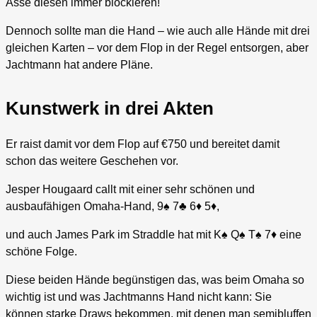
Asse diesen immer blockieren!
Dennoch sollte man die Hand – wie auch alle Hände mit drei
gleichen Karten – vor dem Flop in der Regel entsorgen, aber
Jachtmann hat andere Pläne.
Kunstwerk in drei Akten
Er raist damit vor dem Flop auf €750 und bereitet damit
schon das weitere Geschehen vor.
Jesper Hougaard callt mit einer sehr schönen und
ausbaufähigen Omaha-Hand, 9♠ 7♣ 6♦ 5♦,
und auch James Park im Straddle hat mit K♠ Q♠ T♠ 7♦ eine
schöne Folge.
Diese beiden Hände begünstigen das, was beim Omaha so
wichtig ist und was Jachtmanns Hand nicht kann: Sie
können starke Draws bekommen, mit denen man semibluffen