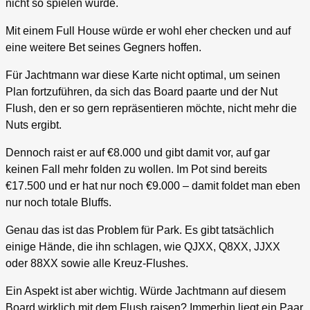
nicht so spielen würde.
Mit einem Full House würde er wohl eher checken und auf
eine weitere Bet seines Gegners hoffen.
Für Jachtmann war diese Karte nicht optimal, um seinen
Plan fortzuführen, da sich das Board paarte und der Nut
Flush, den er so gern repräsentieren möchte, nicht mehr die
Nuts ergibt.
Dennoch raist er auf €8.000 und gibt damit vor, auf gar
keinen Fall mehr folden zu wollen. Im Pot sind bereits
€17.500 und er hat nur noch €9.000 – damit foldet man eben
nur noch totale Bluffs.
Genau das ist das Problem für Park. Es gibt tatsächlich
einige Hände, die ihn schlagen, wie QJXX, Q8XX, JJXX
oder 88XX sowie alle Kreuz-Flushes.
Ein Aspekt ist aber wichtig. Würde Jachtmann auf diesem
Board wirklich mit dem Flush raisen? Immerhin liegt ein Paar