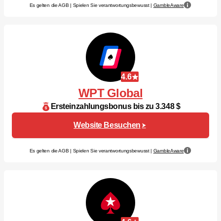
Es gelten die AGB | Spielen Sie verantwortungsbewusst |
GambleAware
4.6
WPT Global
Ersteinzahlungsbonus bis zu 3.348 $
Website Besuchen
Es gelten die AGB | Spielen Sie verantwortungsbewusst |
GambleAware