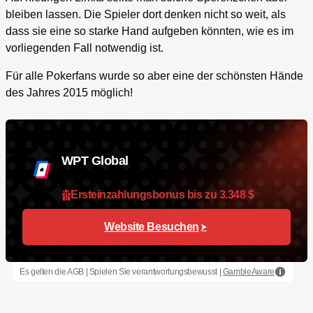
bleiben lassen. Die Spieler dort denken nicht so weit, als
dass sie eine so starke Hand aufgeben könnten, wie es im
vorliegenden Fall notwendig ist.
Für alle Pokerfans wurde so aber eine der schönsten Hände
des Jahres 2015 möglich!
WPT Global
Ersteinzahlungsbonus bis zu 3.348 $
Website Besuchen
Es gelten die AGB | Spielen Sie verantwortungsbewusst |
GambleAware