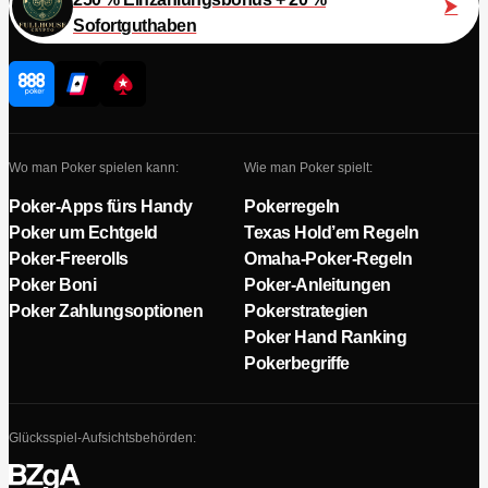
Sofortguthaben
Wo man Poker spielen kann:
Wie man Poker spielt:
Poker-Apps fürs Handy
Pokerregeln
Poker um Echtgeld
Texas Hold’em Regeln
Poker-Freerolls
Omaha-Poker-Regeln
Poker Boni
Poker-Anleitungen
Poker Zahlungsoptionen
Pokerstrategien
Poker Hand Ranking
Pokerbegriffe
Glücksspiel-Aufsichtsbehörden: