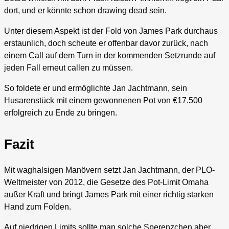
dort, und er könnte schon drawing dead sein.
Unter diesem Aspekt ist der Fold von James Park durchaus
erstaunlich, doch scheute er offenbar davor zurück, nach
einem Call auf dem Turn in der kommenden Setzrunde auf
jeden Fall erneut callen zu müssen.
So foldete er und ermöglichte Jan Jachtmann, sein
Husarenstück mit einem gewonnenen Pot von €17.500
erfolgreich zu Ende zu bringen.
Fazit
Mit waghalsigen Manövern setzt Jan Jachtmann, der PLO-
Weltmeister von 2012, die Gesetze des Pot-Limit Omaha
außer Kraft und bringt James Park mit einer richtig starken
Hand zum Folden.
Auf niedrigen Limits sollte man solche Sperenzchen aber