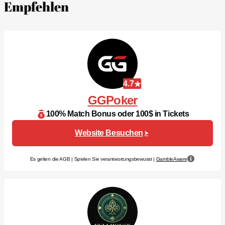
Empfehlen
4.7
GGPoker
100% Match Bonus oder 100$ in Tickets
Website Besuchen
Es gelten die AGB | Spielen Sie verantwortungsbewusst |
GambleAware