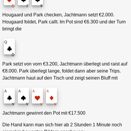
J
8
Q
Hougaard und Park checken, Jachtmann setzt €2.000.
Hougaard foldet, Park callt. Im Pot sind €6.300 und der Turn
bringt die
Q
Q
Park setzt von vorn €3.200, Jachtmann überlegt und raist auf
€8.000. Park überlegt lange, foldet dann aber seine Trips.
Jachtmann haut auf den Tisch und zeigt seinen Bluff mit
A
A
A
A
A
A
A
A
Jachtmann gewinnt den Pot mit €17.500
Die Hand kann man sich hier ab 2 Stunden 1 Minute noch