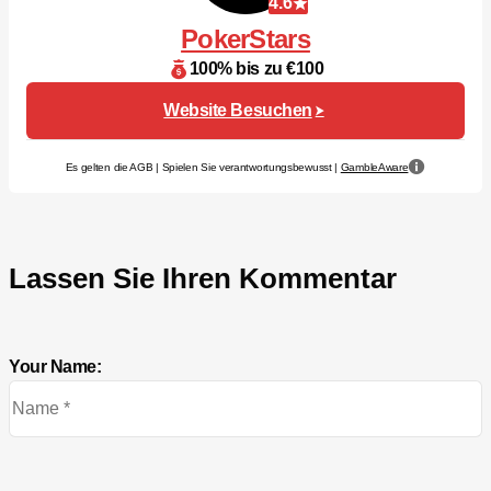
4.6
PokerStars
100% bis zu €100
Website Besuchen
Es gelten die AGB | Spielen Sie verantwortungsbewusst |
GambleAware
Lassen Sie Ihren Kommentar
Your Name: