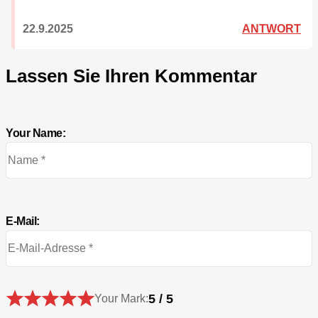
22.9.2025
ANTWORT
Lassen Sie Ihren Kommentar
Your Name:
E-Mail:
5 / 5
Your Mark: