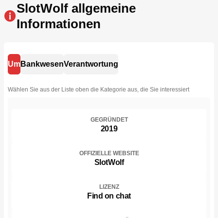
SlotWolf allgemeine
Informationen
Um
Bankwesen
Verantwortung
Wählen Sie aus der Liste oben die Kategorie aus, die Sie interessiert
GEGRÜNDET
2019
OFFIZIELLE WEBSITE
SlotWolf
LIZENZ
Find on chat