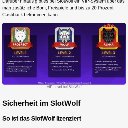
Darüber hinaus gibt es bei Slotwolf ein VIP-System über das
man zusätzliche Boni, Freispiele und bis zu 20 Prozent
Cashback bekommen kann.
VIP-Level bei SlotWolf
Sicherheit im SlotWolf
So ist das SlotWolf lizenziert