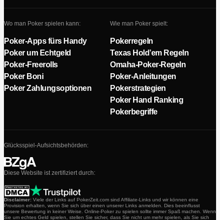
Wo man Poker spielen kann:
Wie man Poker spielt:
Poker-Apps fürs Handy
Pokerregeln
Poker um Echtgeld
Texas Hold’em Regeln
Poker-Freerolls
Omaha-Poker-Regeln
Poker Boni
Poker-Anleitungen
Poker Zahlungsoptionen
Pokerstrategien
Poker Hand Ranking
Pokerbegriffe
Glücksspiel-Aufsichtsbehörden:
Diese Website ist zertifiziert durch:
Disclaimer:
Viele der Links auf PokerZeit.com sind Affiliate-Links und wir können eine
Provision erhalten, wenn Sie sich über einen unserer Links anmelden. Dies beeinflusst
unsere Bewertung in keiner Weise. Online-Poker zu spielen sollte immer Spaß machen. Wenn
Sie um echtes Geld spielen, stellen Sie sicher, dass Sie nicht um mehr spielen, als Sie sich