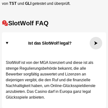
von
TST
und
GLI
getestet und überprüft.
SlotWolf FAQ
Ist das SlotWolf legal?
SlotWolf ist von der MGA lizenziert und diese ist als
strenge Regulierungsbehörde bekannt, die alle
Bewerber sorgfältig auswertet und Lizenzen an
diejenigen vergibt, die den Ruf und die finanzielle
Nachhaltigkeit haben, um Online-Glücksspieldienste
anzubieten. Das Casino darf in Europa ganz legal
Glücksspiele anbieten.