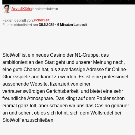
Arved Klöhn
Inhaltsredakteur
PokerZeit
Fakten geprüft von:
30.6.2025 · 6 Minuten Lesezeit
Zuletzt aktualisiert am:
SlotWolf ist ein neues Casino der N1-Gruppe, das
ambitioniert an den Start geht und unserer Meinung nach,
eine gute Chance hat, als zuverlässige Adresse für Online-
Glücksspiele anerkannt zu werden. Es ist eine professionell
aussehende Website, lizenziert von einer
vertrauenswürdigen Gerichtsbarkeit, und bietet eine sehr
freundliche Atmosphäre. Das klingt auf dem Papier schon
einmal ganz toll, aber schauen wir uns das Casino genauer
an und sehen, ob es sich lohnt, sich dem Wolfsrudel bei
SlotWolf anzuschließen.