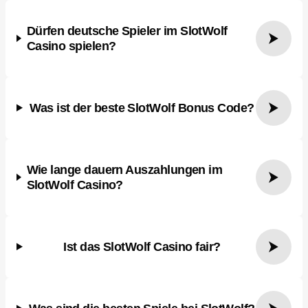
Dürfen deutsche Spieler im SlotWolf
Casino spielen?
Was ist der beste SlotWolf Bonus Code?
Wie lange dauern Auszahlungen im
SlotWolf Casino?
Ist das SlotWolf Casino fair?