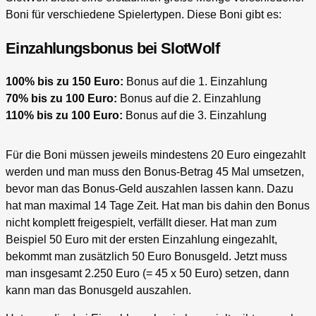
Boni für verschiedene Spielertypen. Diese Boni gibt es:
Einzahlungsbonus bei SlotWolf
100% bis zu 150 Euro:
Bonus auf die 1. Einzahlung
70% bis zu 100 Euro:
Bonus auf die 2. Einzahlung
110% bis zu 100 Euro:
Bonus auf die 3. Einzahlung
Für die Boni müssen jeweils mindestens 20 Euro eingezahlt
werden und man muss den Bonus-Betrag 45 Mal umsetzen,
bevor man das Bonus-Geld auszahlen lassen kann. Dazu
hat man maximal 14 Tage Zeit. Hat man bis dahin den Bonus
nicht komplett freigespielt, verfällt dieser. Hat man zum
Beispiel 50 Euro mit der ersten Einzahlung eingezahlt,
bekommt man zusätzlich 50 Euro Bonusgeld. Jetzt muss
man insgesamt 2.250 Euro (= 45 x 50 Euro) setzen, dann
kann man das Bonusgeld auszahlen.