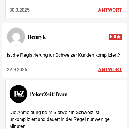
30.9.2025
ANTWORT
Henryk
5.0
Ist die Registrierung für Schweizer Kunden kompliziert?
22.9.2025
ANTWORT
PokerZeit Team
Die Anmeldung beim Slotwolf in Schweiz ist
unkompliziert und dauert in der Regel nur wenige
Minuten.