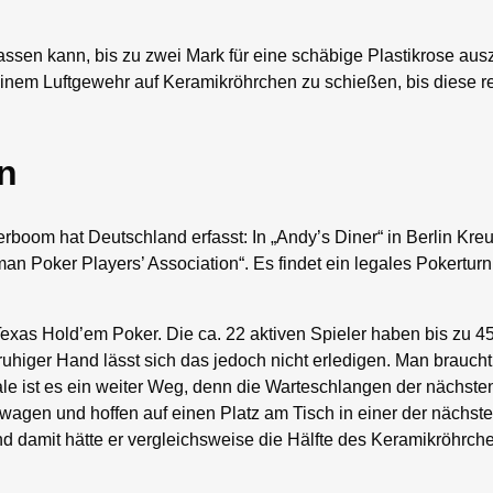
…
ssen kann, bis zu zwei Mark für eine schäbige Plastikrose aus
 einem Luftgewehr auf Keramikröhrchen zu schießen, bis diese r
n
erboom hat Deutschland erfasst: In „Andy’s Diner“ in Berlin Kre
an Poker Players’ Association“. Es findet ein legales Pokerturn
exas Hold’em Poker. Die ca. 22 aktiven Spieler haben bis zu 45
t ruhiger Hand lässt sich das jedoch nicht erledigen. Man brauch
nale ist es ein weiter Weg, denn die Warteschlangen der nächste
h wagen und hoffen auf einen Platz am Tisch in einer der nächst
d damit hätte er vergleichsweise die Hälfte des Keramikröhrch