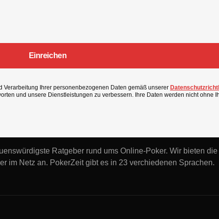
und Verarbeitung Ihrer personenbezogenen Daten gemäß unserer
Datenschutzrichtl
worten und unsere Dienstleistungen zu verbessern. Ihre Daten werden nicht ohne 
rauenswürdigste Ratgeber rund ums Online-Poker. Wir bieten di
ker im Netz an. PokerZeit gibt es in 23 verchiedenen Sprachen.