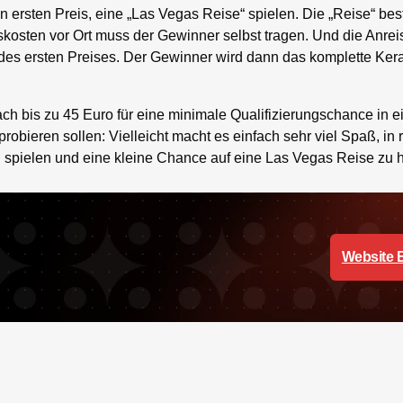
en ersten Preis, eine „Las Vegas Reise“ spielen. Die „Reise“ be
skosten vor Ort muss der Gewinner selbst tragen. Und die Anrei
 des ersten Preises. Der Gewinner wird dann das komplette Ke
ch bis zu 45 Euro für eine minimale Qualifizierungschance in 
robieren sollen: Vielleicht macht es einfach sehr viel Spaß, in r
 spielen und eine kleine Chance auf eine Las Vegas Reise z
Website 