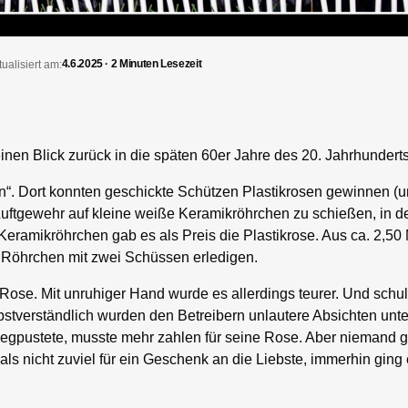
4.6.2025 · 2 Minuten Lesezeit
tualisiert am:
einen Blick zurück in die späten 60er Jahre des 20. Jahrhundert
. Dort konnten geschickte Schützen Plastikrosen gewinnen (un
 Luftgewehr auf kleine weiße Keramikröhrchen zu schießen, in d
 Keramikröhrchen gab es als Preis die Plastikrose. Aus ca. 2,50
s Röhrchen mit zwei Schüssen erledigen.
Rose. Mit unruhiger Hand wurde es allerdings teurer. Und schu
stverständlich wurden den Betreibern unlautere Absichten unter
egpustete, musste mehr zahlen für seine Rose. Aber niemand 
als nicht zuviel für ein Geschenk an die Liebste, immerhin ging