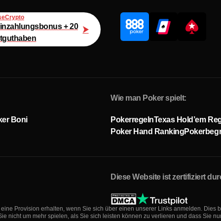
seCrypto
inzahlungsbonus + 20
rtguthaben
Wie man Poker spielt:
er Boni
Pokerregeln
Texas Hold’em Re
Poker Hand Ranking
Pokerbegri
Diese Website ist zertifiziert dur
n eine Provision erhalten, wenn Sie sich über einen unserer Links anmelden. Dies b
 nicht um mehr spielen, als Sie sich leisten können zu verlieren und dass Sie nur b