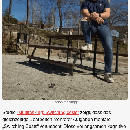
Carlos “perdigg”
Studie
“Multitasking: Switching costs”
zeigt, dass das
gleichzeitige Bearbeiten mehrerer Aufgaben mentale
„Switching Costs“ verursacht. Diese verlangsamen kognitive