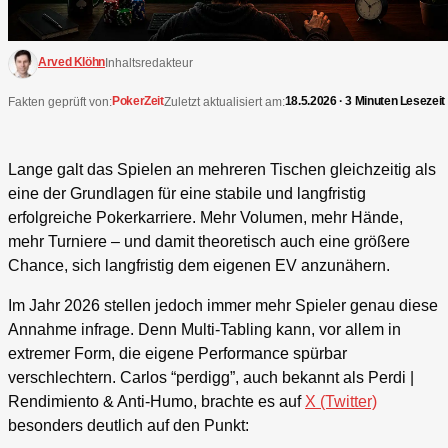
Arved Klöhn
Inhaltsredakteur
PokerZeit
18.5.2026 · 3 Minuten Lesezeit
Fakten geprüft von:
Zuletzt aktualisiert am:
Lange galt das Spielen an mehreren Tischen gleichzeitig als
eine der Grundlagen für eine stabile und langfristig
erfolgreiche Pokerkarriere. Mehr Volumen, mehr Hände,
mehr Turniere – und damit theoretisch auch eine größere
Chance, sich langfristig dem eigenen EV anzunähern.
Im Jahr 2026 stellen jedoch immer mehr Spieler genau diese
Annahme infrage. Denn Multi-Tabling kann, vor allem in
extremer Form, die eigene Performance spürbar
verschlechtern. Carlos “perdigg”, auch bekannt als Perdi |
Rendimiento & Anti-Humo, brachte es auf
X (Twitter)
besonders deutlich auf den Punkt: