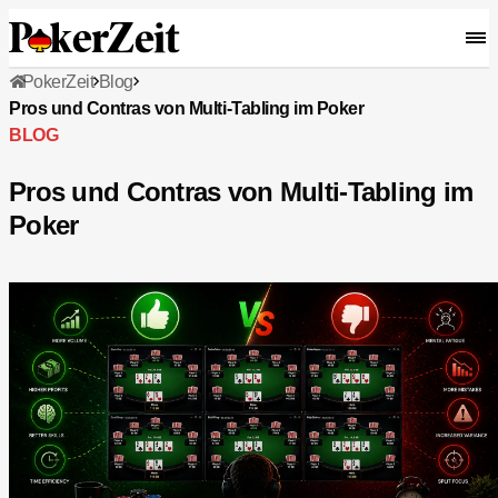
PokerZeit
Blog
Pros und Contras von Multi-Tabling im Poker
BLOG
Pros und Contras von Multi-Tabling im
Poker