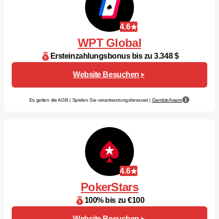
4.6
WPT Global
Ersteinzahlungsbonus bis zu 3.348 $
Website Besuchen
Es gelten die AGB | Spielen Sie verantwortungsbewusst |
GambleAware
4.6
PokerStars
100% bis zu €100
Website Besuchen