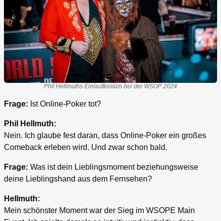
Phil Hellmuths Einlaufkostüm bei der WSOP 2024
Frage:
Ist Online-Poker tot?
Phil Hellmuth:
Nein. Ich glaube fest daran, dass Online-Poker ein großes
Comeback erleben wird. Und zwar schon bald.
Frage:
Was ist dein Lieblingsmoment beziehungsweise
deine Lieblingshand aus dem Fernsehen?
Hellmuth:
Mein schönster Moment war der Sieg im WSOPE Main