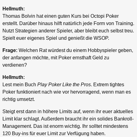
Hellmuth:
Thomas Bolvin hat einen guten Kurs bei Octopi Poker
erstellt. Darüber hinaus hilft natürlich jede Form von Training.
Nutzt Strategien anderer Spieler, aber bleibt euch selbst treu.
Spielt euer eigenes Spiel und genießt die WSOP.
Frage:
Welchen Rat würdest du einem Hobbyspieler geben,
der anfangen möchte, mit Poker ernsthaft Geld zu
verdienen?
Hellmuth:
Lest mein Buch
Play Poker Like the Pros
. Extrem tightes
Poker funktioniert nach wie vor hervorragend, wenn man es
richtig umsetzt.
Steigt erst dann in höhere Limits auf, wenn ihr euer aktuelles
Limit klar schlagt. Außerdem braucht ihr ein solides Bankroll-
Management. Das ist enorm wichtig. Ihr solltet mindestens
120 Buy-ins für euer Limit zur Verfügung haben.