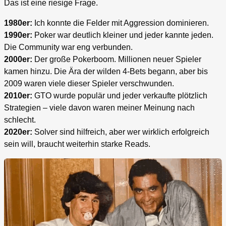
Das ist eine riesige Frage.
1980er:
Ich konnte die Felder mit Aggression dominieren.
1990er:
Poker war deutlich kleiner und jeder kannte jeden.
Die Community war eng verbunden.
2000er:
Der große Pokerboom. Millionen neuer Spieler
kamen hinzu. Die Ära der wilden 4-Bets begann, aber bis
2009 waren viele dieser Spieler verschwunden.
2010er:
GTO wurde populär und jeder verkaufte plötzlich
Strategien – viele davon waren meiner Meinung nach
schlecht.
2020er:
Solver sind hilfreich, aber wer wirklich erfolgreich
sein will, braucht weiterhin starke Reads.