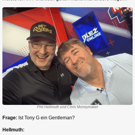
Phil Hellmuth und Chris Moneymaker
Frage:
Ist Tony G ein Gentleman?
Hellmuth: