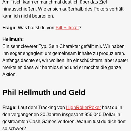
Am Tisch kann er manchmal deutlich über das Ziel
hinausschießen. Wie er sich außerhalb des Pokers verhält,
kann ich nicht beurteilen.
Frage:
Was hältst du von
Bill Fillmaff
?
Hellmuth:
Ein sehr cleverer Typ. Sein Charakter gefällt mir. Wir haben
ihn sogar engagiert, um gemeinsam Inhalte zu produzieren.
Anfangs dachte er, wir wollten ihn einschüchtern, aber später
merkte er, dass wir harmlos sind und er mochte die ganze
Aktion.
Phil Hellmuth und Geld
Frage:
Laut dem Tracking von
HighRollerPoker
hast du in
den vergangenen 20 Jahren insgesamt 956.040 Dollar in
gestreamten Cash Games verloren. Warum tust du dich dort
so schwer?