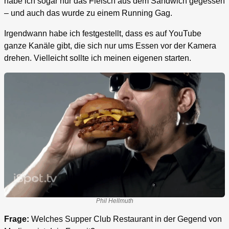
habe ich sogar nur das Fleisch aus dem Sandwich gegessen
– und auch das wurde zu einem Running Gag.
Irgendwann habe ich festgestellt, dass es auf YouTube
ganze Kanäle gibt, die sich nur ums Essen vor der Kamera
drehen. Vielleicht sollte ich meinen eigenen starten.
Phil Hellmuth
Frage:
Welches Supper Club Restaurant in der Gegend von