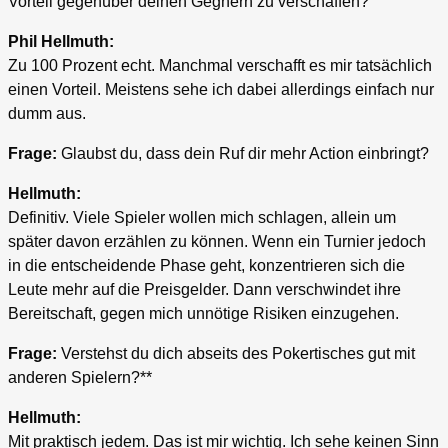
Vorteil gegenüber deinen Gegnern zu verschaffen?
Phil Hellmuth:
Zu 100 Prozent echt. Manchmal verschafft es mir tatsächlich
einen Vorteil. Meistens sehe ich dabei allerdings einfach nur
dumm aus.
Frage:
Glaubst du, dass dein Ruf dir mehr Action einbringt?
Hellmuth:
Definitiv. Viele Spieler wollen mich schlagen, allein um
später davon erzählen zu können. Wenn ein Turnier jedoch
in die entscheidende Phase geht, konzentrieren sich die
Leute mehr auf die Preisgelder. Dann verschwindet ihre
Bereitschaft, gegen mich unnötige Risiken einzugehen.
Frage:
Verstehst du dich abseits des Pokertisches gut mit
anderen Spielern?**
Hellmuth:
Mit praktisch jedem. Das ist mir wichtig. Ich sehe keinen Sinn