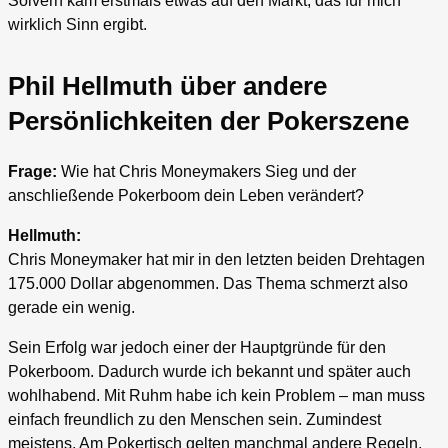
Solvern kam erstmals etwas auf den Markt, das für mich
wirklich Sinn ergibt.
Phil Hellmuth über andere
Persönlichkeiten der Pokerszene
Frage:
Wie hat Chris Moneymakers Sieg und der
anschließende Pokerboom dein Leben verändert?
Hellmuth:
Chris Moneymaker hat mir in den letzten beiden Drehtagen
175.000 Dollar abgenommen. Das Thema schmerzt also
gerade ein wenig.
Sein Erfolg war jedoch einer der Hauptgründe für den
Pokerboom. Dadurch wurde ich bekannt und später auch
wohlhabend. Mit Ruhm habe ich kein Problem – man muss
einfach freundlich zu den Menschen sein. Zumindest
meistens. Am Pokertisch gelten manchmal andere Regeln.