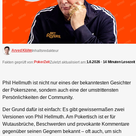
Arved Klöhn
Inhaltsredakteur
PokerZeit
1.6.2026 · 14 Minuten Lesezeit
Fakten geprüft von:
Zuletzt aktualisiert am:
Phil Hellmuth ist nicht nur eines der bekanntesten Gesichter
der Pokerszene, sondern auch eine der umstrittensten
Persönlichkeiten der Community.
Der Grund dafür ist einfach: Es gibt gewissermaßen zwei
Versionen von Phil Hellmuth. Am Pokertisch ist er für
Wutausbrüche, Beschwerden und provokante Kommentare
gegenüber seinen Gegnern bekannt – oft auch, um sich