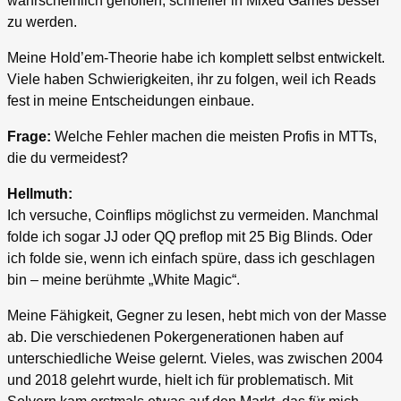
wahrscheinlich geholfen, schneller in Mixed Games besser
zu werden.
Meine Hold’em-Theorie habe ich komplett selbst entwickelt.
Viele haben Schwierigkeiten, ihr zu folgen, weil ich Reads
fest in meine Entscheidungen einbaue.
Frage:
Welche Fehler machen die meisten Profis in MTTs,
die du vermeidest?
Hellmuth:
Ich versuche, Coinflips möglichst zu vermeiden. Manchmal
folde ich sogar JJ oder QQ preflop mit 25 Big Blinds. Oder
ich folde sie, wenn ich einfach spüre, dass ich geschlagen
bin – meine berühmte „White Magic“.
Meine Fähigkeit, Gegner zu lesen, hebt mich von der Masse
ab. Die verschiedenen Pokergenerationen haben auf
unterschiedliche Weise gelernt. Vieles, was zwischen 2004
und 2018 gelehrt wurde, hielt ich für problematisch. Mit