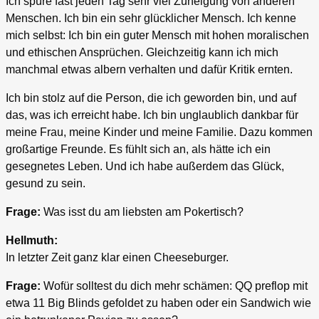
Ich spüre fast jeden Tag sehr viel Zuneigung von anderen
Menschen. Ich bin ein sehr glücklicher Mensch. Ich kenne
mich selbst: Ich bin ein guter Mensch mit hohen moralischen
und ethischen Ansprüchen. Gleichzeitig kann ich mich
manchmal etwas albern verhalten und dafür Kritik ernten.
Ich bin stolz auf die Person, die ich geworden bin, und auf
das, was ich erreicht habe. Ich bin unglaublich dankbar für
meine Frau, meine Kinder und meine Familie. Dazu kommen
großartige Freunde. Es fühlt sich an, als hätte ich ein
gesegnetes Leben. Und ich habe außerdem das Glück,
gesund zu sein.
Frage:
Was isst du am liebsten am Pokertisch?
Hellmuth:
In letzter Zeit ganz klar einen Cheeseburger.
Frage:
Wofür solltest du dich mehr schämen: QQ preflop mit
etwa 11 Big Blinds gefoldet zu haben oder ein Sandwich wie