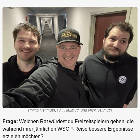
Phillip Hellmuth, Phil Hellmuth und Nick Hellmuth
Frage:
Welchen Rat würdest du Freizeitspielern geben, die
während ihrer jährlichen WSOP-Reise bessere Ergebnisse
erzielen möchten?