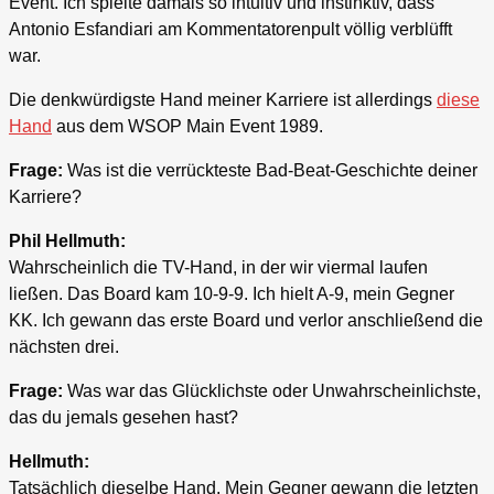
Event. Ich spielte damals so intuitiv und instinktiv, dass
Antonio Esfandiari am Kommentatorenpult völlig verblüfft
war.
Die denkwürdigste Hand meiner Karriere ist allerdings
diese
Hand
aus dem WSOP Main Event 1989.
Frage:
Was ist die verrückteste Bad-Beat-Geschichte deiner
Karriere?
Phil Hellmuth:
Wahrscheinlich die TV-Hand, in der wir viermal laufen
ließen. Das Board kam 10-9-9. Ich hielt A-9, mein Gegner
KK. Ich gewann das erste Board und verlor anschließend die
nächsten drei.
Frage:
Was war das Glücklichste oder Unwahrscheinlichste,
das du jemals gesehen hast?
Hellmuth:
Tatsächlich dieselbe Hand. Mein Gegner gewann die letzten