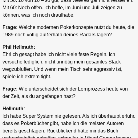
Mit 50: 10 von 10 – so gut, dass viele es gar nicht verstehen.
Mit 60: Noch offen. Ich hoffe, im Juni und Juli zeigen zu
können, was ich noch draufhabe.
Frage:
Welche modernen Pokerkonzepte nutzt du heute, die
1989 noch völlig außerhalb deines Radars lagen?
Phil Hellmuth:
Ehrlich gesagt habe ich nicht viele feste Regeln. Ich
versuche lediglich, nicht unnötig mein gesamtes Stack
wegzubluffen. Und wenn mein Tisch sehr aggressiv ist,
spiele ich extrem tight.
Frage:
Wie unterscheidet sich der Lernprozess heute von
der Zeit, als du angefangen hast?
Hellmuth:
Ich habe Super System nie gelesen. Als ich überhaupt erfuhr,
dass es Pokerbücher gibt, habe ich die meisten Autoren
bereits geschlagen. Rückblickend hätte mir das Buch