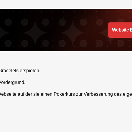
Website 
n
Bracelets erspielen.
Vordergrund.
ebseite auf der sie einen Pokerkurs zur Verbesserung des eig