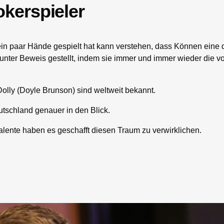
kerspieler
s ein paar Hände gespielt hat kann verstehen, dass Können eine 
s unter Beweis gestellt, indem sie immer und immer wieder die v
Dolly (Doyle Brunson) sind weltweit bekannt.
tschland genauer in den Blick.
lente haben es geschafft diesen Traum zu verwirklichen.