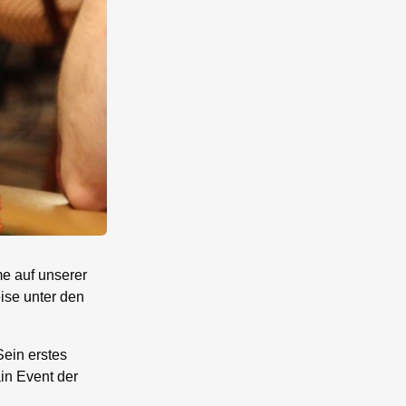
me auf unserer
eise unter den
Sein erstes
in Event der