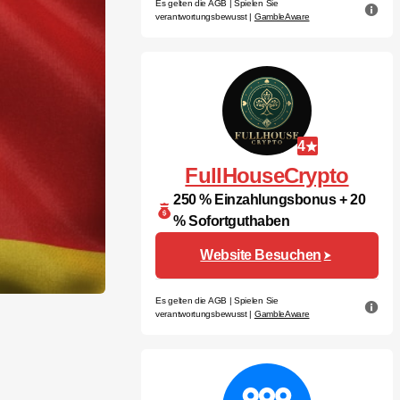
Es gelten die AGB | Spielen Sie
verantwortungsbewusst |
GambleAware
4
FullHouseCrypto
250 % Einzahlungsbonus + 20
% Sofortguthaben
Website Besuchen
Es gelten die AGB | Spielen Sie
verantwortungsbewusst |
GambleAware