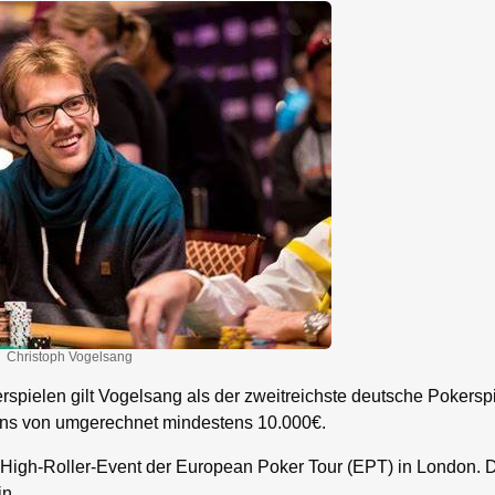
Christoph Vogelsang
pielen gilt Vogelsang als der zweitreichste deutsche Pokerspie
ins von umgerechnet mindestens 10.000€.
igh-Roller-Event der European Poker Tour (EPT) in London. Der
n.