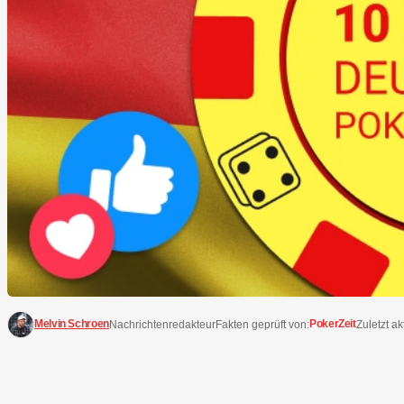
Melvin Schroen
PokerZeit
Nachrichtenredakteur
Fakten geprüft von:
Zuletzt ak