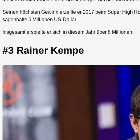
Seinen höchsten Gewinn erzeilte er 2017 beim Super High Rol
sagenhafte 6 Millionen US-Dollar.
Insgesamt erspielte er sich in diesem Jahr über 8 Millionen.
#3 Rainer Kempe