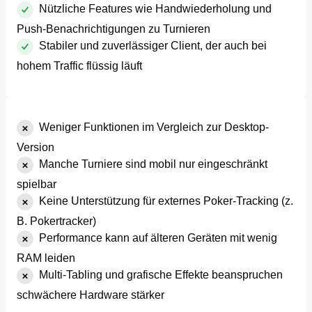
Nützliche Features wie Handwiederholung und
Push-Benachrichtigungen zu Turnieren
Stabiler und zuverlässiger Client, der auch bei
hohem Traffic flüssig läuft
Weniger Funktionen im Vergleich zur Desktop-
Version
Manche Turniere sind mobil nur eingeschränkt
spielbar
Keine Unterstützung für externes Poker-Tracking (z.
B. Pokertracker)
Performance kann auf älteren Geräten mit wenig
RAM leiden
Multi-Tabling und grafische Effekte beanspruchen
schwächere Hardware stärker