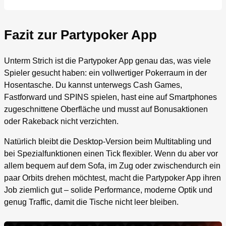
Fazit zur Partypoker App
Unterm Strich ist die Partypoker App genau das, was viele
Spieler gesucht haben: ein vollwertiger Pokerraum in der
Hosentasche. Du kannst unterwegs Cash Games,
Fastforward und SPINS spielen, hast eine auf Smartphones
zugeschnittene Oberfläche und musst auf Bonusaktionen
oder Rakeback nicht verzichten.
Natürlich bleibt die Desktop-Version beim Multitabling und
bei Spezialfunktionen einen Tick flexibler. Wenn du aber vor
allem bequem auf dem Sofa, im Zug oder zwischendurch ein
paar Orbits drehen möchtest, macht die Partypoker App ihren
Job ziemlich gut – solide Performance, moderne Optik und
genug Traffic, damit die Tische nicht leer bleiben.