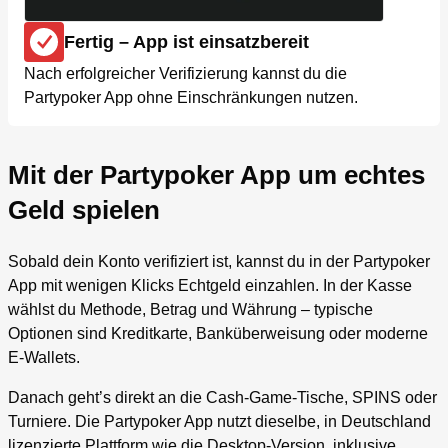
Fertig – App ist einsatzbereit
Nach erfolgreicher Verifizierung kannst du die
Partypoker App ohne Einschränkungen nutzen.
Mit der Partypoker App um echtes
Geld spielen
Sobald dein Konto verifiziert ist, kannst du in der Partypoker
App mit wenigen Klicks Echtgeld einzahlen. In der Kasse
wählst du Methode, Betrag und Währung – typische
Optionen sind Kreditkarte, Banküberweisung oder moderne
E-Wallets.
Danach geht’s direkt an die Cash-Game-Tische, SPINS oder
Turniere. Die Partypoker App nutzt dieselbe, in Deutschland
lizenzierte Plattform wie die Desktop-Version, inklusive