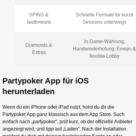
SPINS &
Schnelle Formate für kurze
fastforward
Sessions unterwegs
In-Game-Währung,
Diamonds &
Handwiederholung, Emojis &
Extras
flexible Lobby
Partypoker App für iOS
herunterladen
Wenn du ein iPhone oder iPad nutzt, holst du dir die
Partypoker App ganz klassisch aus dem App Store. Such
einfach nach „partypoker“, prüf kurz, ob der offizielle Anbieter
angezeigt wird, und tipp auf „Laden“. Nach der Installation