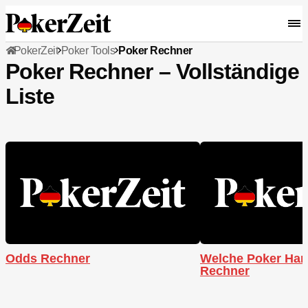
PokerZeit
Poker Tools
Poker Rechner
Poker Rechner – Vollständige
Liste
Odds Rechner
Welche Poker Han
Rechner