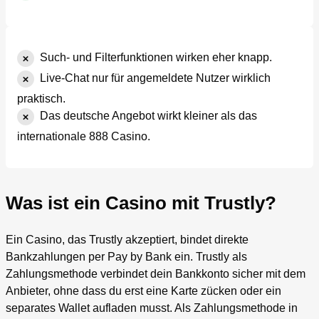
Such- und Filterfunktionen wirken eher knapp.
Live-Chat nur für angemeldete Nutzer wirklich
praktisch.
Das deutsche Angebot wirkt kleiner als das
internationale 888 Casino.
Was ist ein Casino mit Trustly?
Ein Casino, das Trustly akzeptiert, bindet direkte
Bankzahlungen per Pay by Bank ein. Trustly als
Zahlungsmethode verbindet dein Bankkonto sicher mit dem
Anbieter, ohne dass du erst eine Karte zücken oder ein
separates Wallet aufladen musst. Als Zahlungsmethode in