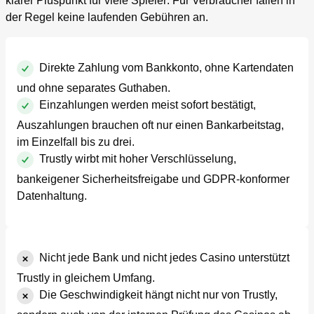
klarer Pluspunkt für viele Spieler: Für Verbraucher fallen in
der Regel keine laufenden Gebühren an.
Direkte Zahlung vom Bankkonto, ohne Kartendaten
und ohne separates Guthaben.
Einzahlungen werden meist sofort bestätigt,
Auszahlungen brauchen oft nur einen Bankarbeitstag,
im Einzelfall bis zu drei.
Trustly wirbt mit hoher Verschlüsselung,
bankeigener Sicherheitsfreigabe und GDPR-konformer
Datenhaltung.
Nicht jede Bank und nicht jedes Casino unterstützt
Trustly in gleichem Umfang.
Die Geschwindigkeit hängt nicht nur von Trustly,