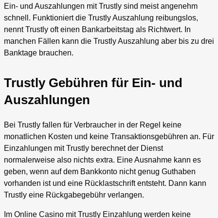
Ein- und Auszahlungen mit Trustly sind meist angenehm
schnell. Funktioniert die Trustly Auszahlung reibungslos,
nennt Trustly oft einen Bankarbeitstag als Richtwert. In
manchen Fällen kann die Trustly Auszahlung aber bis zu drei
Banktage brauchen.
Trustly Gebühren für Ein- und
Auszahlungen
Bei Trustly fallen für Verbraucher in der Regel keine
monatlichen Kosten und keine Transaktionsgebühren an. Für
Einzahlungen mit Trustly berechnet der Dienst
normalerweise also nichts extra. Eine Ausnahme kann es
geben, wenn auf dem Bankkonto nicht genug Guthaben
vorhanden ist und eine Rücklastschrift entsteht. Dann kann
Trustly eine Rückgabegebühr verlangen.
Im Online Casino mit Trustly Einzahlung werden keine