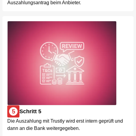
Auszahlungsantrag beim Anbieter.
5
Schritt 5
Die Auszahlung mit Trustly wird erst intern geprüft und
dann an die Bank weitergegeben.