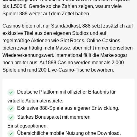
bis 1.500 €. Gerade solche Zahlen zeigen, warum viele
Spieler 888 weiter auf dem Zettel haben.
Casinos bieten oft nur Standardkost, 888 setzt zusätzlich auf
exklusive Titel aus den eigenen Studios und auf
regelmäßige Aktionen wie Slot Races. Online Casinos
bieten zwar häufig mehr Masse, aber nicht immer denselben
Wiedererkennungswert. International fällt die Marke sogar
noch breiter aus: Auf 888 Casino werden mehr als 2.000
Spiele und rund 200 Live-Casino-Tische beworben.
Deutsche Plattform mit offizieller Erlaubnis für
virtuelle Automatenspiele.
Exklusive 888-Spiele aus eigener Entwicklung.
Starkes Bonuspaket mit mehreren
Einstiegsoptionen.
Übersichtliche mobile Nutzung ohne Download.