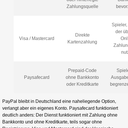
Zahlungsquelle
bevor
Spieler,
der üb
Direkte
Visa / Mastercard
Onl
Kartenzahlung
Zahlun
nut
Prepaid-Code
Spiele
Paysafecard
ohne Bankkonto
Ausgabe
oder Kreditkarte
begrenze
PayPal bleibt in Deutschland eine naheliegende Option,
verlangt aber ein eigenes Konto. Paysafecard funktioniert
deutlich anders: Der Dienst funktioniert mit Zahlung ohne
Bankkonto und ohne Kreditkarte, teils sogar ohne