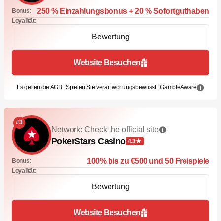
250 % Einzahlungsbonus + 20 % Sofortguthaben
Bonus:
Loyalität:
Bewertung
Website Besuchen
Es gelten die AGB | Spielen Sie verantwortungsbewusst |
GambleAware
#3
Network: Check the official site
PokerStars Casino
4.3
100% bis zu €500 und 50 Freispiele
Bonus:
Loyalität:
Bewertung
Website Besuchen