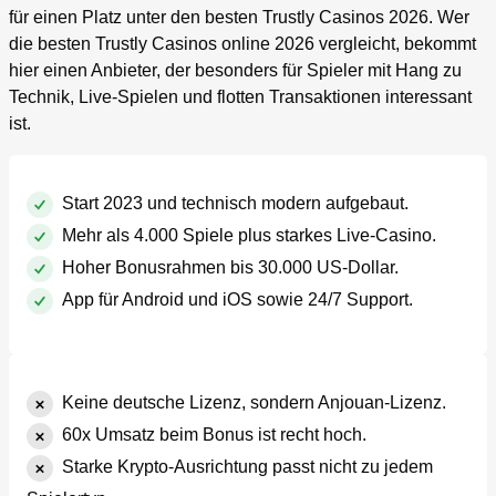
für einen Platz unter den besten Trustly Casinos 2026. Wer
die besten Trustly Casinos online 2026 vergleicht, bekommt
hier einen Anbieter, der besonders für Spieler mit Hang zu
Technik, Live-Spielen und flotten Transaktionen interessant
ist.
Start 2023 und technisch modern aufgebaut.
Mehr als 4.000 Spiele plus starkes Live-Casino.
Hoher Bonusrahmen bis 30.000 US-Dollar.
App für Android und iOS sowie 24/7 Support.
Keine deutsche Lizenz, sondern Anjouan-Lizenz.
60x Umsatz beim Bonus ist recht hoch.
Starke Krypto-Ausrichtung passt nicht zu jedem