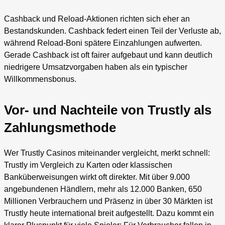
Cashback und Reload-Aktionen richten sich eher an
Bestandskunden. Cashback federt einen Teil der Verluste ab,
während Reload-Boni spätere Einzahlungen aufwerten.
Gerade Cashback ist oft fairer aufgebaut und kann deutlich
niedrigere Umsatzvorgaben haben als ein typischer
Willkommensbonus.
Vor- und Nachteile von Trustly als
Zahlungsmethode
Wer Trustly Casinos miteinander vergleicht, merkt schnell:
Trustly im Vergleich zu Karten oder klassischen
Banküberweisungen wirkt oft direkter. Mit über 9.000
angebundenen Händlern, mehr als 12.000 Banken, 650
Millionen Verbrauchern und Präsenz in über 30 Märkten ist
Trustly heute international breit aufgestellt. Dazu kommt ein